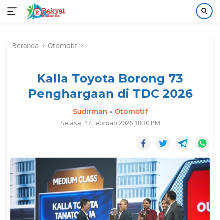
Langsung
ke
Beranda
Otomotif
konten
Kalla Toyota Borong 73
Penghargaan di TDC 2026
Sudirman
-
Otomotif
Selasa, 17 Februari 2026 18:30 PM