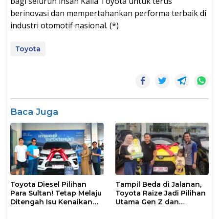
bagi seluruh insan Kalla Toyota untuk terus
berinovasi dan mempertahankan performa terbaik di
industri otomotif nasional. (*)
Toyota
Baca Juga
Toyota Diesel Pilihan
Tampil Beda di Jalanan,
Para Sultan! Tetap Melaju
Toyota Raize Jadi Pilihan
Ditengah Isu Kenaikan
Utama Gen Z dan
Harga BBM
Milenial!