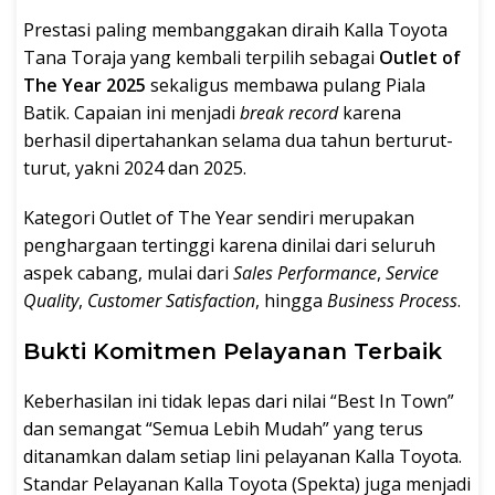
Prestasi paling membanggakan diraih Kalla Toyota
Tana Toraja yang kembali terpilih sebagai
Outlet of
The Year 2025
sekaligus membawa pulang Piala
Batik. Capaian ini menjadi
break record
karena
berhasil dipertahankan selama dua tahun berturut-
turut, yakni 2024 dan 2025.
Kategori Outlet of The Year sendiri merupakan
penghargaan tertinggi karena dinilai dari seluruh
aspek cabang, mulai dari
Sales Performance
,
Service
Quality
,
Customer Satisfaction
, hingga
Business Process
.
Bukti Komitmen Pelayanan Terbaik
Keberhasilan ini tidak lepas dari nilai “Best In Town”
dan semangat “Semua Lebih Mudah” yang terus
ditanamkan dalam setiap lini pelayanan Kalla Toyota.
Standar Pelayanan Kalla Toyota (Spekta) juga menjadi