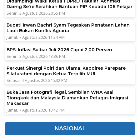
Didampingi Wakil Ketua 1 DPRD Takalar, Achmad
Daeng Se’re Serahkan Bantuan PIP Kepada 106 Pelajar
Senin, 3 Agustus 2026 20:55 PM
Bupati Irwan Bachri Syam Tegaskan Penataan Lahan
Laoli Bukan Konflik Agraria
Jumat, 7 Agustus 2026 11:34 AM
BPS: Inflasi Sulbar Juli 2026 Capai 2,00 Persen
Senin, 3 Agustus 2026 13:36 PM
Perkuat Sinergi Polri dan Ulama, Kapolres Parepare
Silaturahmi dengan Ketua Terpilih MUI
Selasa, 4 Agustus 2026 15:32 PM
Buka Jasa Fotografi Ilegal, Sembilan WNA Asal
Tiongkok dan Malaysia Diamankan Petugas Imigrasi
Makassar
Jumat, 7 Agustus 2026 18:42 PM
NASIONAL