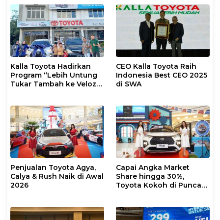
Kalla Toyota Hadirkan
CEO Kalla Toyota Raih
Program “Lebih Untung
Indonesia Best CEO 2025
Tukar Tambah ke Veloz
di SWA
Hybrid EV”
Penjualan Toyota Agya,
Capai Angka Market
Calya & Rush Naik di Awal
Share hingga 30%,
2026
Toyota Kokoh di Puncak
Dominasi Pasar