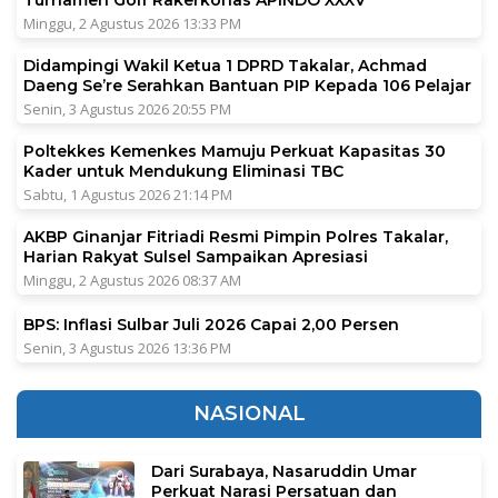
Turnamen Golf Rakerkonas APINDO XXXV
Minggu, 2 Agustus 2026 13:33 PM
Didampingi Wakil Ketua 1 DPRD Takalar, Achmad
Daeng Se’re Serahkan Bantuan PIP Kepada 106 Pelajar
Senin, 3 Agustus 2026 20:55 PM
Poltekkes Kemenkes Mamuju Perkuat Kapasitas 30
Kader untuk Mendukung Eliminasi TBC
Sabtu, 1 Agustus 2026 21:14 PM
AKBP Ginanjar Fitriadi Resmi Pimpin Polres Takalar,
Harian Rakyat Sulsel Sampaikan Apresiasi
Minggu, 2 Agustus 2026 08:37 AM
BPS: Inflasi Sulbar Juli 2026 Capai 2,00 Persen
Senin, 3 Agustus 2026 13:36 PM
NASIONAL
Dari Surabaya, Nasaruddin Umar
Perkuat Narasi Persatuan dan