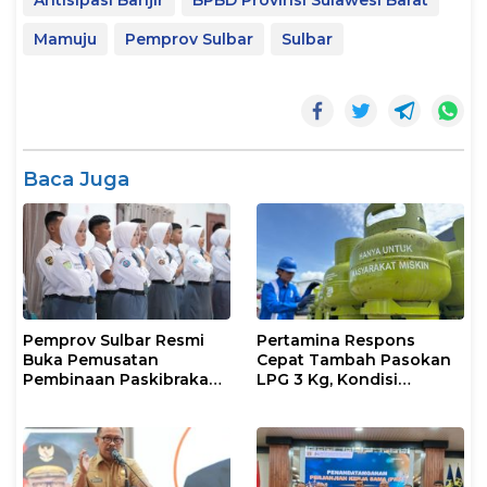
Antisipasi Banjir
BPBD Provinsi Sulawesi Barat
Mamuju
Pemprov Sulbar
Sulbar
Baca Juga
Pemprov Sulbar Resmi
Pertamina Respons
Buka Pemusatan
Cepat Tambah Pasokan
Pembinaan Paskibraka
LPG 3 Kg, Kondisi
2026
Penyaluran di Sulsel
Berlangsung Kondusif