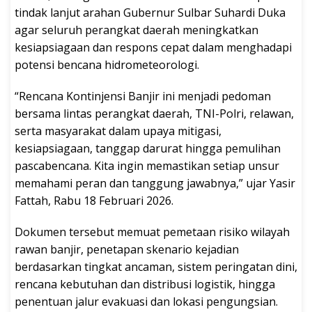
tindak lanjut arahan Gubernur Sulbar Suhardi Duka
agar seluruh perangkat daerah meningkatkan
kesiapsiagaan dan respons cepat dalam menghadapi
potensi bencana hidrometeorologi.
“Rencana Kontinjensi Banjir ini menjadi pedoman
bersama lintas perangkat daerah, TNI-Polri, relawan,
serta masyarakat dalam upaya mitigasi,
kesiapsiagaan, tanggap darurat hingga pemulihan
pascabencana. Kita ingin memastikan setiap unsur
memahami peran dan tanggung jawabnya,” ujar Yasir
Fattah, Rabu 18 Februari 2026.
Dokumen tersebut memuat pemetaan risiko wilayah
rawan banjir, penetapan skenario kejadian
berdasarkan tingkat ancaman, sistem peringatan dini,
rencana kebutuhan dan distribusi logistik, hingga
penentuan jalur evakuasi dan lokasi pengungsian.