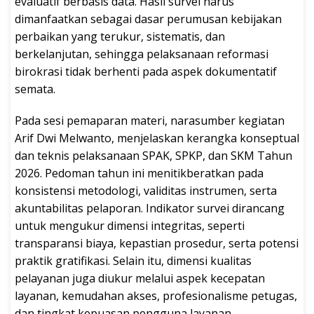
evaluatif berbasis data. Hasil survei harus
dimanfaatkan sebagai dasar perumusan kebijakan
perbaikan yang terukur, sistematis, dan
berkelanjutan, sehingga pelaksanaan reformasi
birokrasi tidak berhenti pada aspek dokumentatif
semata.
Pada sesi pemaparan materi, narasumber kegiatan
Arif Dwi Melwanto, menjelaskan kerangka konseptual
dan teknis pelaksanaan SPAK, SPKP, dan SKM Tahun
2026. Pedoman tahun ini menitikberatkan pada
konsistensi metodologi, validitas instrumen, serta
akuntabilitas pelaporan. Indikator survei dirancang
untuk mengukur dimensi integritas, seperti
transparansi biaya, kepastian prosedur, serta potensi
praktik gratifikasi. Selain itu, dimensi kualitas
pelayanan juga diukur melalui aspek kecepatan
layanan, kemudahan akses, profesionalisme petugas,
dan tingkat kepuasan pengguna layanan.