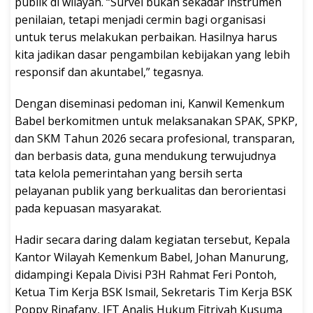
publik di wilayah. “Survei bukan sekadar instrumen
penilaian, tetapi menjadi cermin bagi organisasi
untuk terus melakukan perbaikan. Hasilnya harus
kita jadikan dasar pengambilan kebijakan yang lebih
responsif dan akuntabel,” tegasnya.
Dengan diseminasi pedoman ini, Kanwil Kemenkum
Babel berkomitmen untuk melaksanakan SPAK, SPKP,
dan SKM Tahun 2026 secara profesional, transparan,
dan berbasis data, guna mendukung terwujudnya
tata kelola pemerintahan yang bersih serta
pelayanan publik yang berkualitas dan berorientasi
pada kepuasan masyarakat.
Hadir secara daring dalam kegiatan tersebut, Kepala
Kantor Wilayah Kemenkum Babel, Johan Manurung,
didampingi Kepala Divisi P3H Rahmat Feri Pontoh,
Ketua Tim Kerja BSK Ismail, Sekretaris Tim Kerja BSK
Poppy Rinafany, JFT Analis Hukum Fitriyah Kusuma