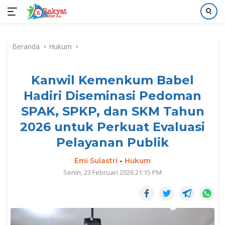
Langsung
ke
Beranda
Hukum
konten
Kanwil Kemenkum Babel
Hadiri Diseminasi Pedoman
SPAK, SPKP, dan SKM Tahun
2026 untuk Perkuat Evaluasi
Pelayanan Publik
Emi Sulastri
-
Hukum
Senin, 23 Februari 2026 21:15 PM