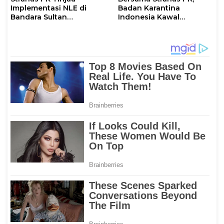
Implementasi NLE di
Badan Karantina
Bandara Sultan
Indonesia Kawal
Hasanuddin, Perkuat
Implementasi NLE
Sinergi Layanan Logistik