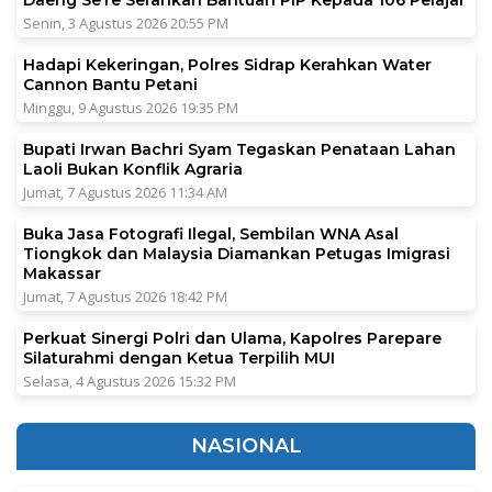
Daeng Se’re Serahkan Bantuan PIP Kepada 106 Pelajar
Senin, 3 Agustus 2026 20:55 PM
Hadapi Kekeringan, Polres Sidrap Kerahkan Water
Cannon Bantu Petani
Minggu, 9 Agustus 2026 19:35 PM
Bupati Irwan Bachri Syam Tegaskan Penataan Lahan
Laoli Bukan Konflik Agraria
Jumat, 7 Agustus 2026 11:34 AM
Buka Jasa Fotografi Ilegal, Sembilan WNA Asal
Tiongkok dan Malaysia Diamankan Petugas Imigrasi
Makassar
Jumat, 7 Agustus 2026 18:42 PM
Perkuat Sinergi Polri dan Ulama, Kapolres Parepare
Silaturahmi dengan Ketua Terpilih MUI
Selasa, 4 Agustus 2026 15:32 PM
NASIONAL