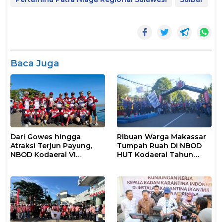
Baca Juga
Dari Gowes hingga
Ribuan Warga Makassar
Atraksi Terjun Payung,
Tumpah Ruah Di NBOD
NBOD Kodaeral VI
HUT Kodaeral Tahun
Makassar Berlangsung
2026
Spektakuler