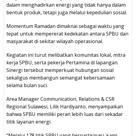
dalam menghadirkan energi yang tidak hanya dalam
bentuk produk, tetapi juga melalui kepedulian sosial.
Momentum Ramadan dimaknai sebagai waktu yang
tepat untuk mempererat kedekatan antara SPBU dan
masyarakat di sekitar wilayah operasional.
Kegiatan ini turut melibatkan komunitas lokal, mitra
kerja SPBU, serta pekerja Pertamina di lapangan.
Sinergi tersebut memperkuat hubungan sosial
sekaligus membangun semangat kebersamaan
selama bulan suci.
Area Manager Communication, Relations & CSR
Regional Sulawesi, Lilik Hardiyanto, menyampaikan
bahwa SPBU memiliki peran lebih luas dari sekadar
titik layanan energi.
“Melalui 178 titik SPBU yang berpartisipasi, kami