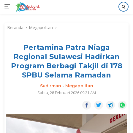
Langsung
ke
Beranda
Megapolitan
konten
Pertamina Patra Niaga
Regional Sulawesi Hadirkan
Program Berbagi Takjil di 178
SPBU Selama Ramadan
Sudirman
-
Megapolitan
Sabtu, 28 Februari 2026 09:21 AM