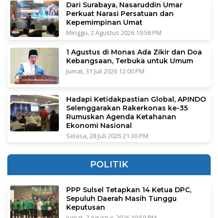
Dari Surabaya, Nasaruddin Umar
Perkuat Narasi Persatuan dan
Kepemimpinan Umat
Minggu, 2 Agustus 2026 19:58 PM
1 Agustus di Monas Ada Zikir dan Doa
Kebangsaan, Terbuka untuk Umum
Jumat, 31 Juli 2026 12:00 PM
Hadapi Ketidakpastian Global, APINDO
Selenggarakan Rakerkonas ke-35
Rumuskan Agenda Ketahanan
Ekonomi Nasional
Selasa, 28 Juli 2026 21:30 PM
POLITIK
PPP Sulsel Tetapkan 14 Ketua DPC,
Sepuluh Daerah Masih Tunggu
Keputusan
Jumat, 7 Agustus 2026 19:59 PM