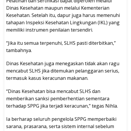
Pelatihan dan sertifikasi dapat diperoleh melalui
Dinas Kesehatan maupun melalui Kementerian
Kesehatan. Setelah itu, dapur juga harus memenuhi
tahapan Inspeksi Kesehatan Lingkungan (IKL) yang
memiliki instrumen penilaian tersendiri.
“Jika itu semua terpenuhi, SLHS pasti diterbitkan,”
tambahnya.
Dinas Kesehatan juga menegaskan tidak akan ragu
mencabut SLHS jika ditemukan pelanggaran serius,
termasuk kasus keracunan makanan.
“Dinas Kesehatan bisa mencabut SLHS dan
memberikan sanksi pemberhentian sementara
terhadap SPPG jika terjadi keracunan,” tegas Nihla.
Ia berharap seluruh pengelola SPPG memperbaiki
sarana, prasarana, serta sistem internal sebelum