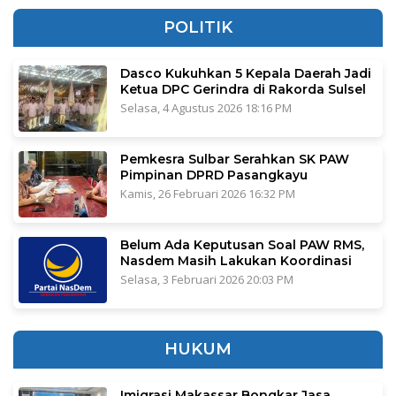
POLITIK
Dasco Kukuhkan 5 Kepala Daerah Jadi
Ketua DPC Gerindra di Rakorda Sulsel
Selasa, 4 Agustus 2026 18:16 PM
Pemkesra Sulbar Serahkan SK PAW
Pimpinan DPRD Pasangkayu
Kamis, 26 Februari 2026 16:32 PM
Belum Ada Keputusan Soal PAW RMS,
Nasdem Masih Lakukan Koordinasi
Selasa, 3 Februari 2026 20:03 PM
HUKUM
Imigrasi Makassar Bongkar Jasa