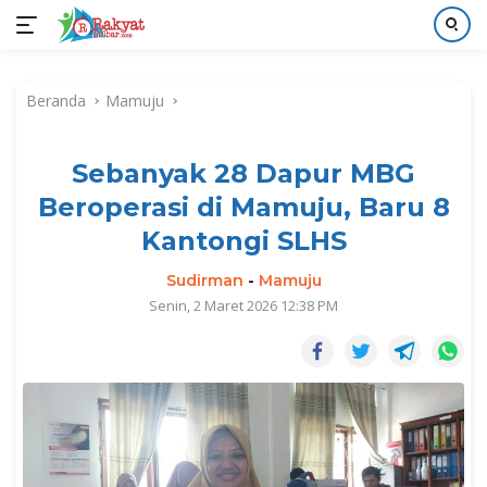
Langsung
ke
Beranda
Mamuju
konten
Sebanyak 28 Dapur MBG
Beroperasi di Mamuju, Baru 8
Kantongi SLHS
Sudirman
-
Mamuju
Senin, 2 Maret 2026 12:38 PM