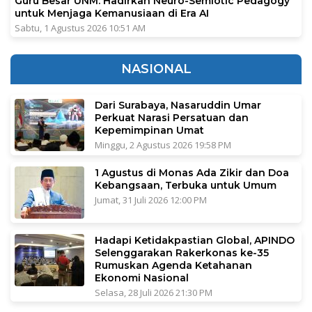
Guru Besar UNM: Hadirkan Neuro-Semiotic Pedagogy
untuk Menjaga Kemanusiaan di Era AI
Sabtu, 1 Agustus 2026 10:51 AM
NASIONAL
Dari Surabaya, Nasaruddin Umar
Perkuat Narasi Persatuan dan
Kepemimpinan Umat
Minggu, 2 Agustus 2026 19:58 PM
1 Agustus di Monas Ada Zikir dan Doa
Kebangsaan, Terbuka untuk Umum
Jumat, 31 Juli 2026 12:00 PM
Hadapi Ketidakpastian Global, APINDO
Selenggarakan Rakerkonas ke-35
Rumuskan Agenda Ketahanan
Ekonomi Nasional
Selasa, 28 Juli 2026 21:30 PM