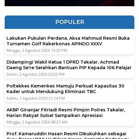
POPULER
Lakukan Pukulan Perdana, Aksa Mahmud Resmi Buka
Turnamen Golf Rakerkonas APINDO XXXV
Minggu, 2 Agustus 2026 13:33 PM
Didampingi Wakil Ketua 1 DPRD Takalar, Achmad
Daeng Se’re Serahkan Bantuan PIP Kepada 106 Pelajar
Senin, 3 Agustus 2026 20:55 PM
Poltekkes Kemenkes Mamuju Perkuat Kapasitas 30
Kader untuk Mendukung Eliminasi TBC
Sabtu, 1 Agustus 2026 21:14 PM
AKBP Ginanjar Fitriadi Resmi Pimpin Polres Takalar,
Harian Rakyat Sulsel Sampaikan Apresiasi
Minggu, 2 Agustus 2026 08:37 AM
Prof. Kamaruddin Hasan Resmi Dikukuhkan sebagai