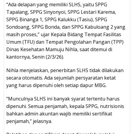
“Ada delapan yang memiliki SLHS, yaitu SPPG
Tapalang, SPPG Sinyonyoi, SPPG Lestari Karema,
SPPG Binanga 1, SPPG Kalukku (Tasiu), SPPG
Sondoang, SPPG Bonda, dan SPPG Kabuloang 2 yang
masih proses,” ujar Kepala Bidang Tempat Fasilitas
Umum (TFU) dan Tempat Pengolahan Pangan (TPP)
Dinas Kesehatan Mamuju Nihla, saat ditemui di
kantornya, Senin (2/3/26).
Nihla menjelaskan, penerbitan SLHS tidak dilakukan
secara otomatis. Ada sejumlah persyaratan ketat
yang harus dipenuhi oleh setiap dapur MBG.
“Munculnya SLHS ini banyak syarat tertentu harus
dipenuhi. Semua penjamah, kepala SPPG, nutrisionis
bahkan admin akuntan wajib memiliki sertifikat
penjamah,” jelasnya.