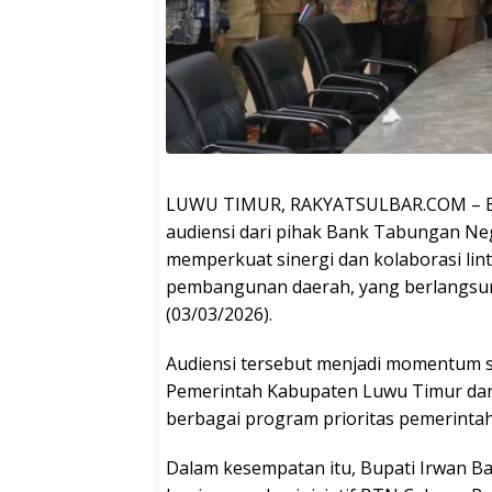
LUWU TIMUR, RAKYATSULBAR.COM – Bup
audiensi dari pihak Bank Tabungan N
memperkuat sinergi dan kolaborasi li
pembangunan daerah, yang berlangsung 
(03/03/2026).
Audiensi tersebut menjadi momentum 
Pemerintah Kabupaten Luwu Timur da
berbagai program prioritas pemerintah
Dalam kesempatan itu, Bupati Irwan B