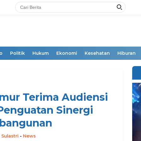
o
Politik
Hukum
Ekonomi
Kesehatan
Hiburan
mur Terima Audiensi
Penguatan Sinergi
bangunan
 Sulastri
-
News