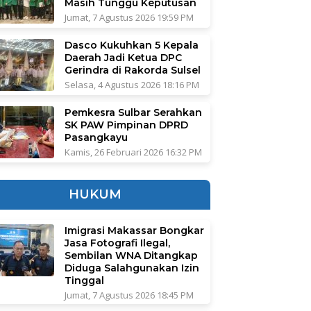
Masih Tunggu Keputusan
Jumat, 7 Agustus 2026 19:59 PM
Dasco Kukuhkan 5 Kepala
Daerah Jadi Ketua DPC
Gerindra di Rakorda Sulsel
Selasa, 4 Agustus 2026 18:16 PM
Pemkesra Sulbar Serahkan
SK PAW Pimpinan DPRD
Pasangkayu
Kamis, 26 Februari 2026 16:32 PM
HUKUM
Imigrasi Makassar Bongkar
Jasa Fotografi Ilegal,
Sembilan WNA Ditangkap
Diduga Salahgunakan Izin
Tinggal
Jumat, 7 Agustus 2026 18:45 PM