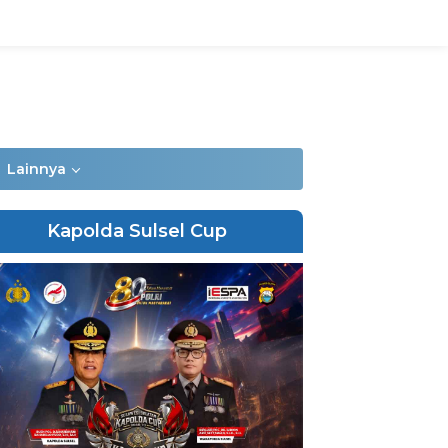
Lainnya
Kapolda Sulsel Cup