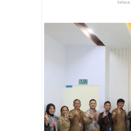
Selasa,