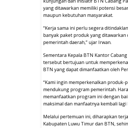
kunjungan dan inisiatif BTN Cabang Pa
yang ditawarkan memiliki potensi be
maupun kebutuhan masyarakat.
“Kerja sama ini perlu segera ditindakl
banyak paket produk yang ditawarkan
pemerintah daerah,” ujar Irwan.
Sementara Kepala BTN Kantor Cabang 
tersebut bertujuan untuk memperkena
BTN yang dapat dimanfaatkan oleh Pe
“Kami ingin memperkenalkan produk-p
mendukung program pemerintah. Hara
memanfaatkan program ini dengan baik
maksimal dan manfaatnya kembali lagi 
Melalui pertemuan ini, diharapkan terj
Kabupaten Luwu Timur dan BTN, sehi