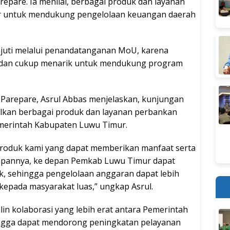
repare. Ia menilai, berbagai produk dan layanan
sar untuk mendukung pengelolaan keuangan daerah
anjuti melalui penandatanganan MoU, karena
 dan cukup menarik untuk mendukung program
Parepare, Asrul Abbas menjelaskan, kunjungan
lkan berbagai produk dan layanan perbankan
merintah Kabupaten Luwu Timur.
roduk kami yang dapat memberikan manfaat serta
pannya, ke depan Pemkab Luwu Timur dapat
, sehingga pengelolaan anggaran dapat lebih
kepada masyarakat luas,” ungkap Asrul.
alin kolaborasi yang lebih erat antara Pemerintah
ngga dapat mendorong peningkatan pelayanan