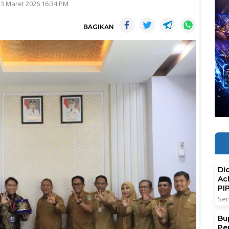
 3 Maret 2026 16:34 PM
BAGIKAN
Di
Ac
PI
Sen
Bu
Pe