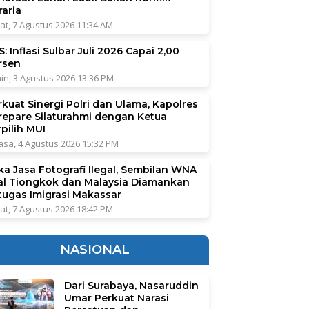
raria
at, 7 Agustus 2026 11:34 AM
: Inflasi Sulbar Juli 2026 Capai 2,00
rsen
in, 3 Agustus 2026 13:36 PM
rkuat Sinergi Polri dan Ulama, Kapolres
repare Silaturahmi dengan Ketua
pilih MUI
asa, 4 Agustus 2026 15:32 PM
ka Jasa Fotografi Ilegal, Sembilan WNA
al Tiongkok dan Malaysia Diamankan
tugas Imigrasi Makassar
at, 7 Agustus 2026 18:42 PM
NASIONAL
Dari Surabaya, Nasaruddin
Umar Perkuat Narasi