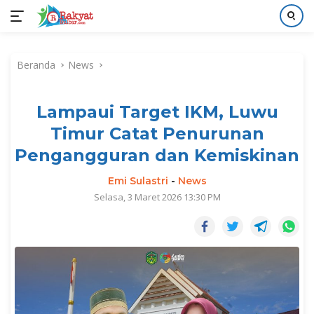
Langsung
ke
Beranda
News
konten
Lampaui Target IKM, Luwu
Timur Catat Penurunan
Pengangguran dan Kemiskinan
Emi Sulastri
-
News
Selasa, 3 Maret 2026 13:30 PM