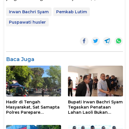
Irwan Bachri Syam
Pemkab Lutim
Puspawati husler
Baca Juga
Hadir di Tengah
Bupati Irwan Bachri Syam
Masyarakat, Sat Samapta
Tegaskan Penataan
Polres Parepare
Lahan Laoli Bukan
Gencarkan Patroli Pagi
Konflik Agraria