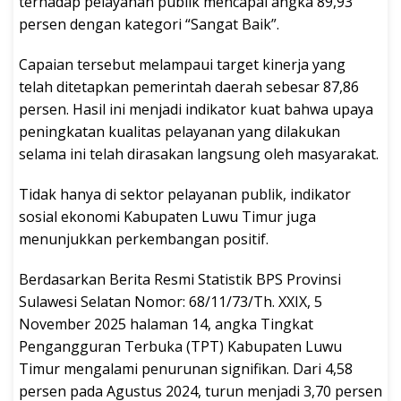
terhadap pelayanan publik mencapai angka 89,93
persen dengan kategori “Sangat Baik”.
Capaian tersebut melampaui target kinerja yang
telah ditetapkan pemerintah daerah sebesar 87,86
persen. Hasil ini menjadi indikator kuat bahwa upaya
peningkatan kualitas pelayanan yang dilakukan
selama ini telah dirasakan langsung oleh masyarakat.
Tidak hanya di sektor pelayanan publik, indikator
sosial ekonomi Kabupaten Luwu Timur juga
menunjukkan perkembangan positif.
Berdasarkan Berita Resmi Statistik BPS Provinsi
Sulawesi Selatan Nomor: 68/11/73/Th. XXIX, 5
November 2025 halaman 14, angka Tingkat
Pengangguran Terbuka (TPT) Kabupaten Luwu
Timur mengalami penurunan signifikan. Dari 4,58
persen pada Agustus 2024, turun menjadi 3,70 persen