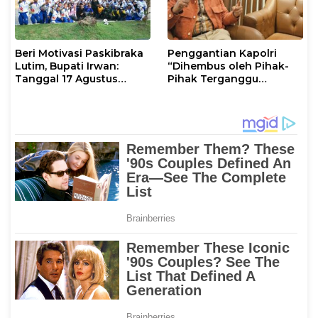
Beri Motivasi Paskibraka
Penggantian Kapolri
Lutim, Bupati Irwan:
“Dihembus oleh Pihak-
Tanggal 17 Agustus
Pihak Terganggu
Kalian Jadi Perhatian
Kenyamanannya”