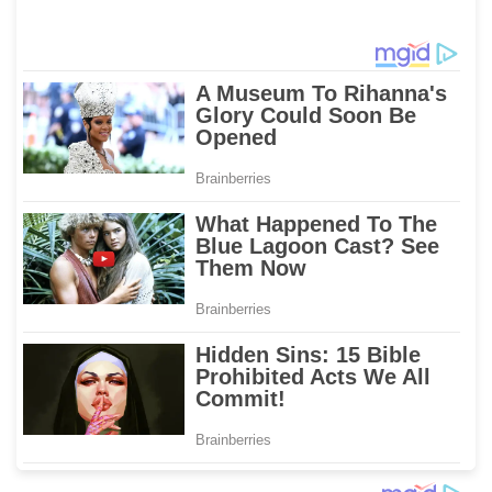
Kamtibmas di Sulbar