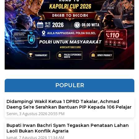
POPULER
Didampingi Wakil Ketua 1 DPRD Takalar, Achmad
Daeng Se’re Serahkan Bantuan PIP Kepada 106 Pelajar
Senin, 3 Agustus 2026 20:55 PM
Bupati Irwan Bachri Syam Tegaskan Penataan Lahan
Laoli Bukan Konflik Agraria
Jumat, 7 Agustus 2026 11:34 AM