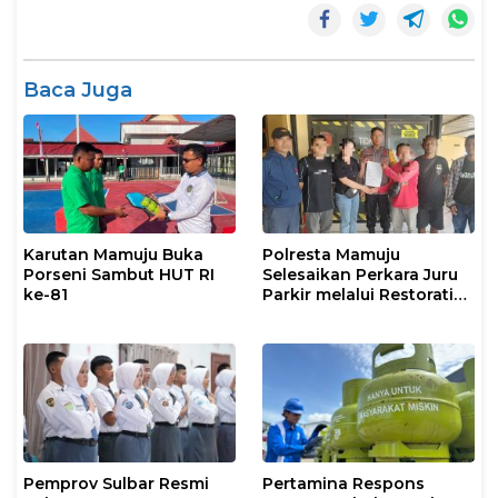
Baca Juga
Karutan Mamuju Buka
Polresta Mamuju
Porseni Sambut HUT RI
Selesaikan Perkara Juru
ke-81
Parkir melalui Restorative
Justice
Pemprov Sulbar Resmi
Pertamina Respons