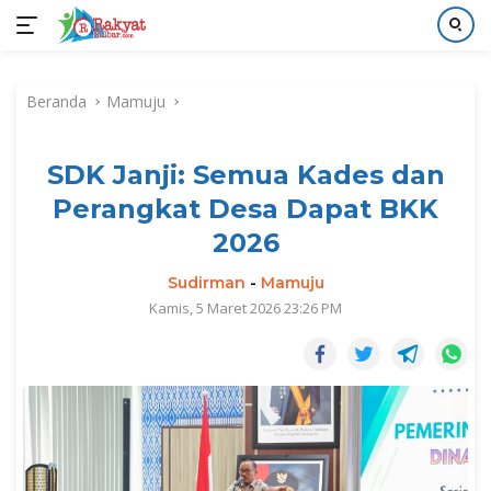
Langsung
ke
Beranda
Mamuju
konten
SDK Janji: Semua Kades dan
Perangkat Desa Dapat BKK
2026
Sudirman
-
Mamuju
Kamis, 5 Maret 2026 23:26 PM