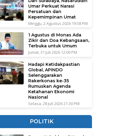
Dari Surabaya, Nasaruddin
Umar Perkuat Narasi
Persatuan dan
Kepemimpinan Umat
Minggu, 2 Agustus 2026 19:58 PM
1 Agustus di Monas Ada
Zikir dan Doa Kebangsaan,
Terbuka untuk Umum
Jumat, 31 Juli 2026 12:00 PM
Hadapi Ketidakpastian
Global, APINDO
Selenggarakan
Rakerkonas ke-35
Rumuskan Agenda
Ketahanan Ekonomi
Nasional
Selasa, 28 Juli 2026 21:30 PM
POLITIK