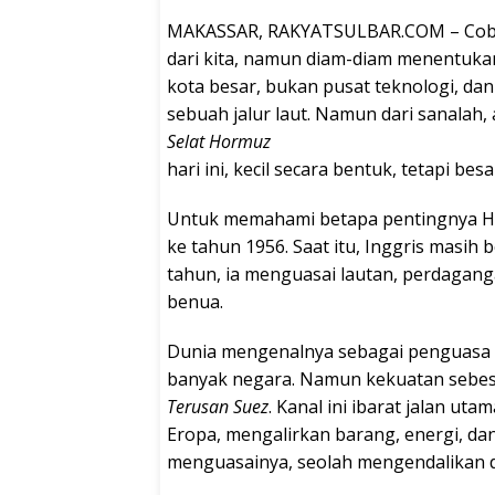
MAKASSAR, RAKYATSULBAR.COM – Coba 
dari kita, namun diam-diam menentukan
kota besar, bukan pusat teknologi, dan
sebuah jalur laut. Namun dari sanalah,
Selat Hormuz
hari ini, kecil secara bentuk, tetapi be
Untuk memahami betapa pentingnya Hor
ke tahun 1956. Saat itu, Inggris masih 
tahun, ia menguasai lautan, perdagang
benua.
Dunia mengenalnya sebagai penguasa 
banyak negara. Namun kekuatan sebesar
Terusan Suez
. Kanal ini ibarat jalan 
Eropa, mengalirkan barang, energi, da
menguasainya, seolah mengendalikan d