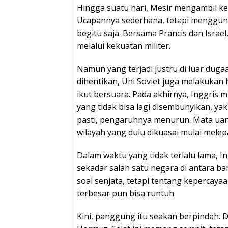
Hingga suatu hari, Mesir mengambil ke
Ucapannya sederhana, tetapi mengguncan
begitu saja. Bersama Prancis dan Israe
melalui kekuatan militer.
Namun yang terjadi justru di luar duga
dihentikan, Uni Soviet juga melakukan
ikut bersuara. Pada akhirnya, Inggris m
yang tidak bisa lagi disembunyikan, yakn
pasti, pengaruhnya menurun. Mata uan
wilayah yang dulu dikuasai mulai melepa
Dalam waktu yang tidak terlalu lama, I
sekadar salah satu negara di antara ba
soal senjata, tetapi tentang kepercaya
terbesar pun bisa runtuh.
Kini, panggung itu seakan berpindah. D