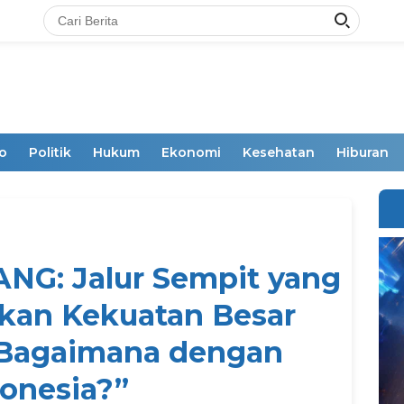
o
Politik
Hukum
Ekonomi
Kesehatan
Hiburan
G: Jalur Sempit yang
kan Kekuatan Besar
 Bagaimana dengan
onesia?”