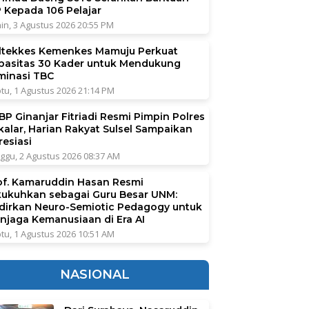
P Kepada 106 Pelajar
in, 3 Agustus 2026 20:55 PM
ltekkes Kemenkes Mamuju Perkuat
pasitas 30 Kader untuk Mendukung
iminasi TBC
tu, 1 Agustus 2026 21:14 PM
BP Ginanjar Fitriadi Resmi Pimpin Polres
kalar, Harian Rakyat Sulsel Sampaikan
resiasi
ggu, 2 Agustus 2026 08:37 AM
of. Kamaruddin Hasan Resmi
kukuhkan sebagai Guru Besar UNM:
dirkan Neuro-Semiotic Pedagogy untuk
njaga Kemanusiaan di Era AI
tu, 1 Agustus 2026 10:51 AM
NASIONAL