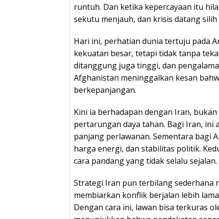
runtuh. Dan ketika kepercayaan itu hi
sekutu menjauh, dan krisis datang silih
Hari ini, perhatian dunia tertuju pada
kekuatan besar, tetapi tidak tanpa tek
ditanggung juga tinggi, dan pengalaman
Afghanistan meninggalkan kesan bahwa 
berkepanjangan.
Kini ia berhadapan dengan Iran, bukan 
pertarungan daya tahan. Bagi Iran, ini 
panjang perlawanan. Sementara bagi A
harga energi, dan stabilitas politik. 
cara pandang yang tidak selalu sejalan.
Strategi Iran pun terbilang sederhana 
membiarkan konflik berjalan lebih lam
Dengan cara ini, lawan bisa terkuras o