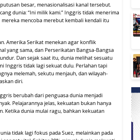
putusan besar, menasionalisasi kanal tersebut.
g dunia: “Ini milik kami.” Inggris tidak menerima
l, mereka mencoba merebut kembali kendali itu
an. Amerika Serikat menekan agar konflik
 hal yang sama, dan Perserikatan Bangsa-Bangsa
undur. Dan sejak saat itu, dunia melihat sesuatu
i Inggris tidak lagi sekuat dulu. Perlahan tapi
gnya melemah, sekutu menjauh, dan wilayah-
skan diri.
nggris berubah dari penguasa dunia menjadi
nyak. Pelajarannya jelas, kekuatan bukan hanya
an. Ketika dunia mulai ragu, bahkan kekuatan
unia tidak lagi fokus pada Suez, melainkan pada