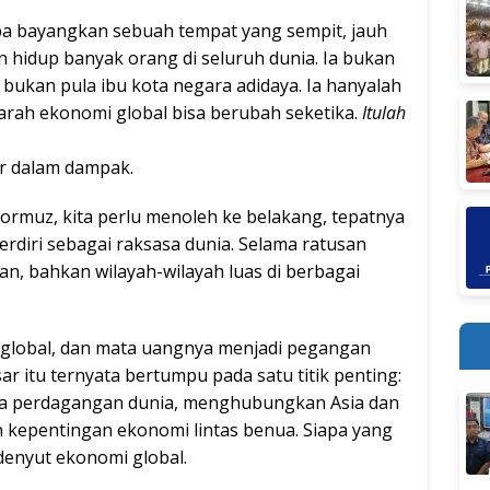
bayangkan sebuah tempat yang sempit, jauh
 hidup banyak orang di seluruh dunia. Ia bukan
 bukan pula ibu kota negara adidaya. Ia hanyalah
 arah ekonomi global bisa berubah seketika.
Itulah
sar dalam dampak.
muz, kita perlu menoleh ke belakang, tepatnya
berdiri sebagai raksasa dunia. Selama ratusan
an, bahkan wilayah-wilayah luas di berbagai
global, dan mata uangnya menjadi pegangan
 itu ternyata bertumpu pada satu titik penting:
utama perdagangan dunia, menghubungkan Asia dan
n kepentingan ekonomi lintas benua. Siapa yang
enyut ekonomi global.