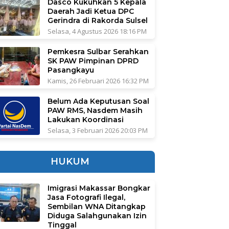
Dasco Kukuhkan 5 Kepala
Daerah Jadi Ketua DPC
Gerindra di Rakorda Sulsel
Selasa, 4 Agustus 2026 18:16 PM
Pemkesra Sulbar Serahkan
SK PAW Pimpinan DPRD
Pasangkayu
Kamis, 26 Februari 2026 16:32 PM
Belum Ada Keputusan Soal
PAW RMS, Nasdem Masih
Lakukan Koordinasi
Selasa, 3 Februari 2026 20:03 PM
HUKUM
Imigrasi Makassar Bongkar
Jasa Fotografi Ilegal,
Sembilan WNA Ditangkap
Diduga Salahgunakan Izin
Tinggal