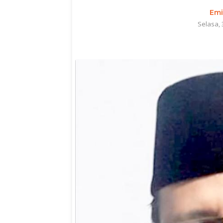
Emi
Selasa, 