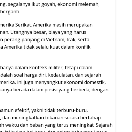
lang, segalanya ikut goyah, ekonomi melemah,
 berganti.
 Amerika Serikat. Amerika masih merupakan
anan. Utangnya besar, biaya yang harus
 perang panjang di Vietnam, Irak, serta
Amerika tidak selalu kuat dalam konflik
hanya dalam konteks militer, tetapi dalam
adalah soal harga diri, kedaulatan, dan sejarah
merika, ini juga menyangkut ekonomi domestik,
Keduanya berada dalam posisi yang berbeda, dengan
namun efektif, yakni tidak terburu-buru,
a, dan meningkatkan tekanan secara bertahap.
leh waktu dan beban yang terus meningkat. Sejarah