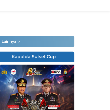
Lainnya
Kapolda Sulsel Cup