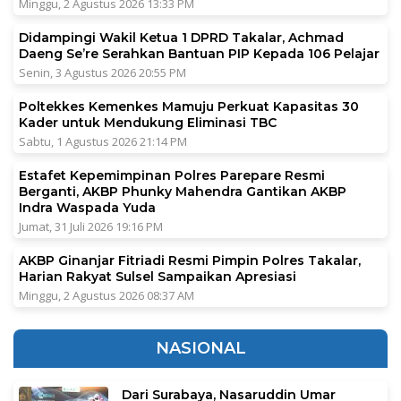
Minggu, 2 Agustus 2026 13:33 PM
Didampingi Wakil Ketua 1 DPRD Takalar, Achmad
Daeng Se’re Serahkan Bantuan PIP Kepada 106 Pelajar
Senin, 3 Agustus 2026 20:55 PM
Poltekkes Kemenkes Mamuju Perkuat Kapasitas 30
Kader untuk Mendukung Eliminasi TBC
Sabtu, 1 Agustus 2026 21:14 PM
Estafet Kepemimpinan Polres Parepare Resmi
Berganti, AKBP Phunky Mahendra Gantikan AKBP
Indra Waspada Yuda
Jumat, 31 Juli 2026 19:16 PM
AKBP Ginanjar Fitriadi Resmi Pimpin Polres Takalar,
Harian Rakyat Sulsel Sampaikan Apresiasi
Minggu, 2 Agustus 2026 08:37 AM
NASIONAL
Dari Surabaya, Nasaruddin Umar