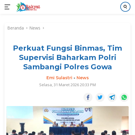
Langsung
ke
Beranda
News
konten
Perkuat Fungsi Binmas, Tim
Supervisi Baharkam Polri
Sambangi Polres Gowa
Emi Sulastri
-
News
Selasa, 31 Maret 2026 20:33 PM