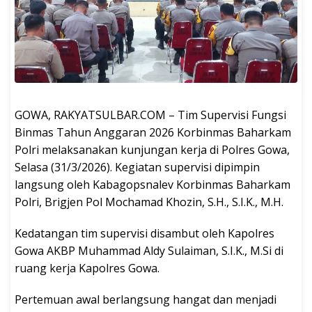
GOWA, RAKYATSULBAR.COM – Tim Supervisi Fungsi
Binmas Tahun Anggaran 2026 Korbinmas Baharkam
Polri melaksanakan kunjungan kerja di Polres Gowa,
Selasa (31/3/2026). Kegiatan supervisi dipimpin
langsung oleh Kabagopsnalev Korbinmas Baharkam
Polri, Brigjen Pol Mochamad Khozin, S.H., S.I.K., M.H.
Kedatangan tim supervisi disambut oleh Kapolres
Gowa AKBP Muhammad Aldy Sulaiman, S.I.K., M.Si di
ruang kerja Kapolres Gowa.
Pertemuan awal berlangsung hangat dan menjadi