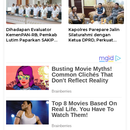
Dihadapan Evaluator
Kapolres Parepare Jalin
KemenPAN-RB, Pemkab
Silaturahmi dengan
Lutim Paparkan SAKIP
Ketua DPRD, Perkuat
dan Capaian Kinerja
Sinergi Jaga Kamtibmas