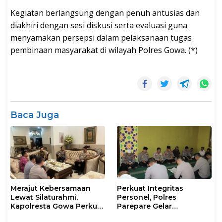
Kegiatan berlangsung dengan penuh antusias dan
diakhiri dengan sesi diskusi serta evaluasi guna
menyamakan persepsi dalam pelaksanaan tugas
pembinaan masyarakat di wilayah Polres Gowa. (*)
Baca Juga
Merajut Kebersamaan
Perkuat Integritas
Lewat Silaturahmi,
Personel, Polres
Kapolresta Gowa Perkuat
Parepare Gelar
Sinergi dengan Tokoh
Pembinaan Rohani dan