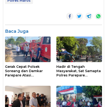
Polres Maros
Baca Juga
Gerak Cepat Polsek
Hadir di Tengah
Soreang dan Damkar
Masyarakat, Sat Samapta
Parepare Atasi
Polres Parepare
Kebakaran Lahan
Gencarkan Patroli Pagi