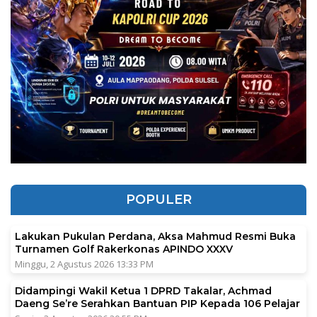
POPULER
Lakukan Pukulan Perdana, Aksa Mahmud Resmi Buka
Turnamen Golf Rakerkonas APINDO XXXV
Minggu, 2 Agustus 2026 13:33 PM
Didampingi Wakil Ketua 1 DPRD Takalar, Achmad
Daeng Se’re Serahkan Bantuan PIP Kepada 106 Pelajar