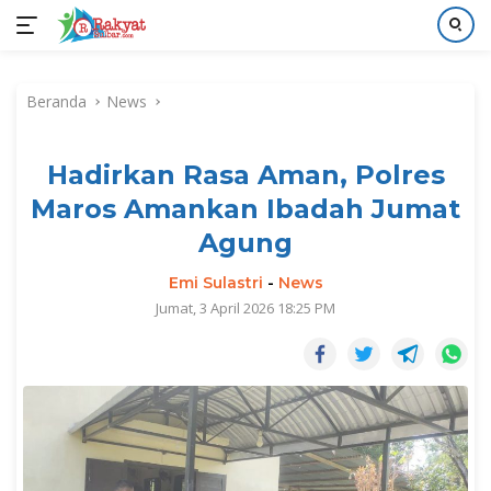
Langsung
ke
Beranda
News
konten
Hadirkan Rasa Aman, Polres
Maros Amankan Ibadah Jumat
Agung
Emi Sulastri
-
News
Jumat, 3 April 2026 18:25 PM