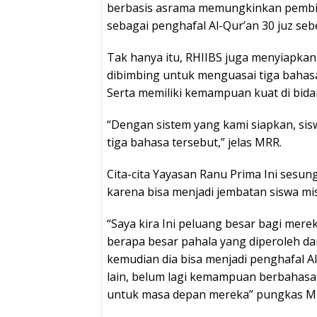
berbasis asrama memungkinkan pembina
sebagai penghafal Al-Qur’an 30 juz seb
Tak hanya itu, RHIIBS juga menyiapkan
dibimbing untuk menguasai tiga bahasa 
Serta memiliki kemampuan kuat di bid
“Dengan sistem yang kami siapkan, si
tiga bahasa tersebut,” jelas MRR.
Cita-cita Yayasan Ranu Prima Ini sesu
karena bisa menjadi jembatan siswa mi
“Saya kira Ini peluang besar bagi mer
berapa besar pahala yang diperoleh dar
kemudian dia bisa menjadi penghafal 
lain, belum lagi kemampuan berbahasa
untuk masa depan mereka” pungkas 