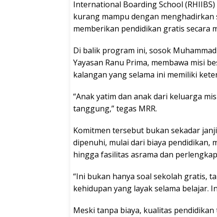
International Boarding School (RHIIBS
kurang mampu dengan menghadirkan se
memberikan pendidikan gratis secara 
Di balik program ini, sosok Muhamma
Yayasan Ranu Prima, membawa misi bes
kalangan yang selama ini memiliki kete
“Anak yatim dan anak dari keluarga mi
tanggung,” tegas MRR.
Komitmen tersebut bukan sekadar janj
dipenuhi, mulai dari biaya pendidikan,
hingga fasilitas asrama dan perlengkap
“Ini bukan hanya soal sekolah gratis,
kehidupan yang layak selama belajar. In
Meski tanpa biaya, kualitas pendidikan