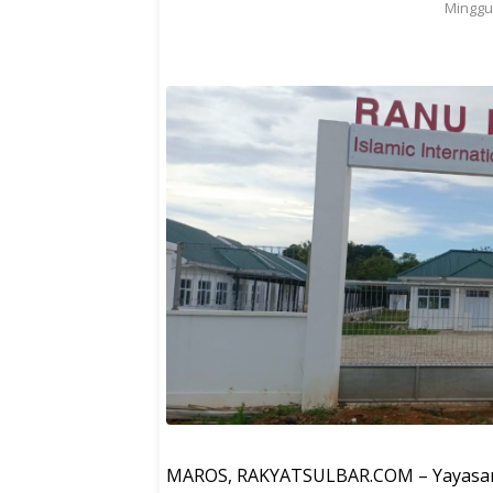
Minggu,
MAROS, RAKYATSULBAR.COM – Yayasan 