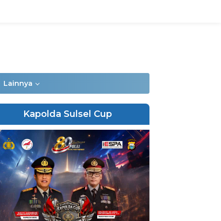
Lainnya
Kapolda Sulsel Cup