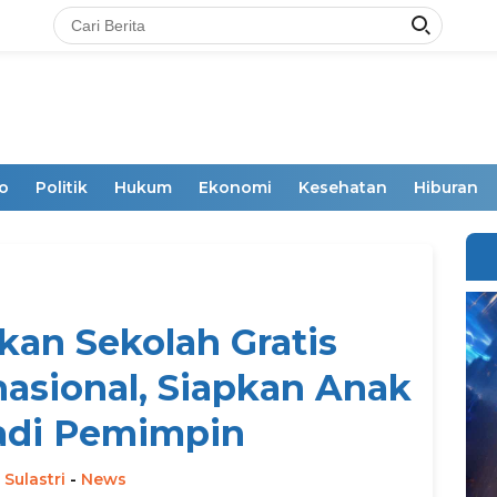
o
Politik
Hukum
Ekonomi
Kesehatan
Hiburan
kan Sekolah Gratis
nasional, Siapkan Anak
adi Pemimpin
 Sulastri
-
News