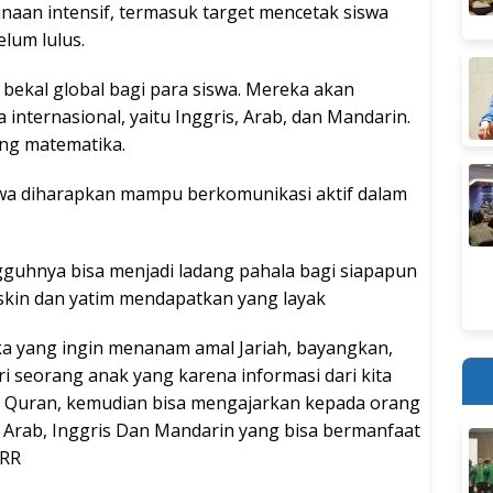
an intensif, termasuk target mencetak siswa
elum lulus.
 bekal global bagi para siswa. Mereka akan
internasional, yaitu Inggris, Arab, dan Mandarin.
ang matematika.
swa diharapkan mampu berkomunikasi aktif dalam
ngguhnya bisa menjadi ladang pahala bagi siapapun
skin dan yatim mendapatkan yang layak
eka yang ingin menanam amal Jariah, bayangkan,
i seorang anak yang karena informasi dari kita
Al Quran, kemudian bisa mengajarkan kepada orang
 Arab, Inggris Dan Mandarin yang bisa bermanfaat
MRR