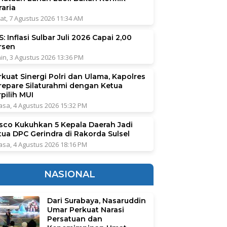
raria
at, 7 Agustus 2026 11:34 AM
: Inflasi Sulbar Juli 2026 Capai 2,00
rsen
in, 3 Agustus 2026 13:36 PM
rkuat Sinergi Polri dan Ulama, Kapolres
repare Silaturahmi dengan Ketua
pilih MUI
asa, 4 Agustus 2026 15:32 PM
sco Kukuhkan 5 Kepala Daerah Jadi
tua DPC Gerindra di Rakorda Sulsel
asa, 4 Agustus 2026 18:16 PM
NASIONAL
Dari Surabaya, Nasaruddin
Umar Perkuat Narasi
Persatuan dan