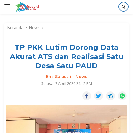
Langsung
ke
Beranda
News
konten
TP PKK Lutim Dorong Data
Akurat ATS dan Realisasi Satu
Desa Satu PAUD
Emi Sulastri
-
News
Selasa, 7 April 2026 21:42 PM