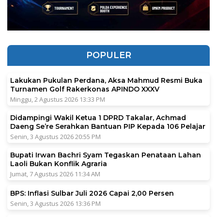
POPULER
Lakukan Pukulan Perdana, Aksa Mahmud Resmi Buka
Turnamen Golf Rakerkonas APINDO XXXV
Minggu, 2 Agustus 2026 13:33 PM
Didampingi Wakil Ketua 1 DPRD Takalar, Achmad
Daeng Se’re Serahkan Bantuan PIP Kepada 106 Pelajar
Senin, 3 Agustus 2026 20:55 PM
Bupati Irwan Bachri Syam Tegaskan Penataan Lahan
Laoli Bukan Konflik Agraria
Jumat, 7 Agustus 2026 11:34 AM
BPS: Inflasi Sulbar Juli 2026 Capai 2,00 Persen
Senin, 3 Agustus 2026 13:36 PM