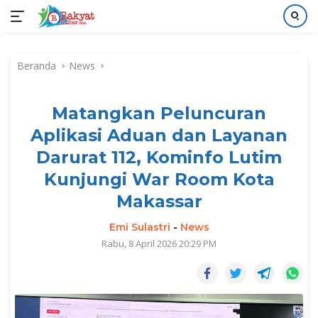
Langsung
ke
Beranda
News
konten
Matangkan Peluncuran
Aplikasi Aduan dan Layanan
Darurat 112, Kominfo Lutim
Kunjungi War Room Kota
Makassar
Emi Sulastri
-
News
Rabu, 8 April 2026 20:29 PM