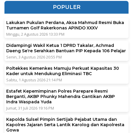
POPULER
Lakukan Pukulan Perdana, Aksa Mahmud Resmi Buka
Turnamen Golf Rakerkonas APINDO XXXV
Minggu, 2 Agustus 2026 13:33 PM
Didampingi Wakil Ketua 1 DPRD Takalar, Achmad
Daeng Se’re Serahkan Bantuan PIP Kepada 106 Pelajar
Senin, 3 Agustus 2026 20:55 PM
Poltekkes Kemenkes Mamuju Perkuat Kapasitas 30
Kader untuk Mendukung Eliminasi TBC
Sabtu, 1 Agustus 2026 21:14 PM
Estafet Kepemimpinan Polres Parepare Resmi
Berganti, AKBP Phunky Mahendra Gantikan AKBP
Indra Waspada Yuda
Jumat, 31 Juli 2026 19:16 PM
Kapolda Sulsel Pimpin Sertijab Pejabat Utama dan
Kapolres Jajaran Serta Lantik Karolog dan Kapolresta
Gowa