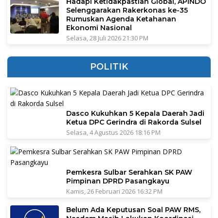
Hadapi Ketidakpastian Global, APINDO
Selenggarakan Rakerkonas ke-35
Rumuskan Agenda Ketahanan
Ekonomi Nasional
Selasa, 28 Juli 2026 21:30 PM
POLITIK
Dasco Kukuhkan 5 Kepala Daerah Jadi
Ketua DPC Gerindra di Rakorda Sulsel
Selasa, 4 Agustus 2026 18:16 PM
Pemkesra Sulbar Serahkan SK PAW
Pimpinan DPRD Pasangkayu
Kamis, 26 Februari 2026 16:32 PM
Belum Ada Keputusan Soal PAW RMS,