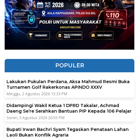
POPULER
Lakukan Pukulan Perdana, Aksa Mahmud Resmi Buka
Turnamen Golf Rakerkonas APINDO XXXV
Minggu, 2 Agustus 2026 13:33 PM
Didampingi Wakil Ketua 1 DPRD Takalar, Achmad
Daeng Se’re Serahkan Bantuan PIP Kepada 106 Pelajar
Senin, 3 Agustus 2026 20:55 PM
Bupati Irwan Bachri Syam Tegaskan Penataan Lahan
Laoli Bukan Konflik Agraria