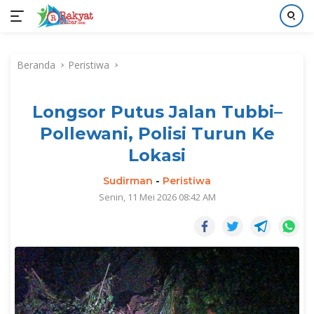
Langsung
ke
Beranda
Peristiwa
konten
Longsor Putus Jalan Tubbi–
Pollewani, Polisi Turun Ke
Lokasi
Sudirman
-
Peristiwa
Senin, 11 Mei 2026 08:42 AM