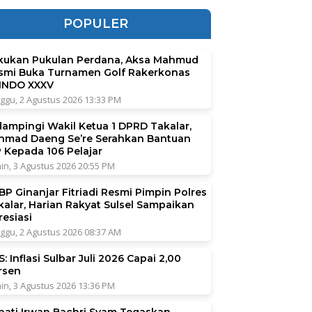
POPULER
kukan Pukulan Perdana, Aksa Mahmud
smi Buka Turnamen Golf Rakerkonas
INDO XXXV
ggu, 2 Agustus 2026 13:33 PM
dampingi Wakil Ketua 1 DPRD Takalar,
hmad Daeng Se’re Serahkan Bantuan
P Kepada 106 Pelajar
in, 3 Agustus 2026 20:55 PM
BP Ginanjar Fitriadi Resmi Pimpin Polres
kalar, Harian Rakyat Sulsel Sampaikan
resiasi
ggu, 2 Agustus 2026 08:37 AM
: Inflasi Sulbar Juli 2026 Capai 2,00
rsen
in, 3 Agustus 2026 13:36 PM
pati Irwan Bachri Syam Tegaskan