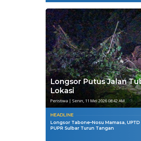
Longsor Putus Jalan Tub
Lokasi
Peristiwa
|
Senin, 11 Mei 2026 08:42 AM
HEADLINE
Longsor Tabone–Nosu Mamasa, UPTD 
PUPR Sulbar Turun Tangan