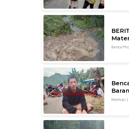
BERIT
Mater
Berita Ph
Benc
Baran
Mamuju