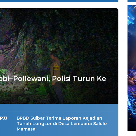
bi–Pollewani, Polisi Turun Ke
PJJ
BPBD Sulbar Terima Laporan Kejadian
Tanah Longsor di Desa Lembana Salulo
Mamasa