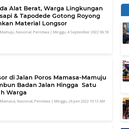
da Alat Berat, Warga Lingkungan
sapi & Tapodede Gotong Royong
hkan Material Longsor
Mamuju
,
Nasional
,
Peristiwa
|
Minggu, 4 September 2022 06:18
or di Jalan Poros Mamasa-Mamuju
mbun Badan Jalan Hingga Satu
h Warga
Mamasa
,
Nasional
,
Peristiwa
|
Minggu, 26 Juni 2022 10:13 AM