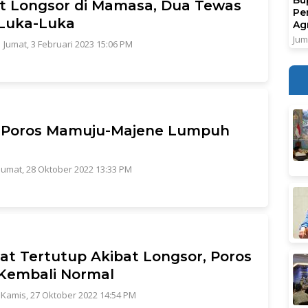
t Longsor di Mamasa, Dua Tewas
Pe
Luka-Luka
Ag
Jum
|
Jumat, 3 Februari 2023 15:06 PM
n Poros Mamuju-Majene Lumpuh
Jumat, 28 Oktober 2022 13:33 PM
t Tertutup Akibat Longsor, Poros
Kembali Normal
|
Kamis, 27 Oktober 2022 14:54 PM