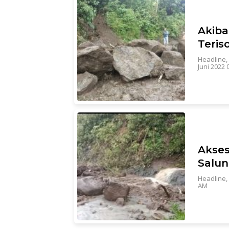
Akiba
Teriso
Headline
,
Juni 2022 
Akses
Salun
Headline
,
AM