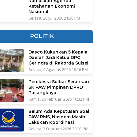
Rumuskan Agenda
Ketahanan Ekonomi
Nasional
Selasa, 28 Juli 2026 21:30 PM
POLITIK
Dasco Kukuhkan 5 Kepala
Daerah Jadi Ketua DPC
Gerindra di Rakorda Sulsel
Selasa, 4 Agustus 2026 18:16 PM
Pemkesra Sulbar Serahkan
SK PAW Pimpinan DPRD
Pasangkayu
Kamis, 26 Februari 2026 16:32 PM
Belum Ada Keputusan Soal
PAW RMS, Nasdem Masih
Lakukan Koordinasi
Selasa, 3 Februari 2026 20:03 PM