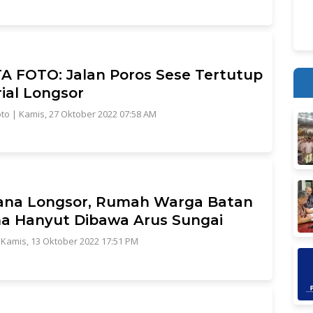
A FOTO: Jalan Poros Sese Tertutup
ial Longsor
oto
|
Kamis, 27 Oktober 2022 07:58 AM
ana Longsor, Rumah Warga Batan
a Hanyut Dibawa Arus Sungai
|
Kamis, 13 Oktober 2022 17:51 PM