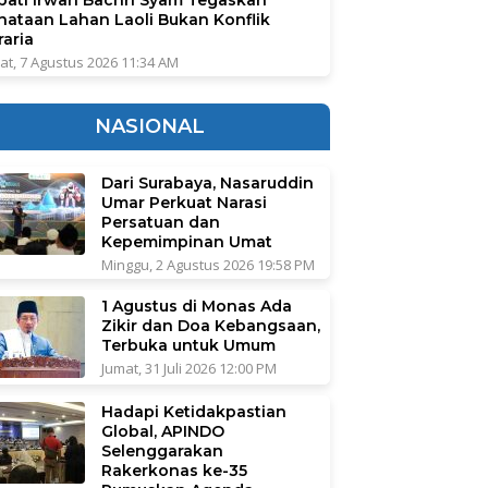
nataan Lahan Laoli Bukan Konflik
raria
at, 7 Agustus 2026 11:34 AM
NASIONAL
Dari Surabaya, Nasaruddin
Umar Perkuat Narasi
Persatuan dan
Kepemimpinan Umat
Minggu, 2 Agustus 2026 19:58 PM
1 Agustus di Monas Ada
Zikir dan Doa Kebangsaan,
Terbuka untuk Umum
Jumat, 31 Juli 2026 12:00 PM
Hadapi Ketidakpastian
Global, APINDO
Selenggarakan
Rakerkonas ke-35