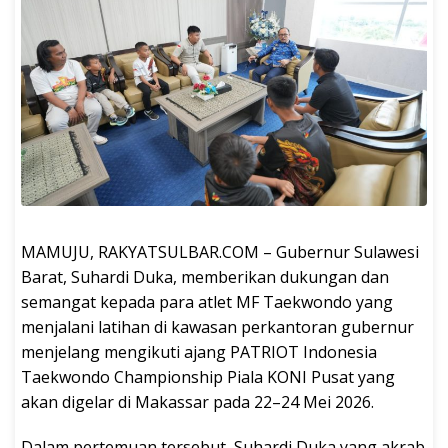
MAMUJU, RAKYATSULBAR.COM – Gubernur Sulawesi
Barat, Suhardi Duka, memberikan dukungan dan
semangat kepada para atlet MF Taekwondo yang
menjalani latihan di kawasan perkantoran gubernur
menjelang mengikuti ajang PATRIOT Indonesia
Taekwondo Championship Piala KONI Pusat yang
akan digelar di Makassar pada 22–24 Mei 2026.
Dalam pertemuan tersebut, Suhardi Duka yang akrab