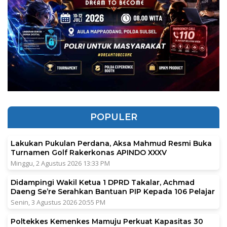
POPULER
Lakukan Pukulan Perdana, Aksa Mahmud Resmi Buka
Turnamen Golf Rakerkonas APINDO XXXV
Minggu, 2 Agustus 2026 13:33 PM
Didampingi Wakil Ketua 1 DPRD Takalar, Achmad
Daeng Se’re Serahkan Bantuan PIP Kepada 106 Pelajar
Senin, 3 Agustus 2026 20:55 PM
Poltekkes Kemenkes Mamuju Perkuat Kapasitas 30