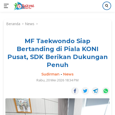
Langsung
ke
Beranda
News
konten
MF Taekwondo Siap
Bertanding di Piala KONI
Pusat, SDK Berikan Dukungan
Penuh
Sudirman
-
News
Rabu, 20 Mei 2026 18:34 PM