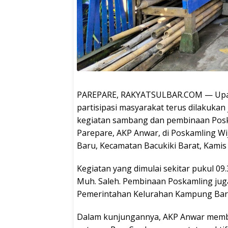
PAREPARE, RAKYATSULBAR.COM — Upay
partisipasi masyarakat terus dilakukan 
kegiatan sambang dan pembinaan Posk
Parepare, AKP Anwar, di Poskamling W
Baru, Kecamatan Bacukiki Barat, Kamis 
Kegiatan yang dimulai sekitar pukul 09.
Muh. Saleh. Pembinaan Poskamling juga
Pemerintahan Kelurahan Kampung Baru
Dalam kunjungannya, AKP Anwar membe