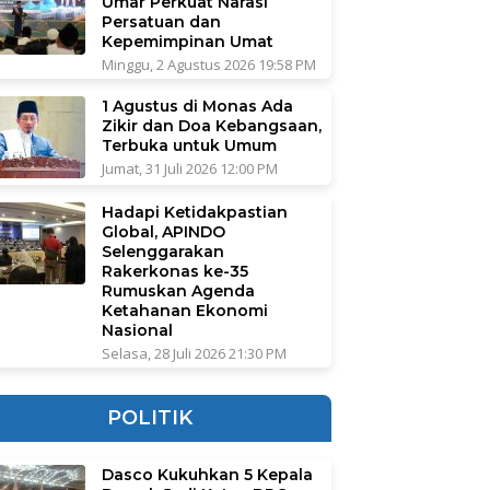
Umar Perkuat Narasi
Persatuan dan
Kepemimpinan Umat
Minggu, 2 Agustus 2026 19:58 PM
1 Agustus di Monas Ada
Zikir dan Doa Kebangsaan,
Terbuka untuk Umum
Jumat, 31 Juli 2026 12:00 PM
Hadapi Ketidakpastian
Global, APINDO
Selenggarakan
Rakerkonas ke-35
Rumuskan Agenda
Ketahanan Ekonomi
Nasional
Selasa, 28 Juli 2026 21:30 PM
POLITIK
Dasco Kukuhkan 5 Kepala