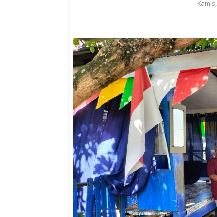
Kamis,