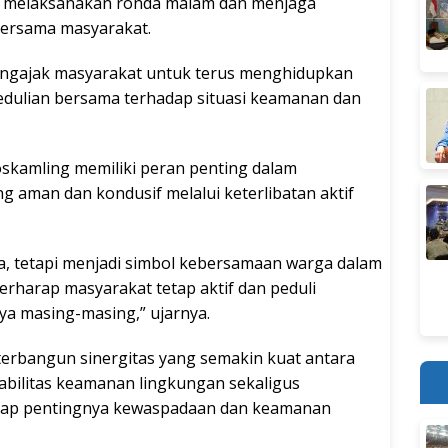
if melaksanakan ronda malam dan menjaga
bersama masyarakat.
mengajak masyarakat untuk terus menghidupkan
edulian bersama terhadap situasi keamanan dan
kamling memiliki peran penting dalam
 aman dan kondusif melalui keterlibatan aktif
, tetapi menjadi simbol kebersamaan warga dalam
rharap masyarakat tetap aktif dan peduli
ya masing-masing,” ujarnya.
 terbangun sinergitas yang semakin kuat antara
abilitas keamanan lingkungan sekaligus
dap pentingnya kewaspadaan dan keamanan