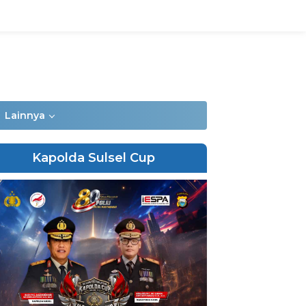
Lainnya
Kapolda Sulsel Cup