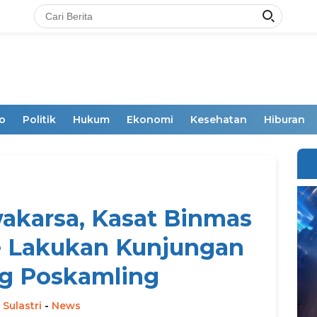
o
Politik
Hukum
Ekonomi
Kesehatan
Hiburan
akarsa, Kasat Binmas
e Lakukan Kunjungan
g Poskamling
 Sulastri
-
News