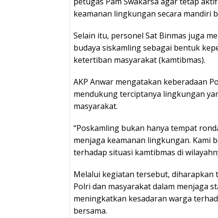
petugas Pam Swakarsa agar tetap akt
keamanan lingkungan secara mandiri 
Selain itu, personel Sat Binmas juga 
budaya siskamling sebagai bentuk kep
ketertiban masyarakat (kamtibmas).
AKP Anwar mengatakan keberadaan Pos
mendukung terciptanya lingkungan yang
masyarakat.
“Poskamling bukan hanya tempat ronda
menjaga keamanan lingkungan. Kami be
terhadap situasi kamtibmas di wilayahn
Melalui kegiatan tersebut, diharapkan
Polri dan masyarakat dalam menjaga st
meningkatkan kesadaran warga terha
bersama.