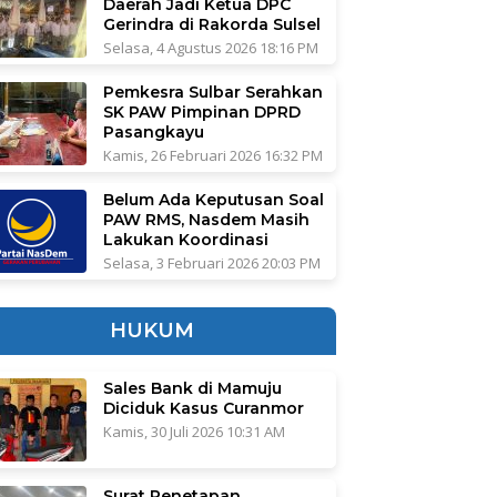
Daerah Jadi Ketua DPC
Gerindra di Rakorda Sulsel
Selasa, 4 Agustus 2026 18:16 PM
Pemkesra Sulbar Serahkan
SK PAW Pimpinan DPRD
Pasangkayu
Kamis, 26 Februari 2026 16:32 PM
Belum Ada Keputusan Soal
PAW RMS, Nasdem Masih
Lakukan Koordinasi
Selasa, 3 Februari 2026 20:03 PM
HUKUM
Sales Bank di Mamuju
Diciduk Kasus Curanmor
Kamis, 30 Juli 2026 10:31 AM
Surat Penetapan