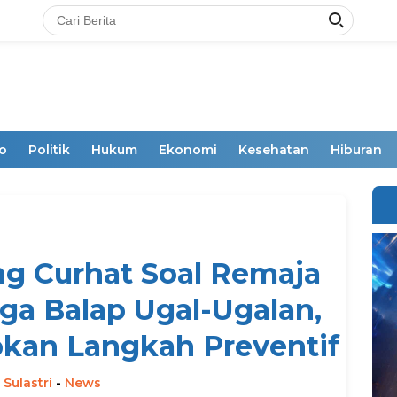
o
Politik
Hukum
Ekonomi
Kesehatan
Hiburan
g Curhat Soal Remaja
a Balap Ugal-Ugalan,
pkan Langkah Preventif
 Sulastri
-
News