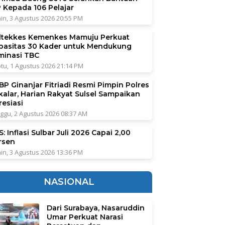
P Kepada 106 Pelajar
in, 3 Agustus 2026 20:55 PM
ltekkes Kemenkes Mamuju Perkuat
pasitas 30 Kader untuk Mendukung
iminasi TBC
tu, 1 Agustus 2026 21:14 PM
BP Ginanjar Fitriadi Resmi Pimpin Polres
kalar, Harian Rakyat Sulsel Sampaikan
resiasi
ggu, 2 Agustus 2026 08:37 AM
: Inflasi Sulbar Juli 2026 Capai 2,00
rsen
in, 3 Agustus 2026 13:36 PM
NASIONAL
Dari Surabaya, Nasaruddin
Umar Perkuat Narasi