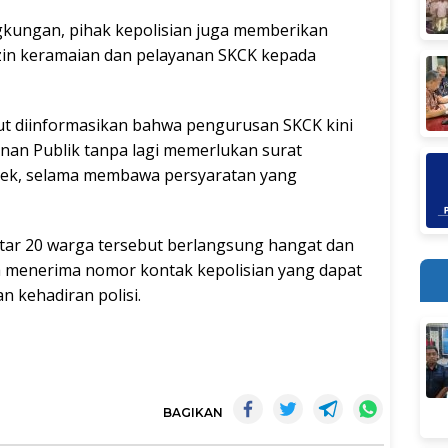
gkungan, pihak kepolisian juga memberikan
izin keramaian dan pelayanan SKCK kepada
ut diinformasikan bahwa pengurusan SKCK kini
anan Publik tanpa lagi memerlukan surat
sek, selama membawa persyaratan yang
kitar 20 warga tersebut berlangsung hangat dan
uga menerima nomor kontak kepolisian yang dapat
n kehadiran polisi.
BAGIKAN