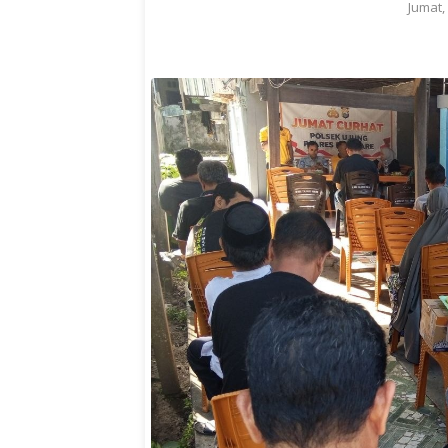
Jumat,