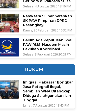
Gerindra di Rakorda Sulsel
Selasa, 4 Agustus 2026 18:16 PM
Pemkesra Sulbar Serahkan
SK PAW Pimpinan DPRD
Pasangkayu
Kamis, 26 Februari 2026 16:32 PM
Belum Ada Keputusan Soal
PAW RMS, Nasdem Masih
Lakukan Koordinasi
Selasa, 3 Februari 2026 20:03 PM
HUKUM
Imigrasi Makassar Bongkar
Jasa Fotografi Ilegal,
Sembilan WNA Ditangkap
Diduga Salahgunakan Izin
Tinggal
Jumat, 7 Agustus 2026 18:45 PM