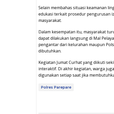
Selain membahas situasi keamanan lin
edukasi terkait prosedur pengurusan 
masyarakat.
Dalam kesempatan itu, masyarakat tur
dapat dilakukan langsung di Mal Pelay
pengantar dari kelurahan maupun Pol
dibutuhkan.
Kegiatan Jumat Curhat yang diikuti se
interaktif. Di akhir kegiatan, warga j
digunakan setiap saat jika membutuhka
Polres Parepare