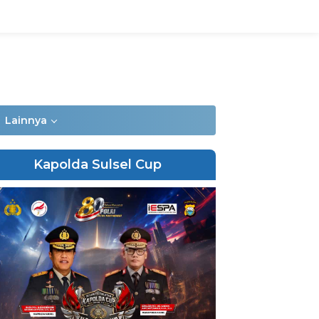
Lainnya
Kapolda Sulsel Cup