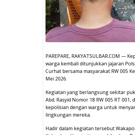
PAREPARE, RAKYATSULBAR.COM — Kepe
warga kembali ditunjukkan jajaran Pol
Curhat bersama masyarakat RW 005 Ke
Mei 2026.
Kegiatan yang berlangsung sekitar pukul
Abd. Rasyid Nomor 18 RW 005 RT 001, d
kepolisian dengan warga untuk menya
lingkungan mereka.
Hadir dalam kegiatan tersebut Wakapo