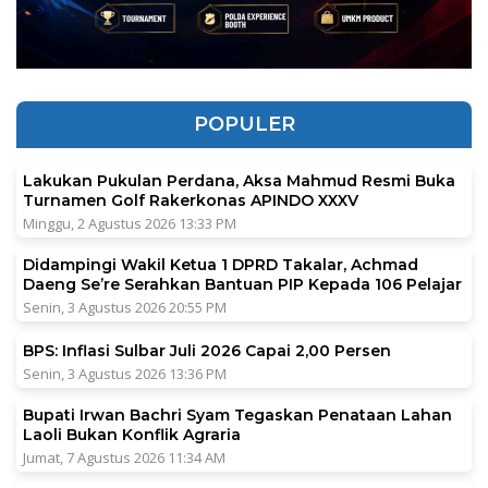
POPULER
Lakukan Pukulan Perdana, Aksa Mahmud Resmi Buka
Turnamen Golf Rakerkonas APINDO XXXV
Minggu, 2 Agustus 2026 13:33 PM
Didampingi Wakil Ketua 1 DPRD Takalar, Achmad
Daeng Se’re Serahkan Bantuan PIP Kepada 106 Pelajar
Senin, 3 Agustus 2026 20:55 PM
BPS: Inflasi Sulbar Juli 2026 Capai 2,00 Persen
Senin, 3 Agustus 2026 13:36 PM
Bupati Irwan Bachri Syam Tegaskan Penataan Lahan
Laoli Bukan Konflik Agraria
Jumat, 7 Agustus 2026 11:34 AM