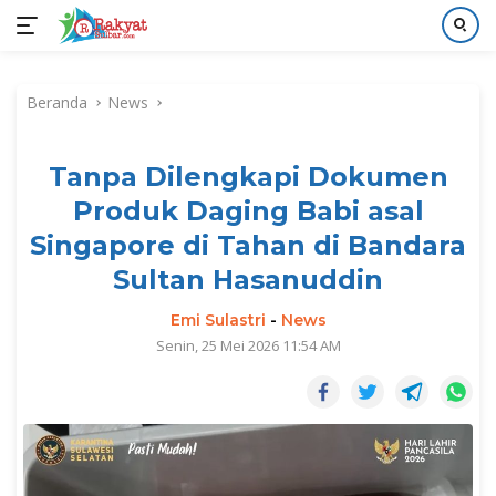
Langsung
ke
Beranda
News
konten
Tanpa Dilengkapi Dokumen
Produk Daging Babi asal
Singapore di Tahan di Bandara
Sultan Hasanuddin
Emi Sulastri
-
News
Senin, 25 Mei 2026 11:54 AM