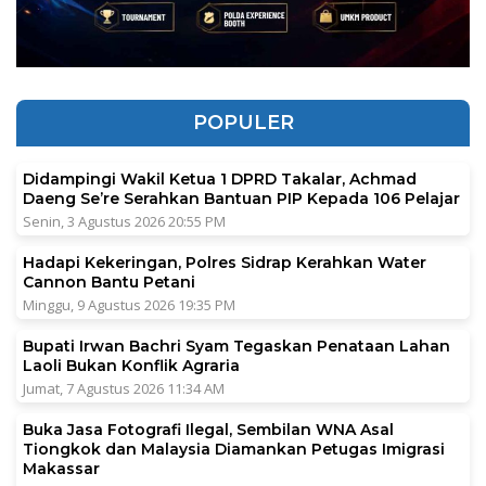
POPULER
Didampingi Wakil Ketua 1 DPRD Takalar, Achmad
Daeng Se’re Serahkan Bantuan PIP Kepada 106 Pelajar
Senin, 3 Agustus 2026 20:55 PM
Hadapi Kekeringan, Polres Sidrap Kerahkan Water
Cannon Bantu Petani
Minggu, 9 Agustus 2026 19:35 PM
Bupati Irwan Bachri Syam Tegaskan Penataan Lahan
Laoli Bukan Konflik Agraria
Jumat, 7 Agustus 2026 11:34 AM
Buka Jasa Fotografi Ilegal, Sembilan WNA Asal
Tiongkok dan Malaysia Diamankan Petugas Imigrasi
Makassar