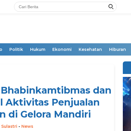
o
Politik
Hukum
Ekonomi
Kesehatan
Hiburan
, Bhabinkamtibmas dan
l Aktivitas Penjualan
 di Gelora Mandiri
 Sulastri
-
News