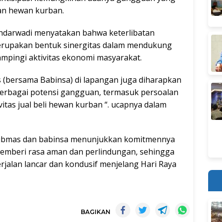
n hewan kurban.
ndarwadi menyatakan bahwa keterlibatan
rupakan bentuk sinergitas dalam mendukung
pingi aktivitas ekonomi masyarakat.
 (bersama Babinsa) di lapangan juga diharapkan
berbagai potensi gangguan, termasuk persoalan
itas jual beli hewan kurban “. ucapnya dalam
mtibmas dan babinsa menunjukkan komitmennya
memberi rasa aman dan perlindungan, sehingga
rjalan lancar dan kondusif menjelang Hari Raya
BAGIKAN