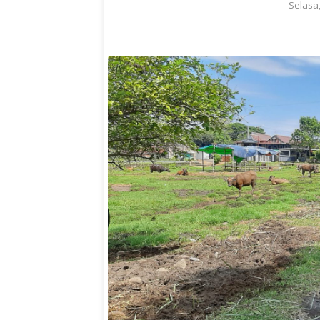
Selasa,