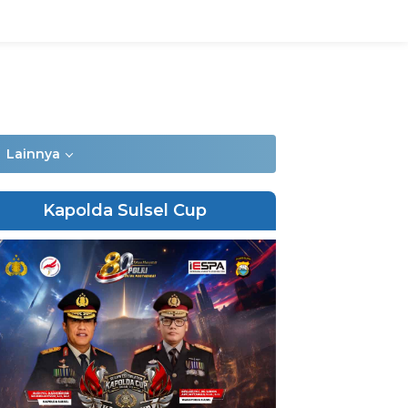
Lainnya
Kapolda Sulsel Cup