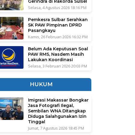
Gerindra di Rakorda Sulsel
Selasa, 4 Agustus 2026 18:16 PM
Pemkesra Sulbar Serahkan
SK PAW Pimpinan DPRD
Pasangkayu
Kamis, 26 Februari 2026 16:32 PM
Belum Ada Keputusan Soal
PAW RMS, Nasdem Masih
Lakukan Koordinasi
Selasa, 3 Februari 2026 20:03 PM
HUKUM
Imigrasi Makassar Bongkar
Jasa Fotografi Ilegal,
Sembilan WNA Ditangkap
Diduga Salahgunakan Izin
Tinggal
Jumat, 7 Agustus 2026 18:45 PM