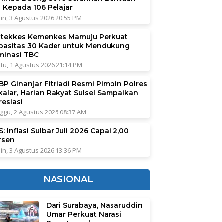
P Kepada 106 Pelajar
in, 3 Agustus 2026 20:55 PM
ltekkes Kemenkes Mamuju Perkuat
pasitas 30 Kader untuk Mendukung
iminasi TBC
tu, 1 Agustus 2026 21:14 PM
BP Ginanjar Fitriadi Resmi Pimpin Polres
kalar, Harian Rakyat Sulsel Sampaikan
resiasi
ggu, 2 Agustus 2026 08:37 AM
: Inflasi Sulbar Juli 2026 Capai 2,00
rsen
in, 3 Agustus 2026 13:36 PM
NASIONAL
Dari Surabaya, Nasaruddin
Umar Perkuat Narasi