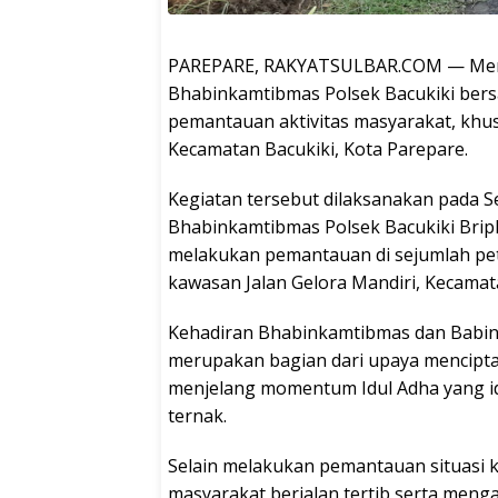
PAREPARE, RAKYATSULBAR.COM — Menjel
Bhabinkamtibmas Polsek Bacukiki bers
pemantauan aktivitas masyarakat, khus
Kecamatan Bacukiki, Kota Parepare.
Kegiatan tersebut dilaksanakan pada Sel
Bhabinkamtibmas Polsek Bacukiki Bri
melakukan pemantauan di sejumlah pet
kawasan Jalan Gelora Mandiri, Kecamat
Kehadiran Bhabinkamtibmas dan Babinsa 
merupakan bagian dari upaya mencipt
menjelang momentum Idul Adha yang id
ternak.
Selain melakukan pemantauan situasi k
masyarakat berjalan tertib serta men