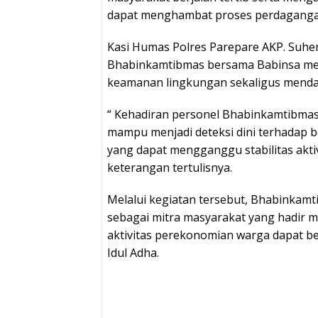
dapat menghambat proses perdaganga
Kasi Humas Polres Parepare AKP. Suhe
Bhabinkamtibmas bersama Babinsa me
keamanan lingkungan sekaligus mendam
“ Kehadiran personel Bhabinkamtibmas
mampu menjadi deteksi dini terhadap 
yang dapat mengganggu stabilitas aktiv
keterangan tertulisnya.
Melalui kegiatan tersebut, Bhabinka
sebagai mitra masyarakat yang hadir 
aktivitas perekonomian warga dapat be
Idul Adha.