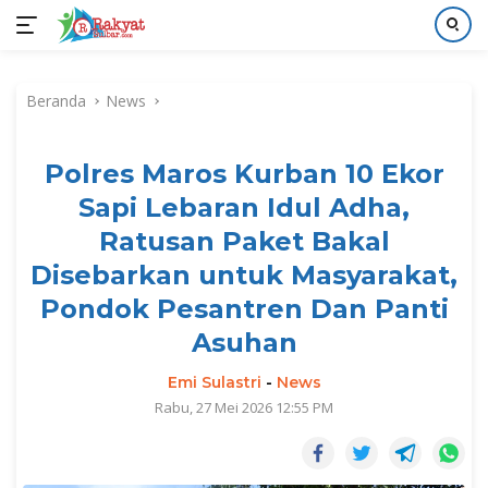
Langsung
ke
Beranda
News
konten
​Polres Maros Kurban 10 Ekor
Sapi Lebaran Idul Adha,
Ratusan Paket Bakal
Disebarkan untuk Masyarakat,
Pondok Pesantren Dan Panti
Asuhan
Emi Sulastri
-
News
Rabu, 27 Mei 2026 12:55 PM