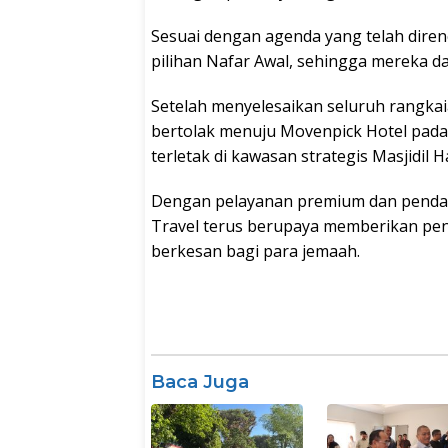
Sesuai dengan agenda yang telah dire
pilihan Nafar Awal, sehingga mereka d
Setelah menyelesaikan seluruh rangkai
bertolak menuju Movenpick Hotel pada t
terletak di kawasan strategis Masjidil 
Dengan pelayanan premium dan pendamp
Travel terus berupaya memberikan pen
berkesan bagi para jemaah.
Baca Juga