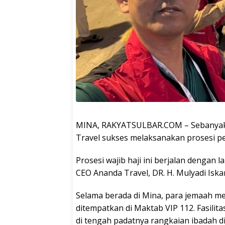
MINA, RAKYATSULBAR.COM – Sebanyak 8
Travel sukses melaksanakan prosesi pe
Prosesi wajib haji ini berjalan dengan
CEO Ananda Travel, DR. H. Mulyadi Iska
Selama berada di Mina, para jemaah m
ditempatkan di Maktab VIP 112. Fasili
di tengah padatnya rangkaian ibadah di