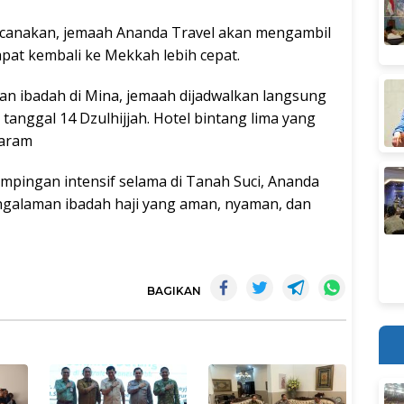
ncanakan, jemaah Ananda Travel akan mengambil
apat kembali ke Mekkah lebih cepat.
an ibadah di Mina, jemaah dijadwalkan langsung
anggal 14 Dzulhijjah. Hotel bintang lima yang
Haram
ingan intensif selama di Tanah Suci, Ananda
galaman ibadah haji yang aman, nyaman, dan
BAGIKAN