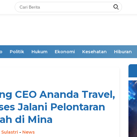
o
Politik
Hukum
Ekonomi
Kesehatan
Hiburan
ng CEO Ananda Travel,
es Jalani Pelontaran
ah di Mina
 Sulastri
-
News