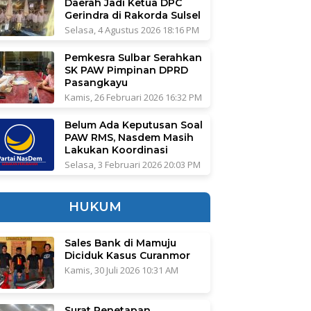
Daerah Jadi Ketua DPC
Gerindra di Rakorda Sulsel
Selasa, 4 Agustus 2026 18:16 PM
Pemkesra Sulbar Serahkan
SK PAW Pimpinan DPRD
Pasangkayu
Kamis, 26 Februari 2026 16:32 PM
Belum Ada Keputusan Soal
PAW RMS, Nasdem Masih
Lakukan Koordinasi
Selasa, 3 Februari 2026 20:03 PM
HUKUM
Sales Bank di Mamuju
Diciduk Kasus Curanmor
Kamis, 30 Juli 2026 10:31 AM
Surat Penetapan