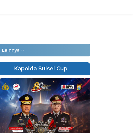
Lainnya
Kapolda Sulsel Cup