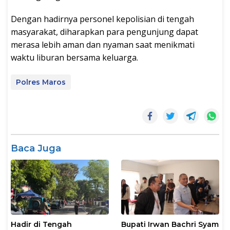
Dengan hadirnya personel kepolisian di tengah
masyarakat, diharapkan para pengunjung dapat
merasa lebih aman dan nyaman saat menikmati
waktu liburan bersama keluarga.
Polres Maros
Baca Juga
Hadir di Tengah
Bupati Irwan Bachri Syam