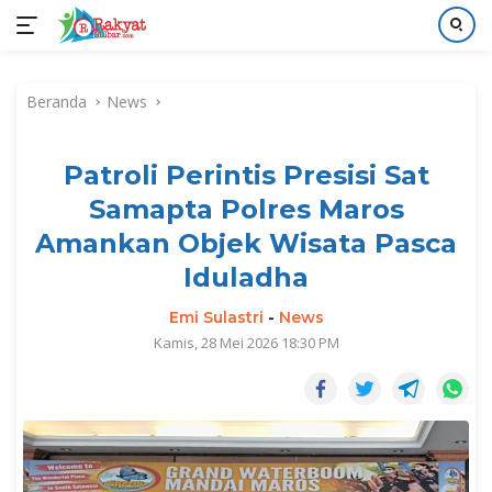
Langsung
ke
Beranda
News
konten
Patroli Perintis Presisi Sat
Samapta Polres Maros
Amankan Objek Wisata Pasca
Iduladha
Emi Sulastri
-
News
Kamis, 28 Mei 2026 18:30 PM