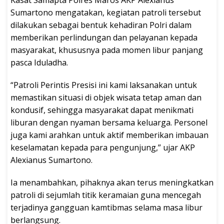
Kasat Samapta Polres Maros AKP Alexianus
Sumartono mengatakan, kegiatan patroli tersebut
dilakukan sebagai bentuk kehadiran Polri dalam
memberikan perlindungan dan pelayanan kepada
masyarakat, khususnya pada momen libur panjang
pasca Iduladha.
“Patroli Perintis Presisi ini kami laksanakan untuk
memastikan situasi di objek wisata tetap aman dan
kondusif, sehingga masyarakat dapat menikmati
liburan dengan nyaman bersama keluarga. Personel
juga kami arahkan untuk aktif memberikan imbauan
keselamatan kepada para pengunjung,” ujar AKP
Alexianus Sumartono.
Ia menambahkan, pihaknya akan terus meningkatkan
patroli di sejumlah titik keramaian guna mencegah
terjadinya gangguan kamtibmas selama masa libur
berlangsung.