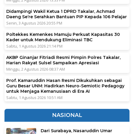
Minggu, 2 Agustus 2026 13:33 PM
Didampingi Wakil Ketua 1 DPRD Takalar, Achmad
Daeng Se’re Serahkan Bantuan PIP Kepada 106 Pelajar
Senin, 3 Agustus 2026 20:55 PM
Poltekkes Kemenkes Mamuju Perkuat Kapasitas 30
Kader untuk Mendukung Eliminasi TBC
Sabtu, 1 Agustus 2026 21:14 PM
AKBP Ginanjar Fitriadi Resmi Pimpin Polres Takalar,
Harian Rakyat Sulsel Sampaikan Apresiasi
Minggu, 2 Agustus 2026 08:37 AM
Prof. Kamaruddin Hasan Resmi Dikukuhkan sebagai
Guru Besar UNM: Hadirkan Neuro-Semiotic Pedagogy
untuk Menjaga Kemanusiaan di Era AI
Sabtu, 1 Agustus 2026 10:51 AM
NASIONAL
Dari Surabaya, Nasaruddin Umar