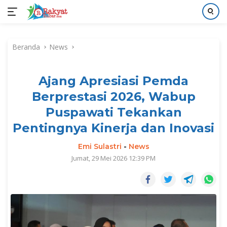
Langsung
ke
Beranda
News
konten
Ajang Apresiasi Pemda
Berprestasi 2026, Wabup
Puspawati Tekankan
Pentingnya Kinerja dan Inovasi
Emi Sulastri
-
News
Jumat, 29 Mei 2026 12:39 PM