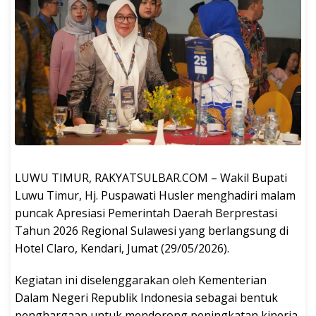
LUWU TIMUR, RAKYATSULBAR.COM – Wakil Bupati
Luwu Timur, Hj. Puspawati Husler menghadiri malam
puncak Apresiasi Pemerintah Daerah Berprestasi
Tahun 2026 Regional Sulawesi yang berlangsung di
Hotel Claro, Kendari, Jumat (29/05/2026).
Kegiatan ini diselenggarakan oleh Kementerian
Dalam Negeri Republik Indonesia sebagai bentuk
penghargaan untuk mendorong peningkatan kinerja