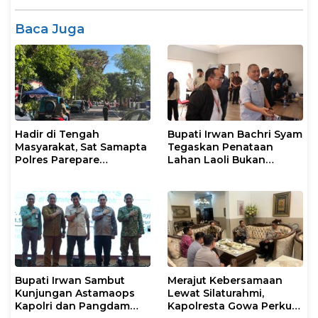
Baca Juga
Hadir di Tengah
Bupati Irwan Bachri Syam
Masyarakat, Sat Samapta
Tegaskan Penataan
Polres Parepare
Lahan Laoli Bukan
Gencarkan Patroli Pagi
Konflik Agraria
Bupati Irwan Sambut
Merajut Kebersamaan
Kunjungan Astamaops
Lewat Silaturahmi,
Kapolri dan Pangdam
Kapolresta Gowa Perkuat