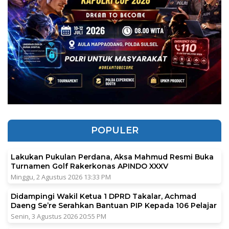
POPULER
Lakukan Pukulan Perdana, Aksa Mahmud Resmi Buka
Turnamen Golf Rakerkonas APINDO XXXV
Minggu, 2 Agustus 2026 13:33 PM
Didampingi Wakil Ketua 1 DPRD Takalar, Achmad
Daeng Se’re Serahkan Bantuan PIP Kepada 106 Pelajar
Senin, 3 Agustus 2026 20:55 PM