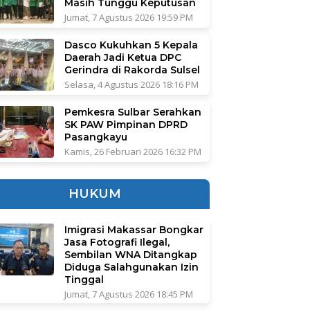
Masih Tunggu Keputusan
Jumat, 7 Agustus 2026 19:59 PM
Dasco Kukuhkan 5 Kepala
Daerah Jadi Ketua DPC
Gerindra di Rakorda Sulsel
Selasa, 4 Agustus 2026 18:16 PM
Pemkesra Sulbar Serahkan
SK PAW Pimpinan DPRD
Pasangkayu
Kamis, 26 Februari 2026 16:32 PM
HUKUM
Imigrasi Makassar Bongkar
Jasa Fotografi Ilegal,
Sembilan WNA Ditangkap
Diduga Salahgunakan Izin
Tinggal
Jumat, 7 Agustus 2026 18:45 PM