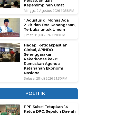
Persatuan dan
Kepemimpinan Umat
Minggu, 2 Agustus 2026 19:58 PM
1 Agustus di Monas Ada
Zikir dan Doa Kebangsaan,
Terbuka untuk Umum
Jumat, 31 Juli 2026 12:00 PM
Hadapi Ketidakpastian
Global, APINDO
Selenggarakan
Rakerkonas ke-35
Rumuskan Agenda
Ketahanan Ekonomi
Nasional
Selasa, 28 Juli 2026 21:30 PM
POLITIK
PPP Sulsel Tetapkan 14
Ketua DPC, Sepuluh Daerah