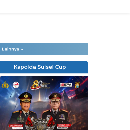
Lainnya
Kapolda Sulsel Cup