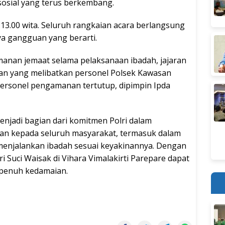
sosial yang terus berkembang.
 13.00 wita. Seluruh rangkaian acara berlangsung
ya gangguan yang berarti.
nan jemaat selama pelaksanaan ibadah, jajaran
n yang melibatkan personel Polsek Kawasan
ersonel pengamanan tertutup, dipimpin Ipda
enjadi bagian dari komitmen Polri dalam
an kepada seluruh masyarakat, termasuk dalam
njalankan ibadah sesuai keyakinannya. Dengan
 Suci Waisak di Vihara Vimalakirti Parepare dapat
 penuh kedamaian.