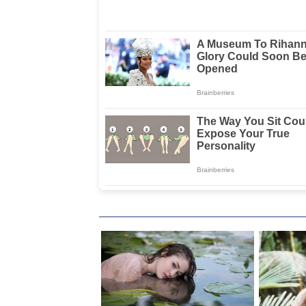
Gencarkan Patroli
Agraria
Pagi