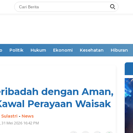
o
Politik
Hukum
Ekonomi
Kesehatan
Hiburan
eribadah dengan Aman,
Kawal Perayaan Waisak
 Sulastri
-
News
 31 Mei 2026 16:42 PM