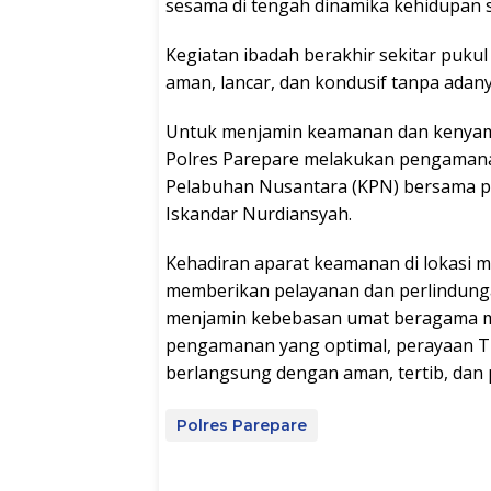
sesama di tengah dinamika kehidupan 
Kegiatan ibadah berakhir sekitar pukul
aman, lancar, dan kondusif tanpa adan
Untuk menjamin keamanan dan kenyama
Polres Parepare melakukan pengamana
Pelabuhan Nusantara (KPN) bersama p
Iskandar Nurdiansyah.
Kehadiran aparat keamanan di lokasi m
memberikan pelayanan dan perlindung
menjamin kebebasan umat beragama me
pengamanan yang optimal, perayaan Tri
berlangsung dengan aman, tertib, dan
Polres Parepare