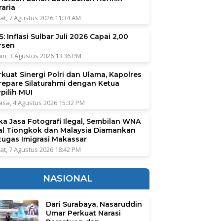
raria
at, 7 Agustus 2026 11:34 AM
: Inflasi Sulbar Juli 2026 Capai 2,00
rsen
in, 3 Agustus 2026 13:36 PM
rkuat Sinergi Polri dan Ulama, Kapolres
repare Silaturahmi dengan Ketua
pilih MUI
asa, 4 Agustus 2026 15:32 PM
ka Jasa Fotografi Ilegal, Sembilan WNA
al Tiongkok dan Malaysia Diamankan
tugas Imigrasi Makassar
at, 7 Agustus 2026 18:42 PM
NASIONAL
Dari Surabaya, Nasaruddin
Umar Perkuat Narasi