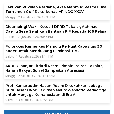
Lakukan Pukulan Perdana, Aksa Mahmud Resmi Buka
Turnamen Golf Rakerkonas APINDO XXXV
Minggu, 2 Agustus 2026 13:33 PM
Didampingi Wakil Ketua 1 DPRD Takalar, Achmad
Daeng Se’re Serahkan Bantuan PIP Kepada 106 Pelajar
Senin, 3 Agustus 2026 20:55 PM
Poltekkes Kemenkes Mamuju Perkuat Kapasitas 30
Kader untuk Mendukung Eliminasi TBC
Sabtu, 1 Agustus 2026 21:14 PM
AKBP Ginanjar Fitriadi Resmi Pimpin Polres Takalar,
Harian Rakyat Sulsel Sampaikan Apresiasi
Minggu, 2 Agustus 2026 08:37 AM
Prof. Kamaruddin Hasan Resmi Dikukuhkan sebagai
Guru Besar UNM: Hadirkan Neuro-Semiotic Pedagogy
untuk Menjaga Kemanusiaan di Era AI
Sabtu, 1 Agustus 2026 10:51 AM