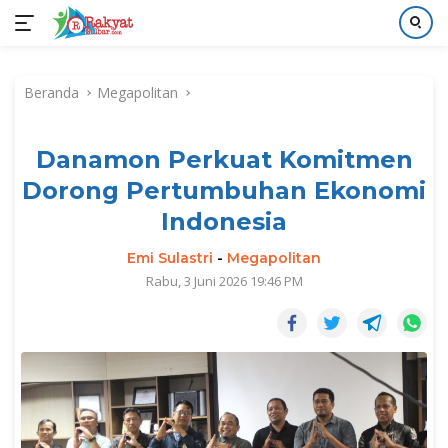
Langsung
ke
Beranda
Megapolitan
konten
Danamon Perkuat Komitmen
Dorong Pertumbuhan Ekonomi
Indonesia
Emi Sulastri
-
Megapolitan
Rabu, 3 Juni 2026 19:46 PM