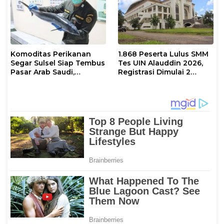
Komoditas Perikanan
1.868 Peserta Lulus SMM
Segar Sulsel Siap Tembus
Tes UIN Alauddin 2026,
Pasar Arab Saudi,
Registrasi Dimulai 2
Karantina Pastikan
Agustus
Sesuai Standar Ekspor