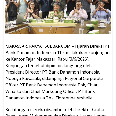
MAKASSAR, RAKYATSULBAR.COM – Jajaran Direksi PT
Bank Danamon Indonesia Tbk melakukan kunjungan
ke Kantor Fajar Makassar, Rabu (3/6/2026).
Kunjungan tersebut dipimpin langsung oleh
President Director PT Bank Danamon Indonesia,
Nobuya Kawasaki, didampingi Regional Corporate
Officer PT Bank Danamon Indonesia Tbk, Chiau
Winarto dan Chief Marketing Officer, PT Bank
Danamon Indonesia Tbk, Florentine Arshella.
Kedatangan mereka disambut oleh Direktur Graha
Pena, Irwan Muharyono dan Direktur Utama Harian