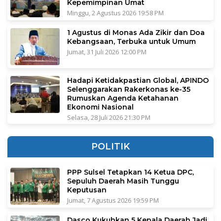
Kepemimpinan Umat
Minggu, 2 Agustus 2026 19:58 PM
1 Agustus di Monas Ada Zikir dan Doa
Kebangsaan, Terbuka untuk Umum
Jumat, 31 Juli 2026 12:00 PM
Hadapi Ketidakpastian Global, APINDO
Selenggarakan Rakerkonas ke-35
Rumuskan Agenda Ketahanan
Ekonomi Nasional
Selasa, 28 Juli 2026 21:30 PM
POLITIK
PPP Sulsel Tetapkan 14 Ketua DPC,
Sepuluh Daerah Masih Tunggu
Keputusan
Jumat, 7 Agustus 2026 19:59 PM
Dasco Kukuhkan 5 Kepala Daerah Jadi