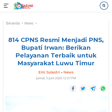
Langsung
ke
Beranda
News
konten
814 CPNS Resmi Menjadi PNS,
Bupati Irwan: Berikan
Pelayanan Terbaik untuk
Masyarakat Luwu Timur
Emi Sulastri
-
News
Jumat, 5 Juni 2026 12:37 PM