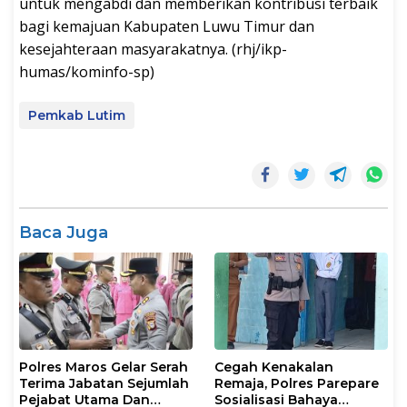
untuk mengabdi dan memberikan kontribusi terbaik
bagi kemajuan Kabupaten Luwu Timur dan
kesejahteraan masyarakatnya. (rhj/ikp-
humas/kominfo-sp)
Pemkab Lutim
Baca Juga
Polres Maros Gelar Serah
Cegah Kenakalan
Terima Jabatan Sejumlah
Remaja, Polres Parepare
Pejabat Utama Dan
Sosialisasi Bahaya