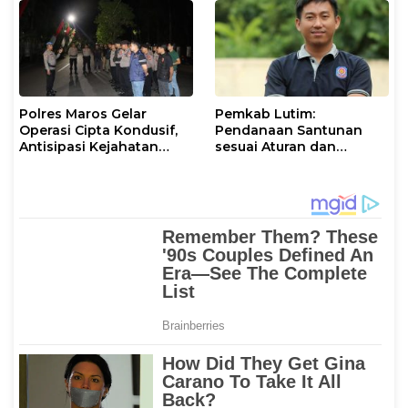
Polres Maros Gelar
Pemkab Lutim:
Operasi Cipta Kondusif,
Pendanaan Santunan
Antisipasi Kejahatan
sesuai Aturan dan
Jalanan dan Penyakit
Prosedur Resmi
Masyarakat