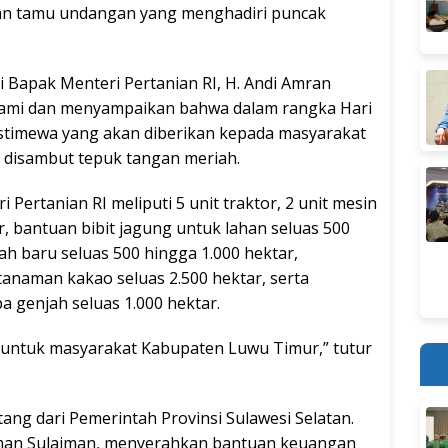
dan tamu undangan yang menghadiri puncak
 Bapak Menteri Pertanian RI, H. Andi Amran
 kami dan menyampaikan bahwa dalam rangka Hari
istimewa yang akan diberikan kepada masyarakat
 disambut tepuk tangan meriah.
Pertanian RI meliputi 5 unit traktor, 2 unit mesin
, bantuan bibit jagung untuk lahan seluas 500
h baru seluas 500 hingga 1.000 hektar,
naman kakao seluas 2.500 hektar, serta
 genjah seluas 1.000 hektar.
s untuk masyarakat Kabupaten Luwu Timur,” tutur
ang dari Pemerintah Provinsi Sulawesi Selatan.
irman Sulaiman, menyerahkan bantuan keuangan