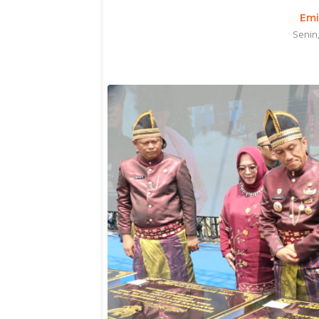
Emi
Senin,