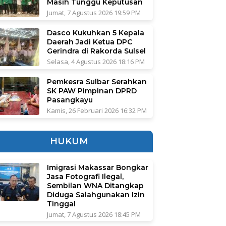
Masih Tunggu Keputusan
Jumat, 7 Agustus 2026 19:59 PM
Dasco Kukuhkan 5 Kepala
Daerah Jadi Ketua DPC
Gerindra di Rakorda Sulsel
Selasa, 4 Agustus 2026 18:16 PM
Pemkesra Sulbar Serahkan
SK PAW Pimpinan DPRD
Pasangkayu
Kamis, 26 Februari 2026 16:32 PM
HUKUM
Imigrasi Makassar Bongkar
Jasa Fotografi Ilegal,
Sembilan WNA Ditangkap
Diduga Salahgunakan Izin
Tinggal
Jumat, 7 Agustus 2026 18:45 PM