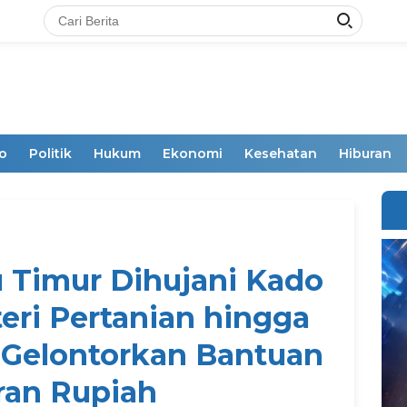
o
Politik
Hukum
Ekonomi
Kesehatan
Hiburan
 Timur Dihujani Kado
eri Pertanian hingga
 Gelontorkan Bantuan
aran Rupiah