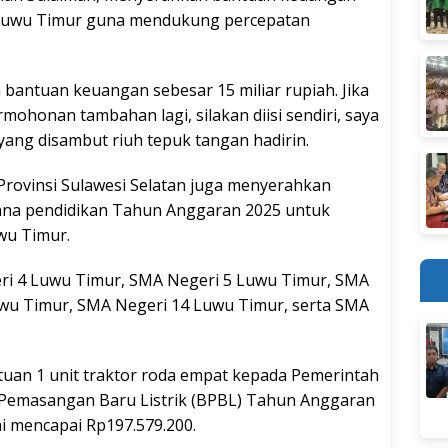
 Luwu Timur guna mendukung percepatan
bantuan keuangan sebesar 15 miliar rupiah. Jika
mohonan tambahan lagi, silakan diisi sendiri, saya
yang disambut riuh tepuk tangan hadirin.
Provinsi Sulawesi Selatan juga menyerahkan
arana pendidikan Tahun Anggaran 2025 untuk
wu Timur.
i 4 Luwu Timur, SMA Negeri 5 Luwu Timur, SMA
wu Timur, SMA Negeri 14 Luwu Timur, serta SMA
uan 1 unit traktor roda empat kepada Pemerintah
Pemasangan Baru Listrik (BPBL) Tahun Anggaran
i mencapai Rp197.579.200.