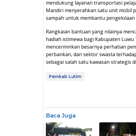
mendukung layanan transportasi pelaja
Mandiri menyerahkan satu unit mobil 
sampah untuk membantu pengelolaan k
Rangkaian bantuan yang nilainya menca
hadiah istimewa bagi Kabupaten Luwu T
mencerminkan besarnya perhatian peme
perbankan, dan sektor swasta terhad
sebagai salah satu kawasan strategis d
Pemkab Lutim
Baca Juga