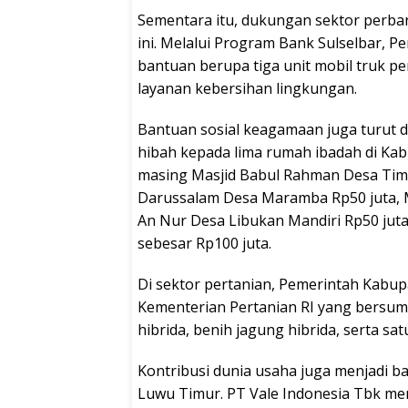
Sementara itu, dukungan sektor perban
ini. Melalui Program Bank Sulselbar,
bantuan berupa tiga unit mobil truk
layanan kebersihan lingkungan.
Bantuan sosial keagamaan juga turut 
hibah kepada lima rumah ibadah di Kab
masing Masjid Babul Rahman Desa Tim
Darussalam Desa Maramba Rp50 juta, Ma
An Nur Desa Libukan Mandiri Rp50 juta
sebesar Rp100 juta.
Di sektor pertanian, Pemerintah Kabu
Kementerian Pertanian RI yang bersum
hibrida, benih jagung hibrida, serta sat
Kontribusi dunia usaha juga menjadi b
Luwu Timur. PT Vale Indonesia Tbk me