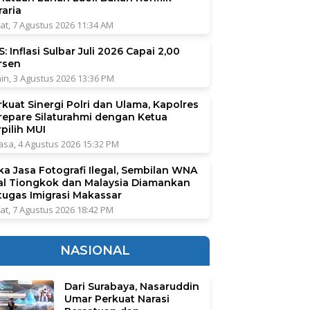
raria
at, 7 Agustus 2026 11:34 AM
: Inflasi Sulbar Juli 2026 Capai 2,00
rsen
in, 3 Agustus 2026 13:36 PM
rkuat Sinergi Polri dan Ulama, Kapolres
repare Silaturahmi dengan Ketua
pilih MUI
asa, 4 Agustus 2026 15:32 PM
ka Jasa Fotografi Ilegal, Sembilan WNA
al Tiongkok dan Malaysia Diamankan
tugas Imigrasi Makassar
at, 7 Agustus 2026 18:42 PM
NASIONAL
Dari Surabaya, Nasaruddin
Umar Perkuat Narasi