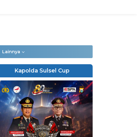
Lainnya
Kapolda Sulsel Cup