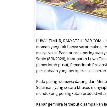
LUWU TIMUR, RAKYATSULBAR.COM – Har
momen yang tak hanya sarat makna, t
masyarakat. Pada puncak peringatan ya
Senin (8/6/2026), Kabupaten Luwu Timu
pemerintah pusat, Pemerintah Provinsi
perusahaan yang beroperasi di daerah 
Kado paling istimewa datang dari Ment
Sulaiman, yang secara khusus menyiap
mendukung peningkatan produktivitas 
Kabar gembira tersebut disampaikan l