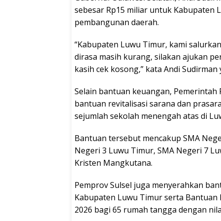
sebesar Rp15 miliar untuk Kabupaten
pembangunan daerah.
“Kabupaten Luwu Timur, kami salurkan 
dirasa masih kurang, silakan ajukan per
kasih cek kosong,” kata Andi Sudirman 
Selain bantuan keuangan, Pemerintah 
bantuan revitalisasi sarana dan pras
sejumlah sekolah menengah atas di Lu
Bantuan tersebut mencakup SMA Neger
Negeri 3 Luwu Timur, SMA Negeri 7 Lu
Kristen Mangkutana.
Pemprov Sulsel juga menyerahkan bant
Kabupaten Luwu Timur serta Bantuan 
2026 bagi 65 rumah tangga dengan nila