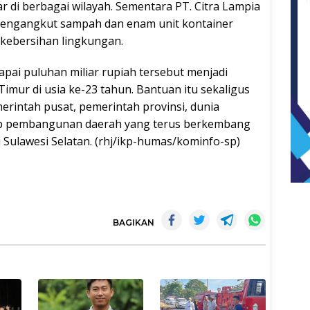
r di berbagai wilayah. Sementara PT. Citra Lampia
pengangkut sampah dan enam unit kontainer
ebersihan lingkungan.
pai puluhan miliar rupiah tersebut menjadi
imur di usia ke-23 tahun. Bantuan itu sekaligus
rintah pusat, pemerintah provinsi, dunia
ap pembangunan daerah yang terus berkembang
i Sulawesi Selatan. (rhj/ikp-humas/kominfo-sp)
BAGIKAN