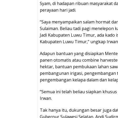
Syam, di hadapan ribuan masyarakat 
perayaan hari jadi.
“Saya menyampaikan salam hormat dari
Sulaiman. Beliau tadi pagi menelepon
Jadi Kabupaten Luwu Timur, ada kado 
Kabupaten Luwu Timur,” ungkap Irwan
Adapun bantuan yang disiapkan Menteri 
panen otomatis atau combine harvester
hektar, bantuan pembukaan lahan sawa
pembangunan irigasi, pengembangan ta
pengembangan kelapa dalam dan kelapa
“Semua ini telah beliau siapkan khusu
Irwan.
Tak hanya itu, dukungan besar juga dat
Gubernur Sulawesi Selatan, Andi Sud