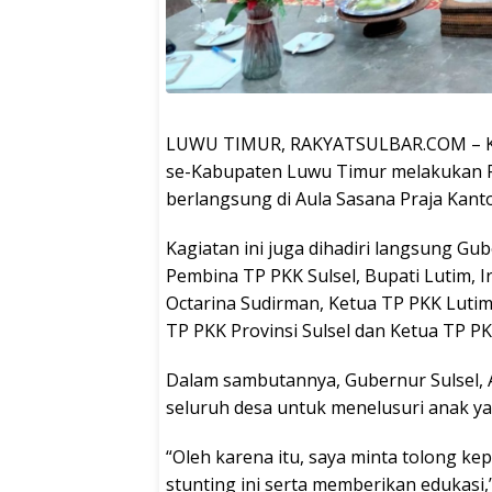
LUWU TIMUR, RAKYATSULBAR.COM – Ket
se-Kabupaten Luwu Timur melakukan Ra
berlangsung di Aula Sasana Praja Kantor
Kagiatan ini juga dihadiri langsung Gu
Pembina TP PKK Sulsel, Bupati Lutim, 
Octarina Sudirman, Ketua TP PKK Lutim,
TP PKK Provinsi Sulsel dan Ketua TP P
Dalam sambutannya, Gubernur Sulsel,
seluruh desa untuk menelusuri anak ya
“Oleh karena itu, saya minta tolong 
stunting ini serta memberikan edukasi,