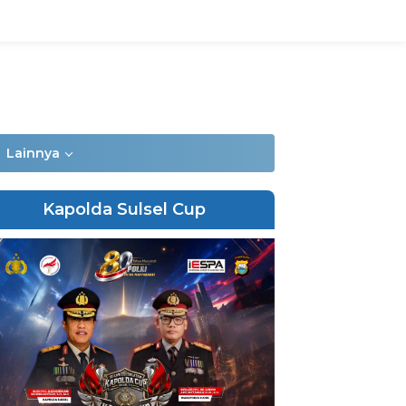
Lainnya
Kapolda Sulsel Cup