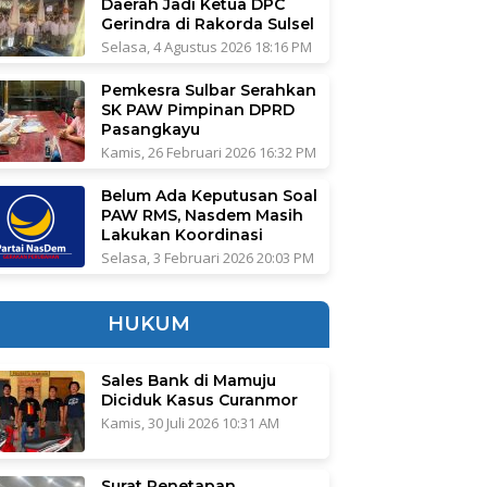
Daerah Jadi Ketua DPC
Gerindra di Rakorda Sulsel
Selasa, 4 Agustus 2026 18:16 PM
Pemkesra Sulbar Serahkan
SK PAW Pimpinan DPRD
Pasangkayu
Kamis, 26 Februari 2026 16:32 PM
Belum Ada Keputusan Soal
PAW RMS, Nasdem Masih
Lakukan Koordinasi
Selasa, 3 Februari 2026 20:03 PM
HUKUM
Sales Bank di Mamuju
Diciduk Kasus Curanmor
Kamis, 30 Juli 2026 10:31 AM
Surat Penetapan