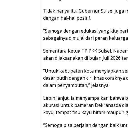
Tidak hanya itu, Gubernur Sulsel jug
dengan hal-hal positif.
“Semoga dengan edukasi yang kita ber
sebagainya dimulai dari peran keluarga
Sementara Ketua TP PKK Sulsel, Naoe
akan dilaksanakan di bulan Juli 2026 t
“Untuk kabupaten kota menyiapkan se
dasar putih dengan ciri khas coraknya 
dalam penyambutan,” jelasnya.
Lebih lanjut, ia menyampaikan bahwa 
akurasi untuk pameran Dekranasda di
kayu, tempat tisu kayu hitam maupun g
“Semoga bisa berjalan dengan baik untuk