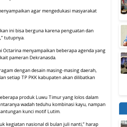
a menyampaikan agar mengedukasi masyarakat
ikan ini bisa berguna karena penguatan dan
,” tutupnya.
mi Octarina menyampaikan beberapa agenda yang
erkait pameran Dekranasda.
ragam dengan desain masing-masing daerah,
dan setiap TP PKK kabupaten akan dilibatkan
beberapa produk Luwu Timur yang lolos dalam
antaranya wadah teduhu kombinasi kayu, nampan
antungan kunci motif Lutim.
 kegiatan nasional di bulan juli nanti,” harap