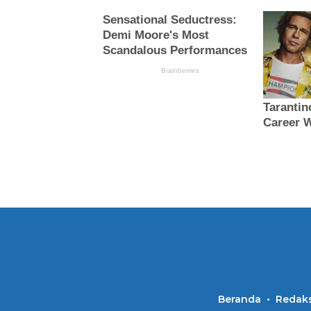
Beranda
Redaks