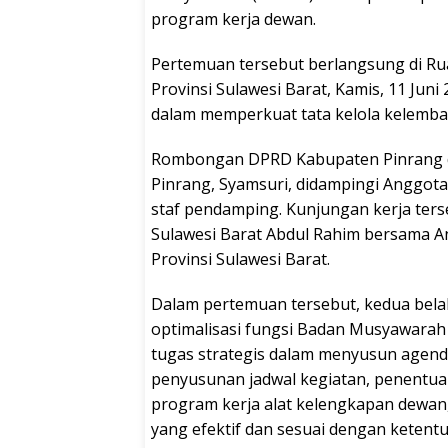
program kerja dewan.
Pertemuan tersebut berlangsung di Ru
Provinsi Sulawesi Barat, Kamis, 11 Ju
dalam memperkuat tata kelola kelemb
Rombongan DPRD Kabupaten Pinrang d
Pinrang, Syamsuri, didampingi Anggot
staf pendamping. Kunjungan kerja ters
Sulawesi Barat Abdul Rahim bersama An
Provinsi Sulawesi Barat.
Dalam pertemuan tersebut, kedua bela
optimalisasi fungsi Badan Musyawarah
tugas strategis dalam menyusun age
penyusunan jadwal kegiatan, penentuan
program kerja alat kelengkapan dewan
yang efektif dan sesuai dengan keten