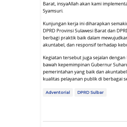
Barat, insyaAllah akan kami implement
Syamsuri.
Kunjungan kerja ini diharapkan sema
DPRD Provinsi Sulawesi Barat dan DPR
berbagi praktik baik dalam mewujudkan
akuntabel, dan responsif terhadap ke
Kegiatan tersebut juga sejalan dengan
bawah kepemimpinan Gubernur Suhardi
pemerintahan yang baik dan akuntabel
kualitas pelayanan publik di berbagai se
Adventorial
DPRD Sulbar