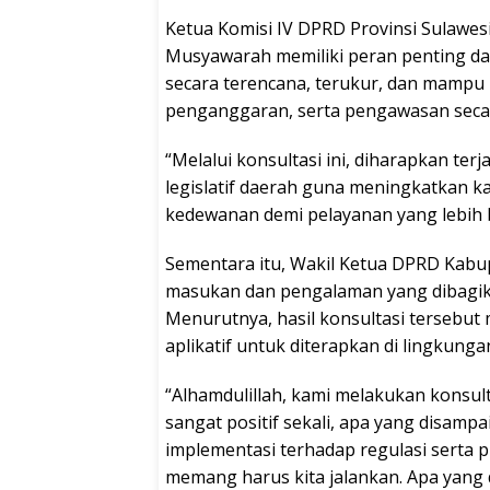
Ketua Komisi IV DPRD Provinsi Sulawe
Musyawarah memiliki peran penting d
secara terencana, terukur, dan mampu 
penganggaran, serta pengawasan secar
“Melalui konsultasi ini, diharapkan ter
legislatif daerah guna meningkatkan k
kedewanan demi pelayanan yang lebih b
Sementara itu, Wakil Ketua DPRD Kabu
masukan dan pengalaman yang dibagika
Menurutnya, hasil konsultasi terseb
aplikatif untuk diterapkan di lingkun
“Alhamdulillah, kami melakukan konsult
sangat positif sekali, apa yang disamp
implementasi terhadap regulasi serta 
memang harus kita jalankan. Apa yang 