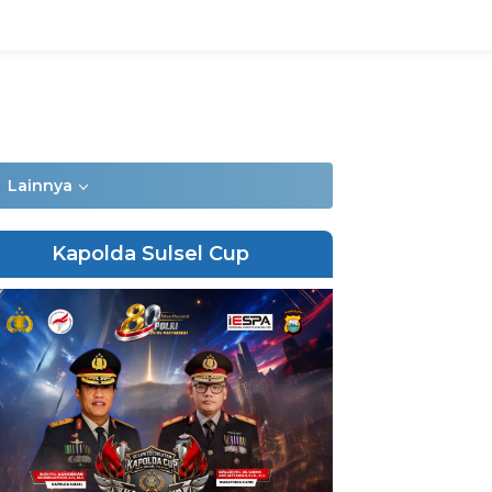
Lainnya
Kapolda Sulsel Cup