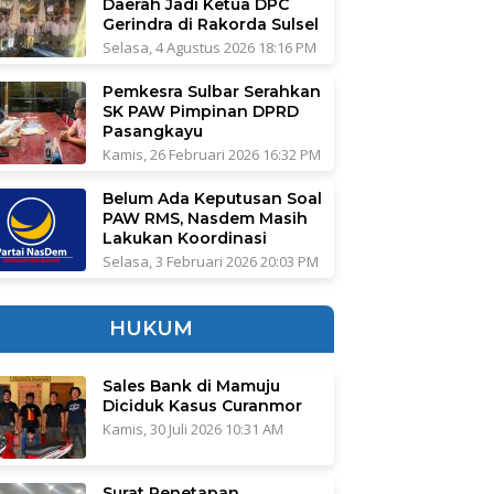
Daerah Jadi Ketua DPC
Gerindra di Rakorda Sulsel
Selasa, 4 Agustus 2026 18:16 PM
Pemkesra Sulbar Serahkan
SK PAW Pimpinan DPRD
Pasangkayu
Kamis, 26 Februari 2026 16:32 PM
Belum Ada Keputusan Soal
PAW RMS, Nasdem Masih
Lakukan Koordinasi
Selasa, 3 Februari 2026 20:03 PM
HUKUM
Sales Bank di Mamuju
Diciduk Kasus Curanmor
Kamis, 30 Juli 2026 10:31 AM
Surat Penetapan