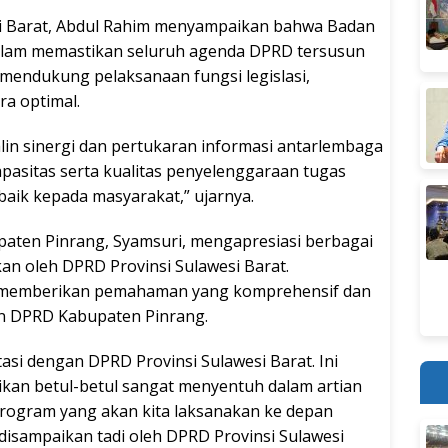
si Barat, Abdul Rahim menyampaikan bahwa Badan
alam memastikan seluruh agenda DPRD tersusun
mendukung pelaksanaan fungsi legislasi,
a optimal.
jalin sinergi dan pertukaran informasi antarlembaga
apasitas serta kualitas penyelenggaraan tugas
aik kepada masyarakat,” ujarnya.
paten Pinrang, Syamsuri, mengapresiasi berbagai
n oleh DPRD Provinsi Sulawesi Barat.
ut memberikan pemahaman yang komprehensif dan
gan DPRD Kabupaten Pinrang.
asi dengan DPRD Provinsi Sulawesi Barat. Ini
aikan betul-betul sangat menyentuh dalam artian
program yang akan kita laksanakan ke depan
disampaikan tadi oleh DPRD Provinsi Sulawesi