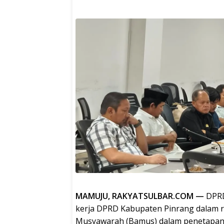
MAMUJU, RAKYATSULBAR.COM —
DPRD
kerja DPRD Kabupaten Pinrang dalam r
Musyawarah (Bamus) dalam penetapan 