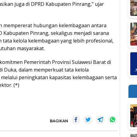
asikan juga di DPRD Kabupaten Pinrang,” ujar
kin mempererat hubungan kelembagaan antara
D Kabupaten Pinrang, sekaligus menjadi sarana
 tata kelola kelembagaan yang lebih profesional,
butuhan masyarakat.
 komitmen Pemerintah Provinsi Sulawesi Barat di
 Duka, dalam memperkuat tata kelola
 melalui peningkatan kapasitas kelembagaan serta
ktor. (*)
BAGIKAN