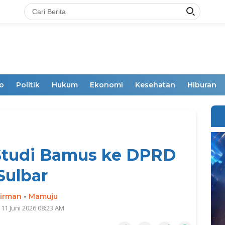
o
Politik
Hukum
Ekonomi
Kesehatan
Hiburan
Studi Bamus ke DPRD
Sulbar
irman
-
Mamuju
 11 Juni 2026 08:23 AM