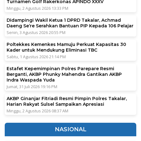
Turnamen Golf Rakerkonas APINDO XXXV
Minggu, 2 Agustus 2026 13:33 PM
Didampingi Wakil Ketua 1 DPRD Takalar, Achmad
Daeng Se’re Serahkan Bantuan PIP Kepada 106 Pelajar
Senin, 3 Agustus 2026 20:55 PM
Poltekkes Kemenkes Mamuju Perkuat Kapasitas 30
Kader untuk Mendukung Eliminasi TBC
Sabtu, 1 Agustus 2026 21:14 PM
Estafet Kepemimpinan Polres Parepare Resmi
Berganti, AKBP Phunky Mahendra Gantikan AKBP
Indra Waspada Yuda
Jumat, 31 Juli 2026 19:16 PM
AKBP Ginanjar Fitriadi Resmi Pimpin Polres Takalar,
Harian Rakyat Sulsel Sampaikan Apresiasi
Minggu, 2 Agustus 2026 08:37 AM
NASIONAL