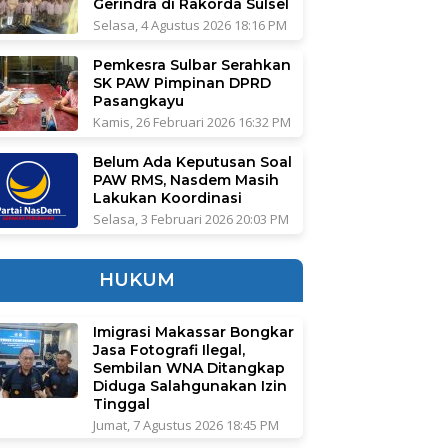
Gerindra di Rakorda Sulsel
Selasa, 4 Agustus 2026 18:16 PM
Pemkesra Sulbar Serahkan
SK PAW Pimpinan DPRD
Pasangkayu
Kamis, 26 Februari 2026 16:32 PM
Belum Ada Keputusan Soal
PAW RMS, Nasdem Masih
Lakukan Koordinasi
Selasa, 3 Februari 2026 20:03 PM
HUKUM
Imigrasi Makassar Bongkar
Jasa Fotografi Ilegal,
Sembilan WNA Ditangkap
Diduga Salahgunakan Izin
Tinggal
Jumat, 7 Agustus 2026 18:45 PM