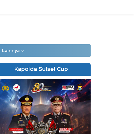
Lainnya
Kapolda Sulsel Cup