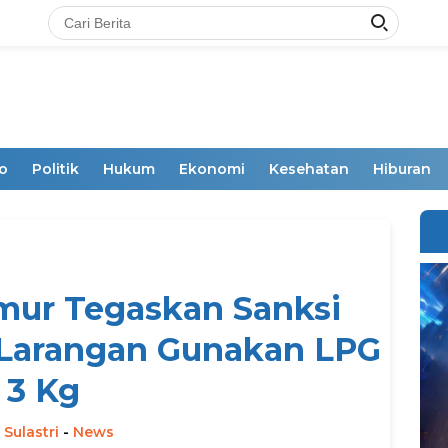
o
Politik
Hukum
Ekonomi
Kesehatan
Hiburan
mur Tegaskan Sanksi
 Larangan Gunakan LPG
3 Kg
 Sulastri
-
News