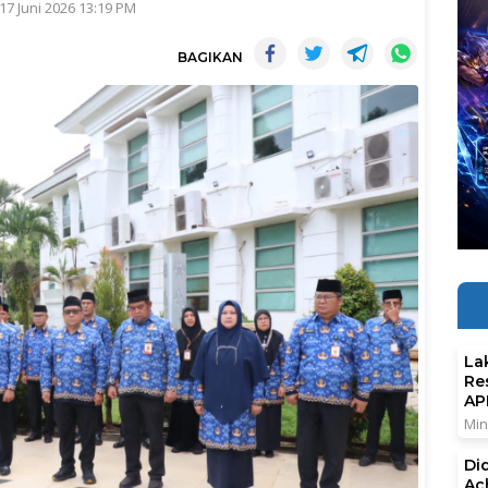
17 Juni 2026 13:19 PM
BAGIKAN
La
Re
AP
Min
Di
Ac