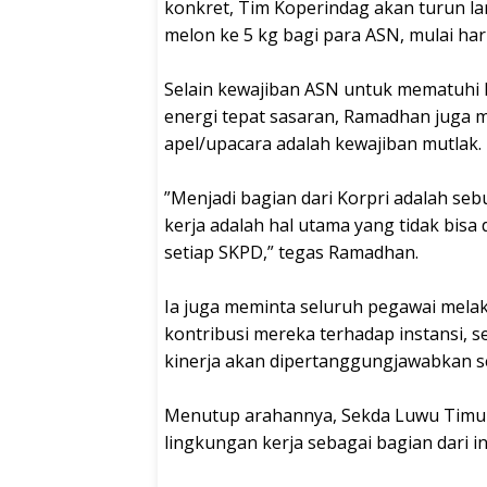
konkret, Tim Koperindag akan turun la
melon ke 5 kg bagi para ASN, mulai har
‎Selain kewajiban ASN untuk mematuhi
energi tepat sasaran, Ramadhan juga 
apel/upacara adalah kewajiban mutlak.
‎”Menjadi bagian dari Korpri adalah se
kerja adalah hal utama yang tidak bisa 
setiap SKPD,” tegas Ramadhan.
‎Ia juga meminta seluruh pegawai melak
kontribusi mereka terhadap instansi, s
kinerja akan dipertanggungjawabkan se
‎Menutup arahannya, Sekda Luwu Timur
lingkungan kerja sebagai bagian dari in