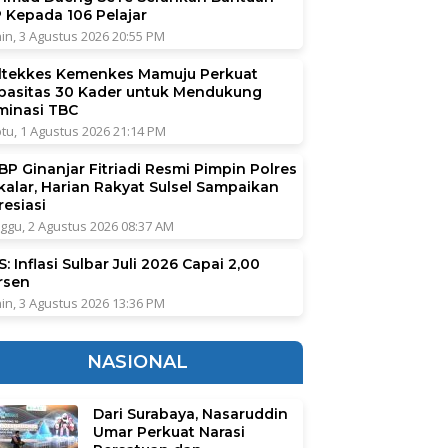
P Kepada 106 Pelajar
in, 3 Agustus 2026 20:55 PM
ltekkes Kemenkes Mamuju Perkuat
pasitas 30 Kader untuk Mendukung
iminasi TBC
tu, 1 Agustus 2026 21:14 PM
BP Ginanjar Fitriadi Resmi Pimpin Polres
kalar, Harian Rakyat Sulsel Sampaikan
resiasi
ggu, 2 Agustus 2026 08:37 AM
: Inflasi Sulbar Juli 2026 Capai 2,00
rsen
in, 3 Agustus 2026 13:36 PM
NASIONAL
Dari Surabaya, Nasaruddin
Umar Perkuat Narasi