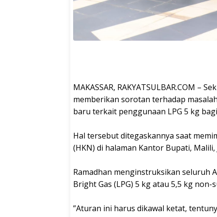
‎MAKASSAR, RAKYATSULBAR.COM – Sekre
memberikan sorotan terhadap masalah 
baru terkait penggunaan LPG 5 kg bagi 
‎Hal tersebut ditegaskannya saat memi
(HKN) di halaman Kantor Bupati, Malili,
‎Ramadhan menginstruksikan seluruh AS
Bright Gas (LPG) 5 kg atau 5,5 kg non-s
‎”Aturan ini harus dikawal ketat, tentu