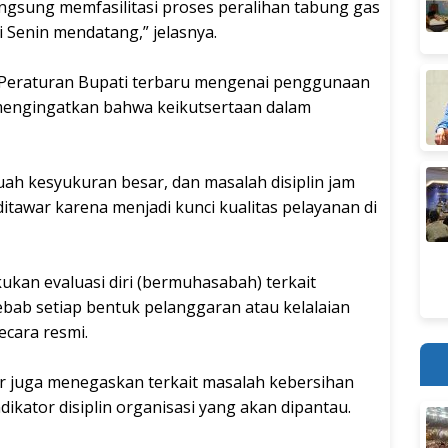
ngsung memfasilitasi proses peralihan tabung gas
i Senin mendatang,” jelasnya.
 Peraturan Bupati terbaru mengenai penggunaan
mengingatkan bahwa keikutsertaan dalam
buah kesyukuran besar, dan masalah disiplin jam
ditawar karena menjadi kunci kualitas pelayanan di
ukan evaluasi diri (bermuhasabah) terkait
ebab setiap bentuk pelanggaran atau kelalaian
cara resmi.
 juga menegaskan terkait masalah kebersihan
dikator disiplin organisasi yang akan dipantau.