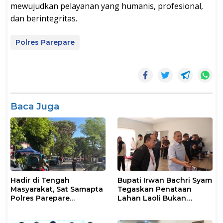
mewujudkan pelayanan yang humanis, profesional,
dan berintegritas.
Polres Parepare
Baca Juga
Hadir di Tengah
Bupati Irwan Bachri Syam
Masyarakat, Sat Samapta
Tegaskan Penataan
Polres Parepare
Lahan Laoli Bukan
Gencarkan Patroli Pagi
Konflik Agraria