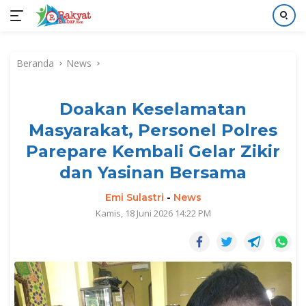
Langsung
ke
Beranda
News
konten
Doakan Keselamatan
Masyarakat, Personel Polres
Parepare Kembali Gelar Zikir
dan Yasinan Bersama
Emi Sulastri
-
News
Kamis, 18 Juni 2026 14:22 PM