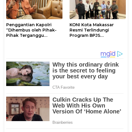
Penggantian Kapolri
KONI Kota Makassar
“Dihembus oleh Pihak-
Resmi Terlindungi
Pihak Terganggu
Program BPJS
Kenyamanannya”
Ketenagakerjaan