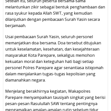
Setelah itu, seluruh peserta bersama-sama
melantunkan zikir sebagai bentuk penghambaan dan
rasa syukur kepada Allah SWT, yang kemudian
dilanjutkan dengan pembacaan Surah Yasin secara
berjamaah.
Usai pembacaan Surah Yasin, seluruh personel
memanjatkan doa bersama. Doa tersebut ditujukan
untuk keselamatan, kesehatan, dan kesejahteraan
masyarakat Kota Parepare, sekaligus memohon
kekuatan moral dan keteguhan hati bagi setiap
personel Polres Parepare agar senantiasa istiqomah
dalam menjalankan tugas-tugas kepolisian yang
diamanahkan negara.
Menjelang berakhirnya kegiatan, Wakapolres
Parepare menyampaikan tausiyah singkat yang berisi
pesan-pesan Rasulullah SAW tentang pentingnya
mengamalkan amalan-amalan rutin sebelum tidur