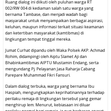
Ruang dialog ini diikuti oleh puluhan warga RT
002/RW 004 di kediaman salah satu warga yang
bernama Tambase, dan menjadi wadah bagi
masyarakat untuk menyampaikan berbagai aspirasi,
keluhan, maupun informasi terkait situasi keamanan
dan ketertiban masyarakat (kamtibmas) di
lingkungan tempat tinggal mereka.
Jumat Curhat dipandu oleh Waka Polsek AKP. Achmad
Rohim, didampingi oleh Aiptu Slamet Aji dan
Bhabinkamtibmas AIPTU Mustamin Endang, serta
mengundang Pj. Pelayanan Jasa Raharja Cabang
Parepare Muhammad Fikri Fansuri.
Dalam dialog terbuka, warga yang bernama Ibu
Haspiah, mengungkapkan keprihatinannya terhadap
perilaku remaja di lingkungan tersebut yang gemar
menghirup lem. Menurut, kebiasaan ini diluar
perilaku normal bagi remaja, ia pun berharap aparat