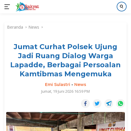
Langsung
ke
Beranda
News
konten
Jumat Curhat Polsek Ujung
Jadi Ruang Dialog Warga
Lapadde, Berbagai Persoalan
Kamtibmas Mengemuka
Emi Sulastri
-
News
Jumat, 19 Juni 2026 16:59 PM