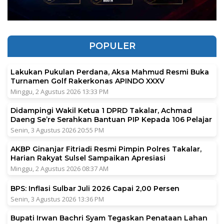
POPULER
Lakukan Pukulan Perdana, Aksa Mahmud Resmi Buka
Turnamen Golf Rakerkonas APINDO XXXV
Minggu, 2 Agustus 2026 13:33 PM
Didampingi Wakil Ketua 1 DPRD Takalar, Achmad
Daeng Se’re Serahkan Bantuan PIP Kepada 106 Pelajar
Senin, 3 Agustus 2026 20:55 PM
AKBP Ginanjar Fitriadi Resmi Pimpin Polres Takalar,
Harian Rakyat Sulsel Sampaikan Apresiasi
Minggu, 2 Agustus 2026 08:37 AM
BPS: Inflasi Sulbar Juli 2026 Capai 2,00 Persen
Senin, 3 Agustus 2026 13:36 PM
Bupati Irwan Bachri Syam Tegaskan Penataan Lahan