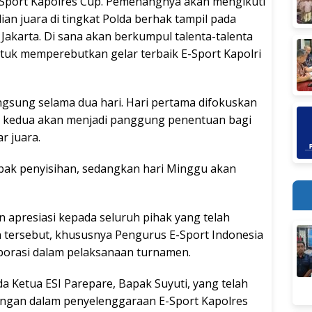
-Sport Kapolres Cup. Pemenangnya akan mengikuti
n juara di tingkat Polda berhak tampil pada
 Jakarta. Di sana akan berkumpul talenta-talenta
ntuk memperebutkan gelar terbaik E-Sport Kapolri
gsung selama dua hari. Hari pertama difokuskan
i kedua akan menjadi panggung penentuan bagi
r juara.
bak penyisihan, sedangkan hari Minggu akan
 apresiasi kepada seluruh pihak yang telah
tersebut, khususnya Pengurus E-Sport Indonesia
aborasi dalam pelaksanaan turnamen.
 Ketua ESI Parepare, Bapak Suyuti, yang telah
gan dalam penyelenggaraan E-Sport Kapolres