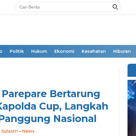
o
Politik
Hukum
Ekonomi
Kesehatan
Hiburan
 Parepare Bertarung
Kapolda Cup, Langkah
Panggung Nasional
 Sulastri
-
News