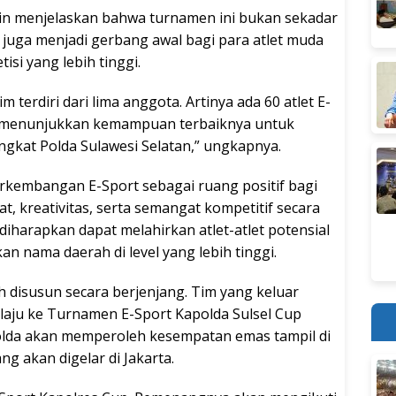
in menjelaskan bahwa turnamen ini bukan sekadar
 juga menjadi gerbang awal bagi para atlet muda
si yang lebih tinggi.
m terdiri dari lima anggota. Artinya ada 60 atlet E-
an menunjukkan kemampuan terbaiknya untuk
gkat Polda Sulawesi Selatan,” ungkapnya.
rkembangan E-Sport sebagai ruang positif bagi
, kreativitas, serta semangat kompetitif secara
i diharapkan dapat melahirkan atlet-atlet potensial
ama daerah di level yang lebih tinggi.
h disusun secara berjenjang. Tim yang keluar
elaju ke Turnamen E-Sport Kapolda Sulsel Cup
 Polda akan memperoleh kesempatan emas tampil di
ng akan digelar di Jakarta.