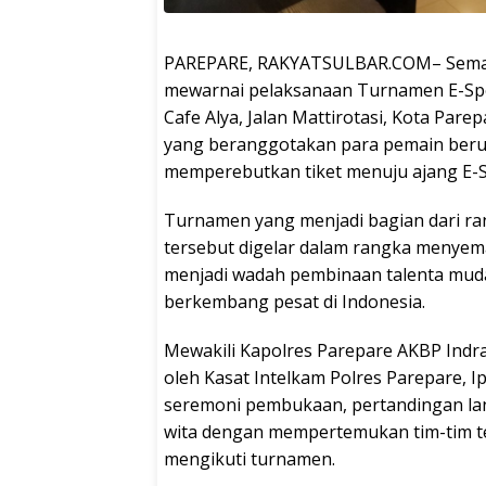
PAREPARE, RAKYATSULBAR.COM– Semanga
mewarnai pelaksanaan Turnamen E-Spor
Cafe Alya, Jalan Mattirotasi, Kota Pare
yang beranggotakan para pemain berus
memperebutkan tiket menuju ajang E-S
Turnamen yang menjadi bagian dari ra
tersebut digelar dalam rangka menyem
menjadi wadah pembinaan talenta muda 
berkembang pesat di Indonesia.
Mewakili Kapolres Parepare AKBP Ind
oleh Kasat Intelkam Polres Parepare, I
seremoni pembukaan, pertandingan la
wita dengan mempertemukan tim-tim te
mengikuti turnamen.