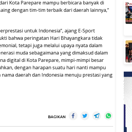
dari Kota Parepare mampu berbicara banyak di
aing dengan tim-tim terbaik dari daerah lainnya,”
prestasi untuk Indonesia”, ajang E-Sport
ukti bahwa peringatan Hari Bhayangkara tidak
monial, tetapi juga melalui upaya nyata dalam
erasi muda sebagaimana yang dimaksud dalam
ena digital di Kota Parepare, mimpi-mimpi besar
ruhkan, dengan harapan suatu hari nanti mampu
 nama daerah dan Indonesia menuju prestasi yang
BAGIKAN