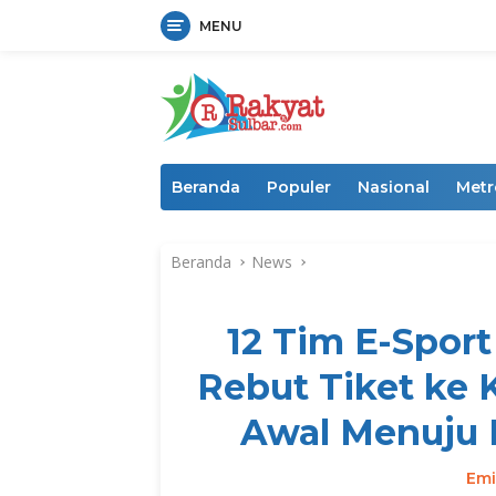
MENU
Langsung
ke
konten
Beranda
Populer
Nasional
Metr
Beranda
News
12 Tim E-Sport
Rebut Tiket ke 
Awal Menuju 
Emi