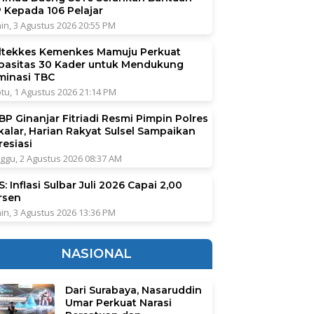
P Kepada 106 Pelajar
in, 3 Agustus 2026 20:55 PM
ltekkes Kemenkes Mamuju Perkuat
pasitas 30 Kader untuk Mendukung
iminasi TBC
tu, 1 Agustus 2026 21:14 PM
BP Ginanjar Fitriadi Resmi Pimpin Polres
kalar, Harian Rakyat Sulsel Sampaikan
resiasi
ggu, 2 Agustus 2026 08:37 AM
: Inflasi Sulbar Juli 2026 Capai 2,00
rsen
in, 3 Agustus 2026 13:36 PM
NASIONAL
Dari Surabaya, Nasaruddin
Umar Perkuat Narasi