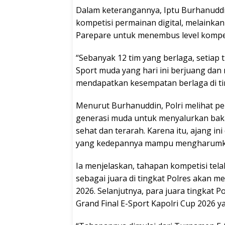
Dalam keterangannya, Iptu Burhanudd
kompetisi permainan digital, melainkan
Parepare untuk menembus level kompeti
“Sebanyak 12 tim yang berlaga, setiap ti
Sport muda yang hari ini berjuang d
mendapatkan kesempatan berlaga di tin
Menurut Burhanuddin, Polri melihat pe
generasi muda untuk menyalurkan bakat
sehat dan terarah. Karena itu, ajang in
yang kedepannya mampu mengharumkan n
Ia menjelaskan, tahapan kompetisi tela
sebagai juara di tingkat Polres akan m
2026. Selanjutnya, para juara tingkat
Grand Final E-Sport Kapolri Cup 2026 ya