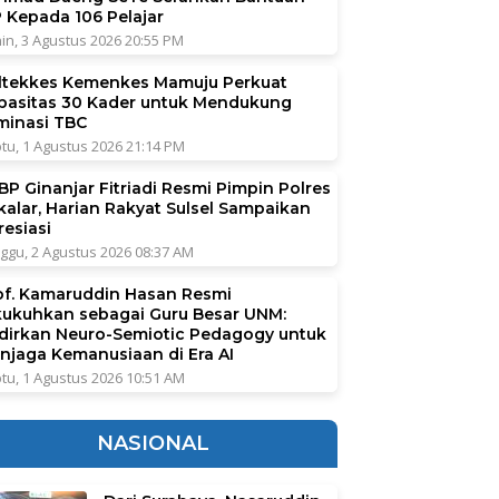
P Kepada 106 Pelajar
in, 3 Agustus 2026 20:55 PM
ltekkes Kemenkes Mamuju Perkuat
pasitas 30 Kader untuk Mendukung
iminasi TBC
tu, 1 Agustus 2026 21:14 PM
BP Ginanjar Fitriadi Resmi Pimpin Polres
kalar, Harian Rakyat Sulsel Sampaikan
resiasi
ggu, 2 Agustus 2026 08:37 AM
of. Kamaruddin Hasan Resmi
kukuhkan sebagai Guru Besar UNM:
dirkan Neuro-Semiotic Pedagogy untuk
njaga Kemanusiaan di Era AI
tu, 1 Agustus 2026 10:51 AM
NASIONAL