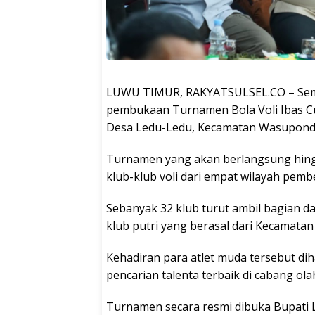
LUWU TIMUR, RAKYATSULSEL.CO – Sem
pembukaan Turnamen Bola Voli Ibas Cup
Desa Ledu-Ledu, Kecamatan Wasuponda,
Turnamen yang akan berlangsung hingga
klub-klub voli dari empat wilayah pem
Sebanyak 32 klub turut ambil bagian dal
klub putri yang berasal dari Kecamatan
Kehadiran para atlet muda tersebut d
pencarian talenta terbaik di cabang olah
Turnamen secara resmi dibuka Bupati L