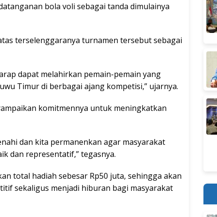
atanganan bola voli sebagai tanda dimulainya
atas terselenggaranya turnamen tersebut sebagai
erharap dapat melahirkan pemain-pemain yang
u Timur di berbagai ajang kompetisi,” ujarnya.
nyampaikan komitmennya untuk meningkatkan
benahi dan kita permanenkan agar masyarakat
aik dan representatif,” tegasnya.
 total hadiah sebesar Rp50 juta, sehingga akan
tif sekaligus menjadi hiburan bagi masyarakat