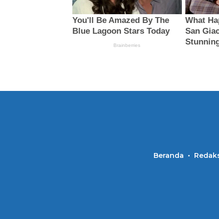
Beranda
Redaks