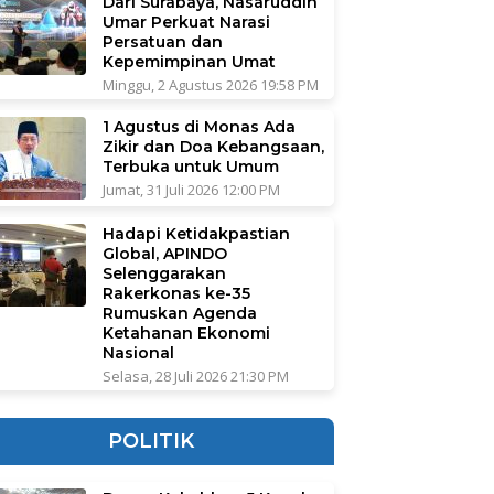
Dari Surabaya, Nasaruddin
Umar Perkuat Narasi
Persatuan dan
Kepemimpinan Umat
Minggu, 2 Agustus 2026 19:58 PM
1 Agustus di Monas Ada
Zikir dan Doa Kebangsaan,
Terbuka untuk Umum
Jumat, 31 Juli 2026 12:00 PM
Hadapi Ketidakpastian
Global, APINDO
Selenggarakan
Rakerkonas ke-35
Rumuskan Agenda
Ketahanan Ekonomi
Nasional
Selasa, 28 Juli 2026 21:30 PM
POLITIK