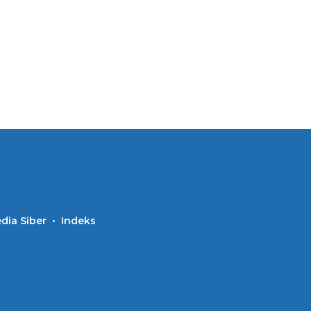
ia Siber
Indeks