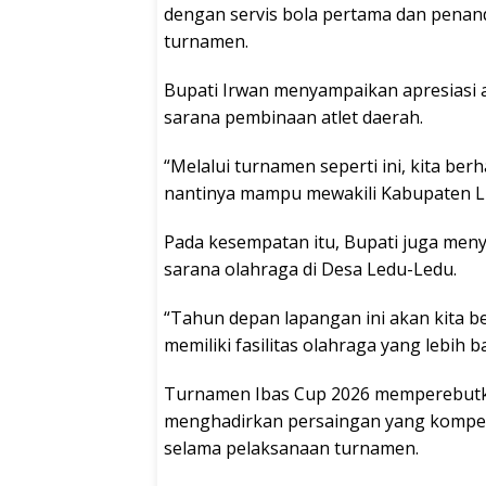
dengan servis bola pertama dan penand
turnamen.
Bupati Irwan menyampaikan apresiasi 
sarana pembinaan atlet daerah.
“Melalui turnamen seperti ini, kita b
nantinya mampu mewakili Kabupaten Luw
Pada kesempatan itu, Bupati juga me
sarana olahraga di Desa Ledu-Ledu.
“Tahun depan lapangan ini akan kita 
memiliki fasilitas olahraga yang lebih b
Turnamen Ibas Cup 2026 memperebutkan
menghadirkan persaingan yang kompeti
selama pelaksanaan turnamen.