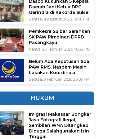
Dasco Kukuhkan 5 Kepala
Daerah Jadi Ketua DPC
Gerindra di Rakorda Sulsel
Selasa, 4 Agustus 2026 18:16 PM
Pemkesra Sulbar Serahkan
SK PAW Pimpinan DPRD
Pasangkayu
Kamis, 26 Februari 2026 16:32 PM
Belum Ada Keputusan Soal
PAW RMS, Nasdem Masih
Lakukan Koordinasi
Selasa, 3 Februari 2026 20:03 PM
HUKUM
Imigrasi Makassar Bongkar
Jasa Fotografi Ilegal,
Sembilan WNA Ditangkap
Diduga Salahgunakan Izin
Tinggal