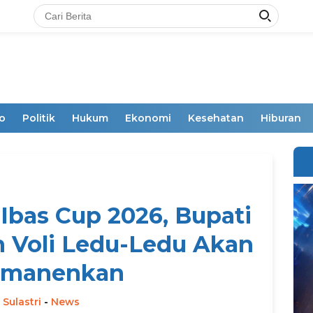
o
Politik
Hukum
Ekonomi
Kesehatan
Hiburan
bas Cup 2026, Bupati
n Voli Ledu-Ledu Akan
rmanenkan
 Sulastri
-
News