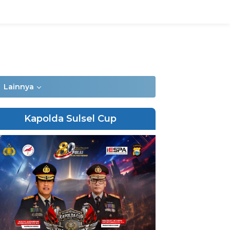
Lainnya
Kapolda Sulsel Cup