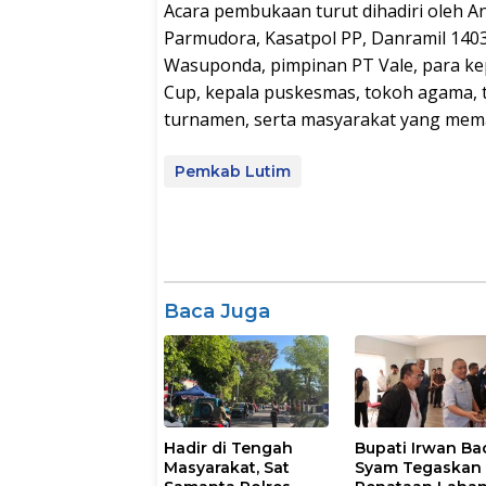
Acara pembukaan turut dihadiri oleh A
Parmudora, Kasatpol PP, Danramil 14
Wasuponda, pimpinan PT Vale, para k
Cup, kepala puskesmas, tokoh agama, 
turnamen, serta masyarakat yang memad
Pemkab Lutim
Baca Juga
Hadir di Tengah
Bupati Irwan Ba
Masyarakat, Sat
Syam Tegaskan