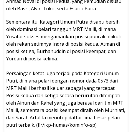
Ahmad Noval di posisi kedua, yang kemudian disusul
oleh Basri, Alvin Tuko, serta Esario Paria.
Sementara itu, Kategori Umum Putra disapu bersih
oleh dominasi pelari tangguh MRT Malili, di mana
Yosafat sukses mengamankan posisi puncak, diikuti
oleh rekan setimnya Indra di posisi kedua, Atman di
posisi ketiga, Burhanuddin di posisi keempat, dan
Yordan di posisi kelima.
‎Persaingan ketat juga terjadi pada Kategori Umum
Putri, di mana pelari dengan nomor dada 0573 dari
MRT Malili berhasil keluar sebagai yang tercepat.
Posisi kedua dan ketiga secara berurutan ditempati
oleh Ainun dan Rahel yang juga berasal dari tim MRT
Malili, sementara posisi keempat diraih oleh Murniati,
dan Sarah Artalita menutup daftar lima besar pelari
putri terbaik. (fir/ikp-humas/kominfo-sp)