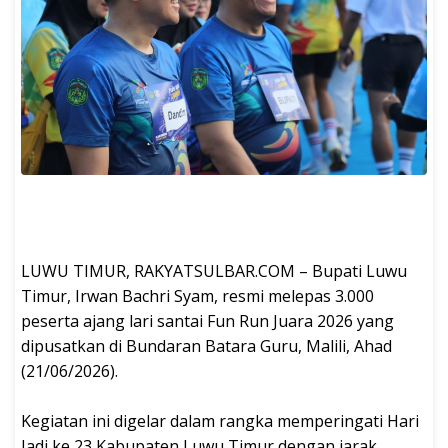
‎LUWU TIMUR, RAKYATSULBAR.COM – Bupati Luwu
Timur, Irwan Bachri Syam, resmi melepas 3.000
peserta ajang lari santai Fun Run Juara 2026 yang
dipusatkan di Bundaran Batara Guru, Malili, Ahad
(21/06/2026).
‎Kegiatan ini digelar dalam rangka memperingati Hari
Jadi ke 23 Kabupaten Luwu Timur dengan jarak