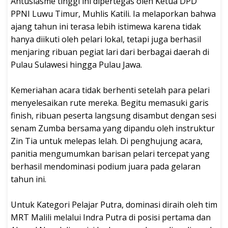
‎Antusiasme tinggi ini dipertegas oleh Ketua DPD
PPNI Luwu Timur, Muhlis Katili. Ia melaporkan bahwa
ajang tahun ini terasa lebih istimewa karena tidak
hanya diikuti oleh pelari lokal, tetapi juga berhasil
menjaring ribuan pegiat lari dari berbagai daerah di
Pulau Sulawesi hingga Pulau Jawa.
‎Kemeriahan acara tidak berhenti setelah para pelari
menyelesaikan rute mereka. Begitu memasuki garis
finish, ribuan peserta langsung disambut dengan sesi
senam Zumba bersama yang dipandu oleh instruktur
Zin Tia untuk melepas lelah. Di penghujung acara,
panitia mengumumkan barisan pelari tercepat yang
berhasil mendominasi podium juara pada gelaran
tahun ini.
‎Untuk Kategori Pelajar Putra, dominasi diraih oleh tim
MRT Malili melalui Indra Putra di posisi pertama dan