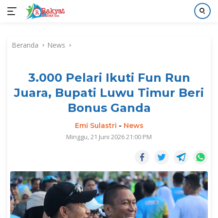
Langsung
ke
Beranda
News
konten
3.000 Pelari Ikuti Fun Run
Juara, Bupati Luwu Timur Beri
Bonus Ganda
Emi Sulastri
-
News
Minggu, 21 Juni 2026 21:00 PM