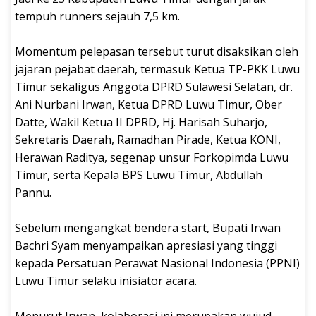
tempuh runners sejauh 7,5 km.
‎Momentum pelepasan tersebut turut disaksikan oleh
jajaran pejabat daerah, termasuk Ketua TP-PKK Luwu
Timur sekaligus Anggota DPRD Sulawesi Selatan, dr.
Ani Nurbani Irwan, Ketua DPRD Luwu Timur, Ober
Datte, Wakil Ketua II DPRD, Hj. Harisah Suharjo,
Sekretaris Daerah, Ramadhan Pirade, Ketua KONI,
Herawan Raditya, segenap unsur Forkopimda Luwu
Timur, serta Kepala BPS Luwu Timur, Abdullah
Pannu.
‎Sebelum mengangkat bendera start, Bupati Irwan
Bachri Syam menyampaikan apresiasi yang tinggi
kepada Persatuan Perawat Nasional Indonesia (PPNI)
Luwu Timur selaku inisiator acara.
‎Menurut Irwan, kolaborasi ini merupakan wujud