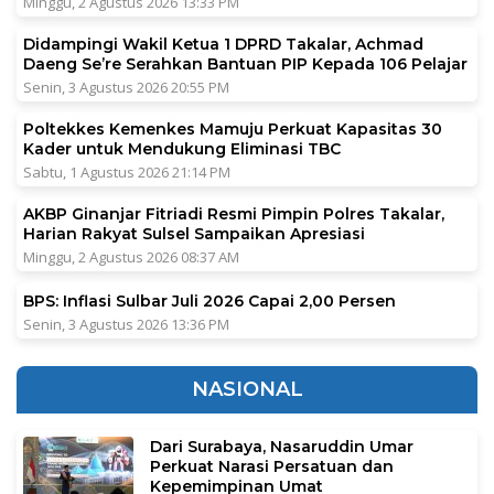
Minggu, 2 Agustus 2026 13:33 PM
Didampingi Wakil Ketua 1 DPRD Takalar, Achmad
Daeng Se’re Serahkan Bantuan PIP Kepada 106 Pelajar
Senin, 3 Agustus 2026 20:55 PM
Poltekkes Kemenkes Mamuju Perkuat Kapasitas 30
Kader untuk Mendukung Eliminasi TBC
Sabtu, 1 Agustus 2026 21:14 PM
AKBP Ginanjar Fitriadi Resmi Pimpin Polres Takalar,
Harian Rakyat Sulsel Sampaikan Apresiasi
Minggu, 2 Agustus 2026 08:37 AM
BPS: Inflasi Sulbar Juli 2026 Capai 2,00 Persen
Senin, 3 Agustus 2026 13:36 PM
NASIONAL
Dari Surabaya, Nasaruddin Umar
Perkuat Narasi Persatuan dan
Kepemimpinan Umat