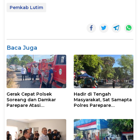
Pemkab Lutim
Baca Juga
Gerak Cepat Polsek
Hadir di Tengah
Soreang dan Damkar
Masyarakat, Sat Samapta
Parepare Atasi
Polres Parepare
Kebakaran Lahan
Gencarkan Patroli Pagi