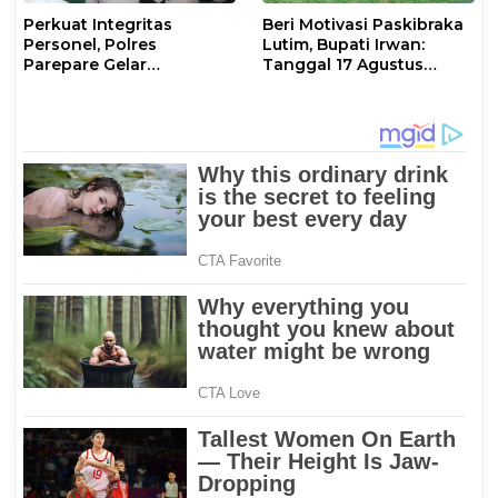
Perkuat Integritas
Beri Motivasi Paskibraka
Personel, Polres
Lutim, Bupati Irwan:
Parepare Gelar
Tanggal 17 Agustus
Pembinaan Rohani dan
Kalian Jadi Perhatian
Mental