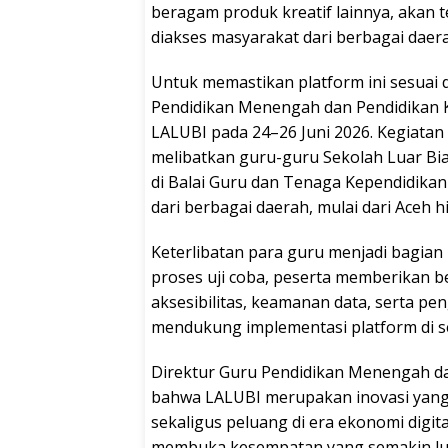
beragam produk kreatif lainnya, akan 
diakses masyarakat dari berbagai daer
Untuk memastikan platform ini sesuai
Pendidikan Menengah dan Pendidikan 
LALUBI pada 24–26 Juni 2026. Kegiatan
melibatkan guru-guru Sekolah Luar Bias
di Balai Guru dan Tenaga Kependidikan
dari berbagai daerah, mulai dari Aceh 
Keterlibatan para guru menjadi bagian
proses uji coba, peserta memberikan 
aksesibilitas, keamanan data, serta p
mendukung implementasi platform di s
Direktur Guru Pendidikan Menengah dan
bahwa LALUBI merupakan inovasi yan
sekaligus peluang di era ekonomi digi
membuka kesempatan yang semakin lu