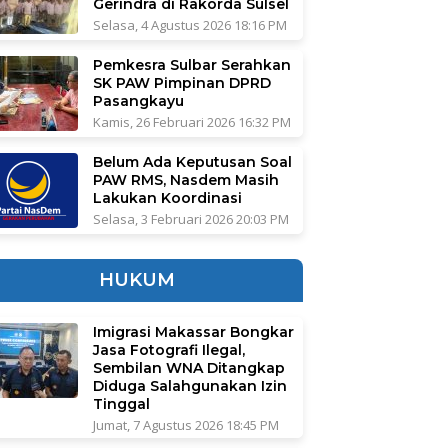
Gerindra di Rakorda Sulsel
Selasa, 4 Agustus 2026 18:16 PM
Pemkesra Sulbar Serahkan
SK PAW Pimpinan DPRD
Pasangkayu
Kamis, 26 Februari 2026 16:32 PM
Belum Ada Keputusan Soal
PAW RMS, Nasdem Masih
Lakukan Koordinasi
Selasa, 3 Februari 2026 20:03 PM
HUKUM
Imigrasi Makassar Bongkar
Jasa Fotografi Ilegal,
Sembilan WNA Ditangkap
Diduga Salahgunakan Izin
Tinggal
Jumat, 7 Agustus 2026 18:45 PM