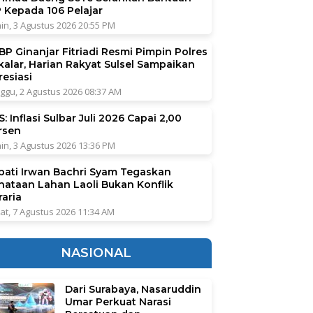
P Kepada 106 Pelajar
in, 3 Agustus 2026 20:55 PM
BP Ginanjar Fitriadi Resmi Pimpin Polres
kalar, Harian Rakyat Sulsel Sampaikan
resiasi
ggu, 2 Agustus 2026 08:37 AM
: Inflasi Sulbar Juli 2026 Capai 2,00
rsen
in, 3 Agustus 2026 13:36 PM
pati Irwan Bachri Syam Tegaskan
nataan Lahan Laoli Bukan Konflik
raria
at, 7 Agustus 2026 11:34 AM
NASIONAL
Dari Surabaya, Nasaruddin
Umar Perkuat Narasi