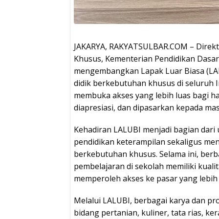
JAKARYA, RAKYATSULBAR.COM – Direkt
Khusus, Kementerian Pendidikan Dasa
mengembangkan Lapak Luar Biasa (LAL
didik berkebutuhan khusus di seluruh In
membuka akses yang lebih luas bagi has
diapresiasi, dan dipasarkan kepada mas
Kehadiran LALUBI menjadi bagian dar
pendidikan keterampilan sekaligus me
berkebutuhan khusus. Selama ini, berb
pembelajaran di sekolah memiliki kual
memperoleh akses ke pasar yang lebih 
Melalui LALUBI, berbagai karya dan prod
bidang pertanian, kuliner, tata rias, ke