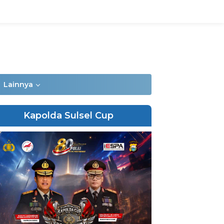
Lainnya
Kapolda Sulsel Cup