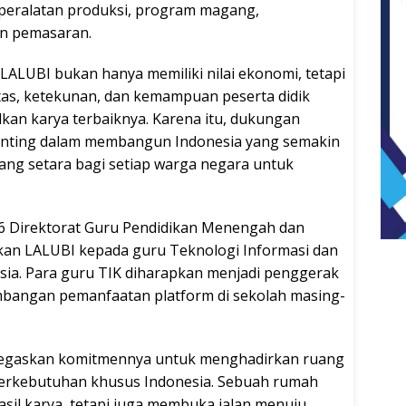
 peralatan produksi, program magang,
n pemasaran.
LALUBI bukan hanya memiliki nilai ekonomi, tetapi
tas, ketekunan, dan kemampuan peserta didik
an karya terbaiknya. Karena itu, dukungan
penting dalam membangun Indonesia yang semakin
ang setara bagi setiap warga negara untuk
026 Direktorat Guru Pendidikan Menengah dan
an LALUBI kepada guru Teknologi Informasi dan
esia. Para guru TIK diharapkan menjadi penggerak
bangan pemanfaatan platform di sekolah masing-
egaskan komitmennya untuk menghadirkan ruang
 berkebutuhan khusus Indonesia. Sebuah rumah
sil karya, tetapi juga membuka jalan menuju