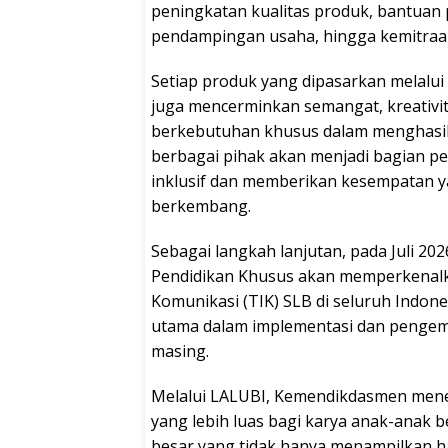
peningkatan kualitas produk, bantuan
pendampingan usaha, hingga kemitraa
Setiap produk yang dipasarkan melalui 
juga mencerminkan semangat, kreativi
berkebutuhan khusus dalam menghasilk
berbagai pihak akan menjadi bagian 
inklusif dan memberikan kesempatan y
berkembang.
Sebagai langkah lanjutan, pada Juli 2
Pendidikan Khusus akan memperkenalk
Komunikasi (TIK) SLB di seluruh Indon
utama dalam implementasi dan pengem
masing.
Melalui LALUBI, Kemendikdasmen men
yang lebih luas bagi karya anak-anak
besar yang tidak hanya menampilkan ha