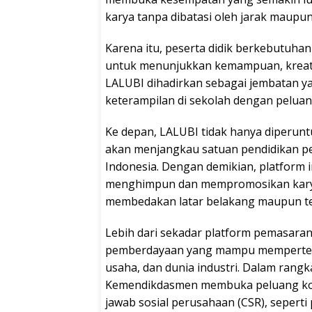
karya tanpa dibatasi oleh jarak maupun 
Karena itu, peserta didik berkebutuh
untuk menunjukkan kemampuan, kreativ
LALUBI dihadirkan sebagai jembatan 
keterampilan di sekolah dengan pelua
Ke depan, LALUBI tidak hanya diperuntu
akan menjangkau satuan pendidikan pen
Indonesia. Dengan demikian, platform 
menghimpun dan mempromosikan karya
membedakan latar belakang maupun te
Lebih dari sekadar platform pemasara
pemberdayaan yang mampu mempertemuk
usaha, dan dunia industri. Dalam rang
Kemendikdasmen membuka peluang kol
jawab sosial perusahaan (CSR), seperti