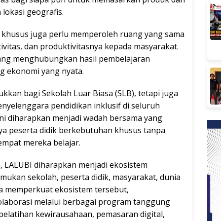
lokasi geografis.
an khusus juga perlu memperoleh ruang yang sama
itas, dan produktivitasnya kepada masyarakat.
yang menghubungkan hasil pembelajaran
ng ekonomi yang nyata.
kkan bagi Sekolah Luar Biasa (SLB), tetapi juga
yelenggara pendidikan inklusif di seluruh
ini diharapkan menjadi wadah bersama yang
 peserta didik berkebutuhan khusus tanpa
mpat mereka belajar.
n, LALUBI diharapkan menjadi ekosistem
an sekolah, peserta didik, masyarakat, dunia
ka memperkuat ekosistem tersebut,
aborasi melalui berbagai program tanggung
 pelatihan kewirausahaan, pemasaran digital,