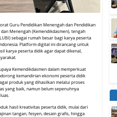
orat Guru Pendidikan Menengah dan Pendidikan
r dan Menengah (Kemendikdasmen), tengah
UBI) sebagai rumah besar bagi karya peserta
donesia. Platform digital ini dirancang untuk
il karya peserta didik agar dapat dikenal,
yarakat.
i upaya Kemendikdasmen dalam memperkuat
ndorong kemandirian ekonomi peserta didik
agai produk yang dihasilkan melalui proses
itas yang baik, namun belum sepenuhnya
luas.
uk hasil kreativitas peserta didik, mulai dari
rajinan tangan, fesyen, desain grafis, hingga