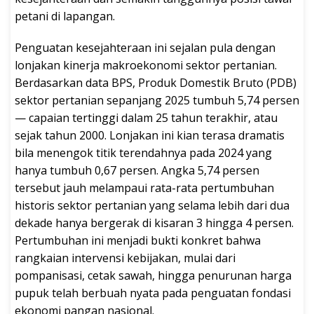
petani di lapangan.
Penguatan kesejahteraan ini sejalan pula dengan
lonjakan kinerja makroekonomi sektor pertanian.
Berdasarkan data BPS, Produk Domestik Bruto (PDB)
sektor pertanian sepanjang 2025 tumbuh 5,74 persen
— capaian tertinggi dalam 25 tahun terakhir, atau
sejak tahun 2000. Lonjakan ini kian terasa dramatis
bila menengok titik terendahnya pada 2024 yang
hanya tumbuh 0,67 persen. Angka 5,74 persen
tersebut jauh melampaui rata-rata pertumbuhan
historis sektor pertanian yang selama lebih dari dua
dekade hanya bergerak di kisaran 3 hingga 4 persen.
Pertumbuhan ini menjadi bukti konkret bahwa
rangkaian intervensi kebijakan, mulai dari
pompanisasi, cetak sawah, hingga penurunan harga
pupuk telah berbuah nyata pada penguatan fondasi
ekonomi pangan nasional.