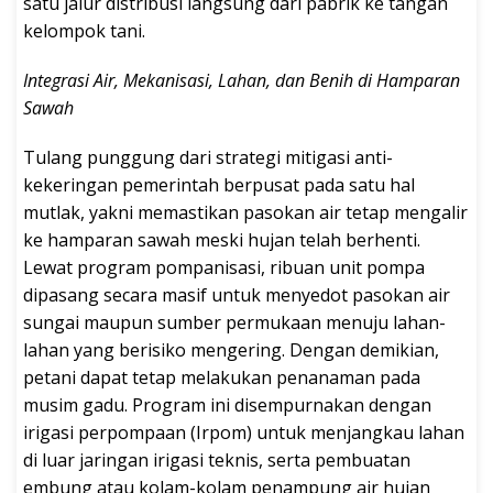
satu jalur distribusi langsung dari pabrik ke tangan
kelompok tani.
Integrasi Air, Mekanisasi, Lahan, dan Benih di Hamparan
Sawah
Tulang punggung dari strategi mitigasi anti-
kekeringan pemerintah berpusat pada satu hal
mutlak, yakni memastikan pasokan air tetap mengalir
ke hamparan sawah meski hujan telah berhenti.
Lewat program pompanisasi, ribuan unit pompa
dipasang secara masif untuk menyedot pasokan air
sungai maupun sumber permukaan menuju lahan-
lahan yang berisiko mengering. Dengan demikian,
petani dapat tetap melakukan penanaman pada
musim gadu. Program ini disempurnakan dengan
irigasi perpompaan (Irpom) untuk menjangkau lahan
di luar jaringan irigasi teknis, serta pembuatan
embung atau kolam-kolam penampung air hujan