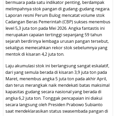
bermuara pada satu indikator penting, berdampak
melimpahnya stok pangan di gudang-gudang negara.
Laporan resmi Perum Bulog mencatat volume stok
Cadangan Beras Pemerintah (CBP) sukses menembus
level 5,3 juta ton pada Mei 2026. Angka fantastis ini
merupakan capaian tertinggi sepanjang 59 tahun
sejarah berdirinya lembaga urusan pangan tersebut,
sekaligus memecahkan rekor stok sebelumnya yang
mentok di kisaran 4,2 juta ton.
Laju akumulasi stok ini berlangsung sangat eskalatif,
dari yang semula berada di kisaran 3,9 juta ton pada
Maret, menembus angka 5 juta ton pada akhir April,
dan terus merangkak naik mendekati batas maksimal
kapasitas gudang secara nasional yang berada di
angka 6,2 juta ton. Tonggak pencapaian ini diakui
secara langsung oleh Presiden Prabowo Subianto
saat mendeklarasikan status swasembada pangan di