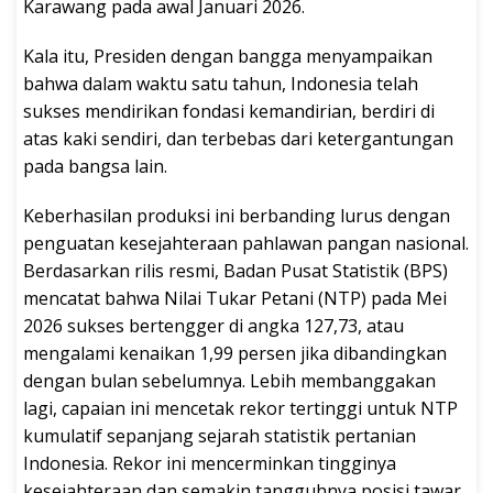
Karawang pada awal Januari 2026.
Kala itu, Presiden dengan bangga menyampaikan
bahwa dalam waktu satu tahun, Indonesia telah
sukses mendirikan fondasi kemandirian, berdiri di
atas kaki sendiri, dan terbebas dari ketergantungan
pada bangsa lain.
Keberhasilan produksi ini berbanding lurus dengan
penguatan kesejahteraan pahlawan pangan nasional.
Berdasarkan rilis resmi, Badan Pusat Statistik (BPS)
mencatat bahwa Nilai Tukar Petani (NTP) pada Mei
2026 sukses bertengger di angka 127,73, atau
mengalami kenaikan 1,99 persen jika dibandingkan
dengan bulan sebelumnya. Lebih membanggakan
lagi, capaian ini mencetak rekor tertinggi untuk NTP
kumulatif sepanjang sejarah statistik pertanian
Indonesia. Rekor ini mencerminkan tingginya
kesejahteraan dan semakin tangguhnya posisi tawar