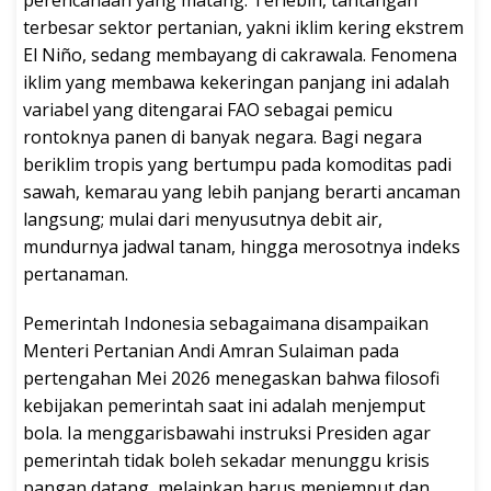
terbesar sektor pertanian, yakni iklim kering ekstrem
El Niño, sedang membayang di cakrawala. Fenomena
iklim yang membawa kekeringan panjang ini adalah
variabel yang ditengarai FAO sebagai pemicu
rontoknya panen di banyak negara. Bagi negara
beriklim tropis yang bertumpu pada komoditas padi
sawah, kemarau yang lebih panjang berarti ancaman
langsung; mulai dari menyusutnya debit air,
mundurnya jadwal tanam, hingga merosotnya indeks
pertanaman.
Pemerintah Indonesia sebagaimana disampaikan
Menteri Pertanian Andi Amran Sulaiman pada
pertengahan Mei 2026 menegaskan bahwa filosofi
kebijakan pemerintah saat ini adalah menjemput
bola. Ia menggarisbawahi instruksi Presiden agar
pemerintah tidak boleh sekadar menunggu krisis
pangan datang, melainkan harus menjemput dan