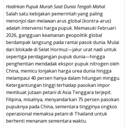
Hadirkan Pupuk Murah Saat Dunia Tengah Mahal
Salah satu kebijakan pemerintah yang paling
menonjol dan melawan arus global (kontra-arus)
adalah intervensi harga pupuk. Memasuki Februari
2026, gangguan keamanan geopolitik global
berdampak langsung pada rantai pasok dunia. Mulai
dari blokade di Selat Hormuz—jalur urat nadi untuk
sepertiga perdagangan pupuk dunia—hingga
penghentian mendadak ekspor pupuk nitrogen oleh
China, memicu lonjakan harga urea dunia hingga
melampaui 40 persen hanya dalam hitungan minggu.
Ketergantungan tinggi terhadap pasokan impor
membuat jutaan petani di Asia Tenggara terjepit.
Filipina, misalnya, menyandarkan 75 persen pasokan
pupuknya pada China, sementara tingginya ongkos
operasional memaksa petani di Thailand untuk
berhenti menanam sementara waktu.