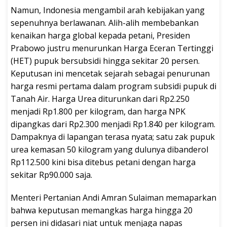
Namun, Indonesia mengambil arah kebijakan yang
sepenuhnya berlawanan. Alih-alih membebankan
kenaikan harga global kepada petani, Presiden
Prabowo justru menurunkan Harga Eceran Tertinggi
(HET) pupuk bersubsidi hingga sekitar 20 persen.
Keputusan ini mencetak sejarah sebagai penurunan
harga resmi pertama dalam program subsidi pupuk di
Tanah Air. Harga Urea diturunkan dari Rp2.250
menjadi Rp1.800 per kilogram, dan harga NPK
dipangkas dari Rp2.300 menjadi Rp1.840 per kilogram.
Dampaknya di lapangan terasa nyata; satu zak pupuk
urea kemasan 50 kilogram yang dulunya dibanderol
Rp112.500 kini bisa ditebus petani dengan harga
sekitar Rp90.000 saja.
Menteri Pertanian Andi Amran Sulaiman memaparkan
bahwa keputusan memangkas harga hingga 20
persen ini didasari niat untuk menjaga napas