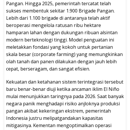
Pangan. Hingga 2025, pemerintah tercatat telah
sukses membentuk sekitar 1.900 Brigade Pangan.
Lebih dari 1.100 brigade di antaranya telah aktif
beroperasi mengelola ratusan ribu hektare
hamparan lahan dengan dukungan ribuan alsintan
modern berteknologi tinggi. Model penguatan ini
meletakkan fondasi yang kokoh untuk pertanian
skala besar (corporate farming) yang memungkinkan
olah tanah dan panen dilakukan dengan jauh lebih
cepat, berseragam, dan sangat efisien.
Kekuatan dan ketahanan sistem terintegrasi tersebut
baru benar-benar diuji ketika ancaman iklim El Niño
mulai menunjukkan taringnya pada 2026. Saat banyak
negara panik menghadapi risiko anjloknya produksi
pangan akibat kekeringan ekstrem, pemerintah
Indonesia justru melipatgandakan kapasitas
mitigasinya. Kementan mengoptimalkan operasi