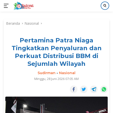
Langsung
ke
Beranda
Nasional
konten
Pertamina Patra Niaga
Tingkatkan Penyaluran dan
Perkuat Distribusi BBM di
Sejumlah Wilayah
Sudirman
-
Nasional
Minggu, 28 Juni 2026 07:05 AM