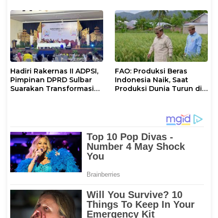
Hadiri Rakernas II ADPSI,
FAO: Produksi Beras
Pimpinan DPRD Sulbar
Indonesia Naik, Saat
Suarakan Transformasi
Produksi Dunia Turun di
Status Mamuju
Tahun 2026