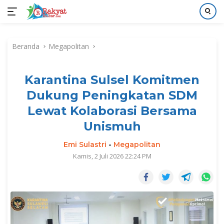
Langsung
ke
Beranda
Megapolitan
konten
Karantina Sulsel Komitmen
Dukung Peningkatan SDM
Lewat Kolaborasi Bersama
Unismuh
Emi Sulastri
-
Megapolitan
Kamis, 2 Juli 2026 22:24 PM