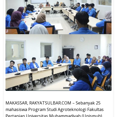
MAKASSAR, RAKYATSULBAR.COM – Sebanyak 25
mahasiswa Program Studi Agroteknologi Fakultas
Pertanian Universitas Muhammadiyah (Unismuh)