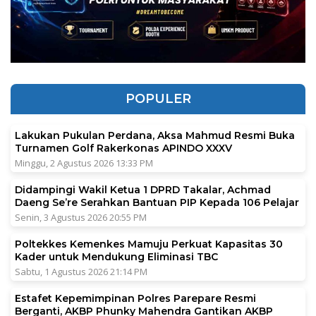
POPULER
Lakukan Pukulan Perdana, Aksa Mahmud Resmi Buka
Turnamen Golf Rakerkonas APINDO XXXV
Minggu, 2 Agustus 2026 13:33 PM
Didampingi Wakil Ketua 1 DPRD Takalar, Achmad
Daeng Se’re Serahkan Bantuan PIP Kepada 106 Pelajar
Senin, 3 Agustus 2026 20:55 PM
Poltekkes Kemenkes Mamuju Perkuat Kapasitas 30
Kader untuk Mendukung Eliminasi TBC
Sabtu, 1 Agustus 2026 21:14 PM
Estafet Kepemimpinan Polres Parepare Resmi
Berganti, AKBP Phunky Mahendra Gantikan AKBP