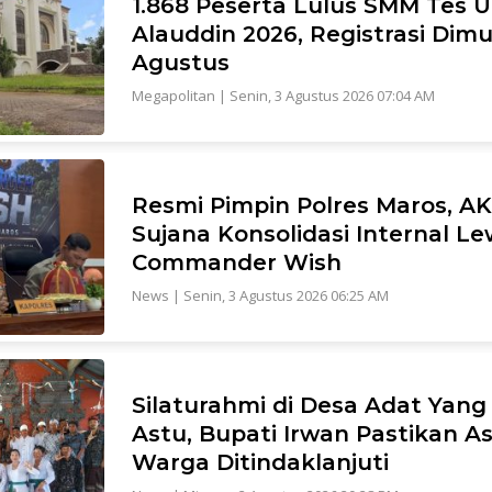
1.868 Peserta Lulus SMM Tes U
Alauddin 2026, Registrasi Dimu
Agustus
Megapolitan
|
Senin, 3 Agustus 2026 07:04 AM
Resmi Pimpin Polres Maros, A
Sujana Konsolidasi Internal L
Commander Wish
News
|
Senin, 3 Agustus 2026 06:25 AM
Silaturahmi di Desa Adat Yan
Astu, Bupati Irwan Pastikan As
Warga Ditindaklanjuti