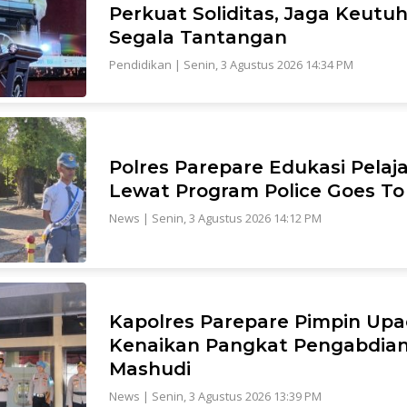
Perkuat Soliditas, Jaga Keutu
Segala Tantangan
Pendidikan
|
Senin, 3 Agustus 2026 14:34 PM
Polres Parepare Edukasi Pelaj
Lewat Program Police Goes To
News
|
Senin, 3 Agustus 2026 14:12 PM
Kapolres Parepare Pimpin Upa
Kenaikan Pangkat Pengabdia
Mashudi
News
|
Senin, 3 Agustus 2026 13:39 PM