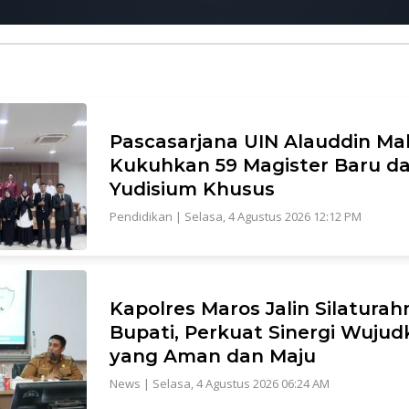
Pascasarjana UIN Alauddin Ma
Kukuhkan 59 Magister Baru d
Yudisium Khusus
Pendidikan
|
Selasa, 4 Agustus 2026 12:12 PM
Kapolres Maros Jalin Silatura
Bupati, Perkuat Sinergi Wuju
yang Aman dan Maju
News
|
Selasa, 4 Agustus 2026 06:24 AM