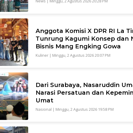
News
|
Minggu, 2 Agustus 2026 20:28 PM
Anggota Komisi X DPR RI La Ti
Tunrung Kagumi Konsep dan N
Bisnis Mang Engking Gowa
Kuliner
|
Minggu, 2 Agustus 2026 20:07 PM
Dari Surabaya, Nasaruddin Um
Narasi Persatuan dan Kepemi
Umat
Nasional
|
Minggu, 2 Agustus 2026 19:58 PM