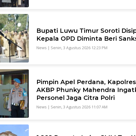
Bupati Luwu Timur Soroti Disip
Kepala OPD Diminta Beri Sanksi 
News
|
Senin, 3 Agustus 2026 12:23 PM
Pimpin Apel Perdana, Kapolre
AKBP Phunky Mahendra Ingat
Personel Jaga Citra Polri
News
|
Senin, 3 Agustus 2026 11:07 AM