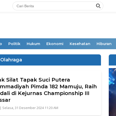
o
Politik
Hukum
Ekonomi
Kesehatan
Hiburan
Olahraga
k Silat Tapak Suci Putera
mmadiyah Pimda 182 Mamuju, Raih
dali di Kejurnas Championship III
ssar
|
Selasa, 31 Desember 2024 11:20 AM