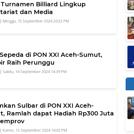
 Turnamen Billiard Lingkup
tariat dan Media
|
Minggu, 15 September 2024 20:52 PM
 Sepeda di PON XXI Aceh-Sumut,
r Raih Perunggu
|
Sabtu, 14 September 2024 14:39 PM
kan Sulbar di PON XXI Aceh-
, Ramlah dapat Hadiah Rp300 Juta
Pemprov
|
Kamis, 12 September 2024 14:02 PM