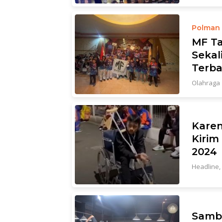
Polman
MF T
Sekal
Terba
Olahraga
Karen
Kirim
2024
Headline
,
Sambu