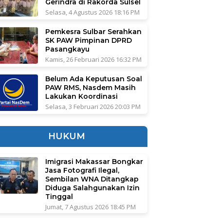
Gerindra di Rakorda Sulsel
Selasa, 4 Agustus 2026 18:16 PM
Pemkesra Sulbar Serahkan
SK PAW Pimpinan DPRD
Pasangkayu
Kamis, 26 Februari 2026 16:32 PM
Belum Ada Keputusan Soal
PAW RMS, Nasdem Masih
Lakukan Koordinasi
Selasa, 3 Februari 2026 20:03 PM
HUKUM
Imigrasi Makassar Bongkar
Jasa Fotografi Ilegal,
Sembilan WNA Ditangkap
Diduga Salahgunakan Izin
Tinggal
Jumat, 7 Agustus 2026 18:45 PM