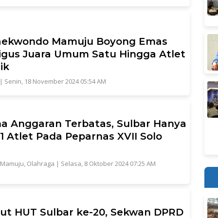
aekwondo Mamuju Boyong Emas
igus Juara Umum Satu Hingga Atlet
ik
|
Senin, 18 November 2024 05:54 AM
a Anggaran Terbatas, Sulbar Hanya
 1 Atlet Pada Peparnas XVII Solo
Mamuju
,
Olahraga
|
Selasa, 8 Oktober 2024 07:25 AM
t HUT Sulbar ke-20, Sekwan DPRD