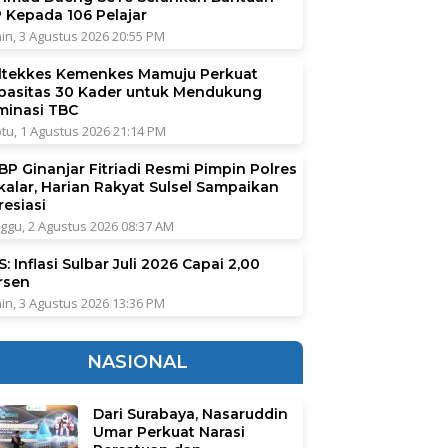
P Kepada 106 Pelajar
in, 3 Agustus 2026 20:55 PM
ltekkes Kemenkes Mamuju Perkuat
pasitas 30 Kader untuk Mendukung
iminasi TBC
tu, 1 Agustus 2026 21:14 PM
BP Ginanjar Fitriadi Resmi Pimpin Polres
kalar, Harian Rakyat Sulsel Sampaikan
resiasi
ggu, 2 Agustus 2026 08:37 AM
: Inflasi Sulbar Juli 2026 Capai 2,00
rsen
in, 3 Agustus 2026 13:36 PM
NASIONAL
Dari Surabaya, Nasaruddin
Umar Perkuat Narasi