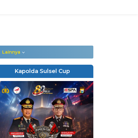
Lainnya
Kapolda Sulsel Cup