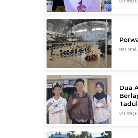
Olahraga
Porwa
Nasional
,
Dua A
Berla
Tadul
Olahraga