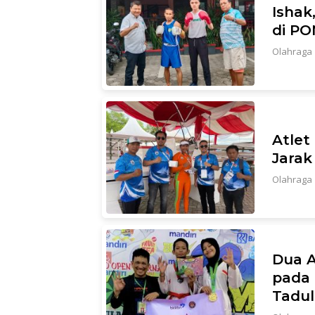
Ishak
di PO
Olahraga
Atlet
Jarak
Olahraga
Dua A
pada 
Tadul