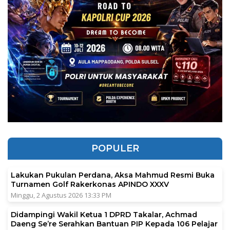
POPULER
Lakukan Pukulan Perdana, Aksa Mahmud Resmi Buka
Turnamen Golf Rakerkonas APINDO XXXV
Minggu, 2 Agustus 2026 13:33 PM
Didampingi Wakil Ketua 1 DPRD Takalar, Achmad
Daeng Se’re Serahkan Bantuan PIP Kepada 106 Pelajar