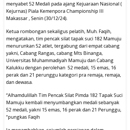
menyabet 52 Medali pada ajang Kejuaraan Nasional (
Kejurnas) Piala Kemenpora Championship III
Makassar , Senin (30/12/24).
Ketua rombongan sekaligus pelatih, Muh. Faqih,
mengatakan, tim pencak silat tapak suci 182 Mamuju
menurunkan 52 atlet, tergabung dari empat cabang
yakni, Cabang Rangas, cabang Mts Binanga,
Universitas Muhammadiyah Mamuju dan Cabang
Kalukku dengan perolehan 52 medali, 15 emas, 16
perak dan 21 perunggu kategori pra remaja, remaja,
dan dewasa.
“Alhamdulillah Tim Pencak Silat Pimda 182 Tapak Suci
Mamuju kembali menyumbangkan medali sebanyak
52 medali, yakni 15 emas, 16 perak dan 21 Perunggu,
“pungkas Faqih