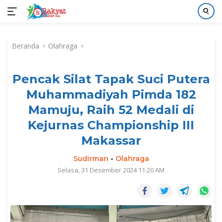
Langsung
ke
Beranda
Olahraga
konten
Pencak Silat Tapak Suci Putera
Muhammadiyah Pimda 182
Mamuju, Raih 52 Medali di
Kejurnas Championship III
Makassar
Sudirman
-
Olahraga
Selasa, 31 Desember 2024 11:20 AM