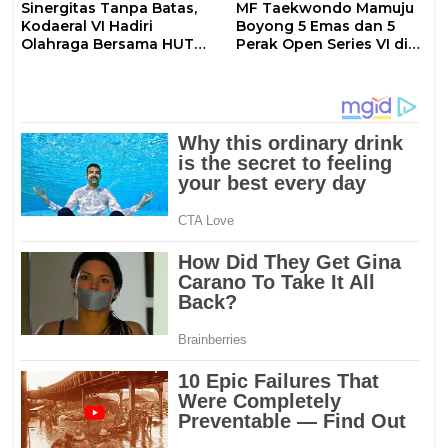
Sinergitas Tanpa Batas,
MF Taekwondo Mamuju
Kodaeral VI Hadiri
Boyong 5 Emas dan 5
Olahraga Bersama HUT
Perak Open Series VI di
ke-80 Bhayangkara
Sulteng
Polda Sulsel