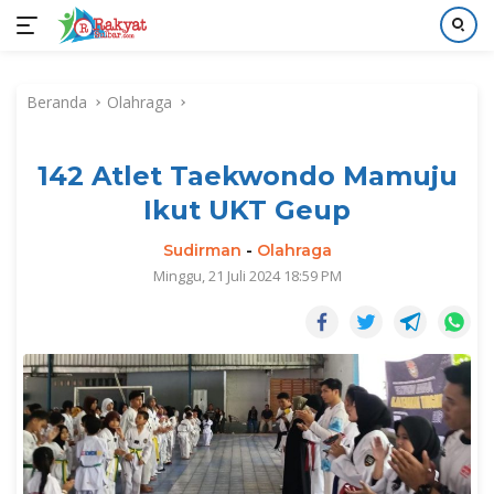
Langsung
ke
Beranda
Olahraga
konten
142 Atlet Taekwondo Mamuju
Ikut UKT Geup
Sudirman
-
Olahraga
Minggu, 21 Juli 2024 18:59 PM