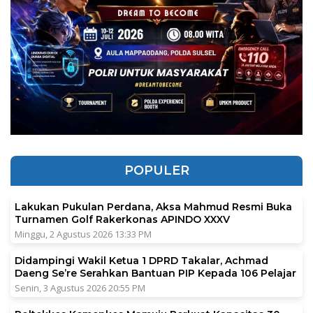
POPULER
Lakukan Pukulan Perdana, Aksa Mahmud Resmi Buka
Turnamen Golf Rakerkonas APINDO XXXV
Minggu, 2 Agustus 2026 13:33 PM
Didampingi Wakil Ketua 1 DPRD Takalar, Achmad
Daeng Se’re Serahkan Bantuan PIP Kepada 106 Pelajar
Senin, 3 Agustus 2026 20:55 PM