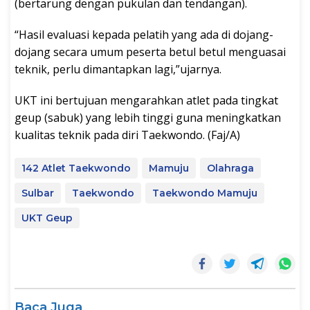
(bertarung dengan pukulan dan tendangan).
“Hasil evaluasi kepada pelatih yang ada di dojang-
dojang secara umum peserta betul betul menguasai
teknik, perlu dimantapkan lagi,”ujarnya.
UKT ini bertujuan mengarahkan atlet pada tingkat
geup (sabuk) yang lebih tinggi guna meningkatkan
kualitas teknik pada diri Taekwondo. (Faj/A)
142 Atlet Taekwondo
Mamuju
Olahraga
Sulbar
Taekwondo
Taekwondo Mamuju
UKT Geup
Baca Juga