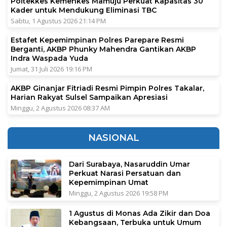
Poltekkes Kemenkes Mamuju Perkuat Kapasitas 30
Kader untuk Mendukung Eliminasi TBC
Sabtu, 1 Agustus 2026 21:14 PM
Estafet Kepemimpinan Polres Parepare Resmi
Berganti, AKBP Phunky Mahendra Gantikan AKBP
Indra Waspada Yuda
Jumat, 31 Juli 2026 19:16 PM
AKBP Ginanjar Fitriadi Resmi Pimpin Polres Takalar,
Harian Rakyat Sulsel Sampaikan Apresiasi
Minggu, 2 Agustus 2026 08:37 AM
NASIONAL
Dari Surabaya, Nasaruddin Umar
Perkuat Narasi Persatuan dan
Kepemimpinan Umat
Minggu, 2 Agustus 2026 19:58 PM
1 Agustus di Monas Ada Zikir dan Doa
Kebangsaan, Terbuka untuk Umum