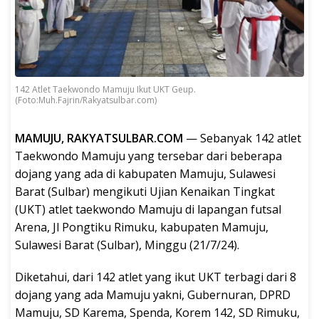
142 Atlet Taekwondo Mamuju Ikut UKT Geup.
(Foto:Muh.Fajrin/Rakyatsulbar.com)
MAMUJU, RAKYATSULBAR.COM
— Sebanyak 142 atlet
Taekwondo Mamuju yang tersebar dari beberapa
dojang yang ada di kabupaten Mamuju, Sulawesi
Barat (Sulbar) mengikuti Ujian Kenaikan Tingkat
(UKT) atlet taekwondo Mamuju di lapangan futsal
Arena, Jl Pongtiku Rimuku, kabupaten Mamuju,
Sulawesi Barat (Sulbar), Minggu (21/7/24).
Diketahui, dari 142 atlet yang ikut UKT terbagi dari 8
dojang yang ada Mamuju yakni, Gubernuran, DPRD
Mamuju, SD Karema, Spenda, Korem 142, SD Rimuku,