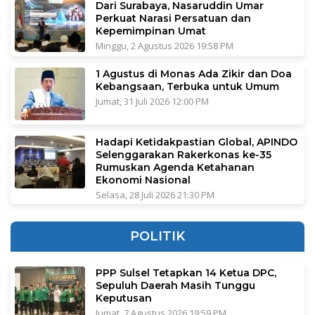
Dari Surabaya, Nasaruddin Umar
Perkuat Narasi Persatuan dan
Kepemimpinan Umat
Minggu, 2 Agustus 2026 19:58 PM
1 Agustus di Monas Ada Zikir dan Doa
Kebangsaan, Terbuka untuk Umum
Jumat, 31 Juli 2026 12:00 PM
Hadapi Ketidakpastian Global, APINDO
Selenggarakan Rakerkonas ke-35
Rumuskan Agenda Ketahanan
Ekonomi Nasional
Selasa, 28 Juli 2026 21:30 PM
POLITIK
PPP Sulsel Tetapkan 14 Ketua DPC,
Sepuluh Daerah Masih Tunggu
Keputusan
Jumat, 7 Agustus 2026 19:59 PM