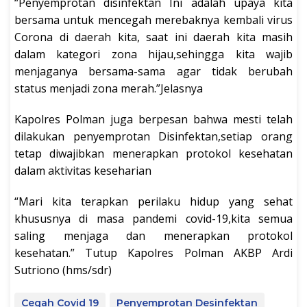
“Penyemprotan disinfektan Ini adalah upaya kita
bersama untuk mencegah merebaknya kembali virus
Corona di daerah kita, saat ini daerah kita masih
dalam kategori zona hijau,sehingga kita wajib
menjaganya bersama-sama agar tidak berubah
status menjadi zona merah.”Jelasnya
Kapolres Polman juga berpesan bahwa mesti telah
dilakukan penyemprotan Disinfektan,setiap orang
tetap diwajibkan menerapkan protokol kesehatan
dalam aktivitas keseharian
“Mari kita terapkan perilaku hidup yang sehat
khususnya di masa pandemi covid-19,kita semua
saling menjaga dan menerapkan protokol
kesehatan.” Tutup Kapolres Polman AKBP Ardi
Sutriono (hms/sdr)
Cegah Covid 19
Penyemprotan Desinfektan