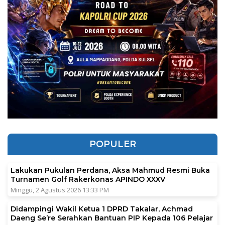
POPULER
Lakukan Pukulan Perdana, Aksa Mahmud Resmi Buka
Turnamen Golf Rakerkonas APINDO XXXV
Minggu, 2 Agustus 2026 13:33 PM
Didampingi Wakil Ketua 1 DPRD Takalar, Achmad
Daeng Se’re Serahkan Bantuan PIP Kepada 106 Pelajar