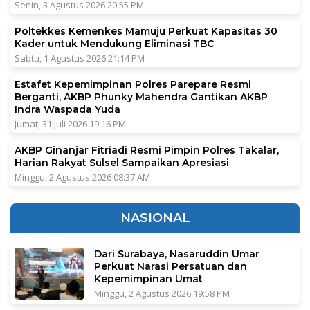
Senin, 3 Agustus 2026 20:55 PM
Poltekkes Kemenkes Mamuju Perkuat Kapasitas 30
Kader untuk Mendukung Eliminasi TBC
Sabtu, 1 Agustus 2026 21:14 PM
Estafet Kepemimpinan Polres Parepare Resmi
Berganti, AKBP Phunky Mahendra Gantikan AKBP
Indra Waspada Yuda
Jumat, 31 Juli 2026 19:16 PM
AKBP Ginanjar Fitriadi Resmi Pimpin Polres Takalar,
Harian Rakyat Sulsel Sampaikan Apresiasi
Minggu, 2 Agustus 2026 08:37 AM
NASIONAL
Dari Surabaya, Nasaruddin Umar
Perkuat Narasi Persatuan dan
Kepemimpinan Umat
Minggu, 2 Agustus 2026 19:58 PM