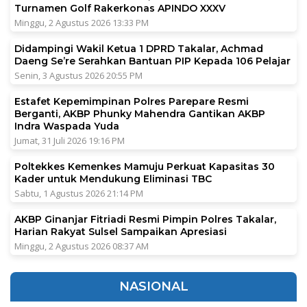
Turnamen Golf Rakerkonas APINDO XXXV
Minggu, 2 Agustus 2026 13:33 PM
Didampingi Wakil Ketua 1 DPRD Takalar, Achmad
Daeng Se’re Serahkan Bantuan PIP Kepada 106 Pelajar
Senin, 3 Agustus 2026 20:55 PM
Estafet Kepemimpinan Polres Parepare Resmi
Berganti, AKBP Phunky Mahendra Gantikan AKBP
Indra Waspada Yuda
Jumat, 31 Juli 2026 19:16 PM
Poltekkes Kemenkes Mamuju Perkuat Kapasitas 30
Kader untuk Mendukung Eliminasi TBC
Sabtu, 1 Agustus 2026 21:14 PM
AKBP Ginanjar Fitriadi Resmi Pimpin Polres Takalar,
Harian Rakyat Sulsel Sampaikan Apresiasi
Minggu, 2 Agustus 2026 08:37 AM
NASIONAL