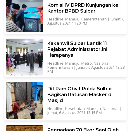
Komisi IV DPRD Kunjungan ke
Kantor BPBD Sulbar
Headline
,
Mamuju
,
Pemerintahan
|
Jumat, 6
Agustus 2021 14:20 PM
Kakanwil Sulbar Lantik 11
Pejabat Administrator,Ini
Harapanya
Headline
,
Mamuju
,
Metro
,
Nasional
,
Pemerintahan
|
Jumat, 6 Agustus 2021 13:28
PM
Dit Pam Obvit Polda Sulbar
Bagikan Ratusan Masker di
Masjid
Headline
,
Kesehatan
,
Mamuju
,
Nasional
|
Jumat, 6 Agustus 2021 13:15 PM
Pengadaan 70 Ekor Sapi Oleh