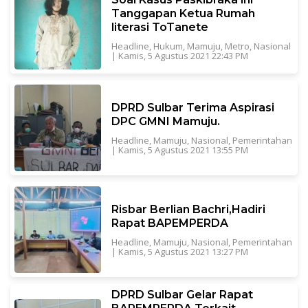
Tanggapan Ketua Rumah
literasi ToTanete
Headline
,
Hukum
,
Mamuju
,
Metro
,
Nasional
|
Kamis, 5 Agustus 2021 22:43 PM
DPRD Sulbar Terima Aspirasi
DPC GMNI Mamuju.
Headline
,
Mamuju
,
Nasional
,
Pemerintahan
|
Kamis, 5 Agustus 2021 13:55 PM
Risbar Berlian Bachri,Hadiri
Rapat BAPEMPERDA
Headline
,
Mamuju
,
Nasional
,
Pemerintahan
|
Kamis, 5 Agustus 2021 13:27 PM
DPRD Sulbar Gelar Rapat